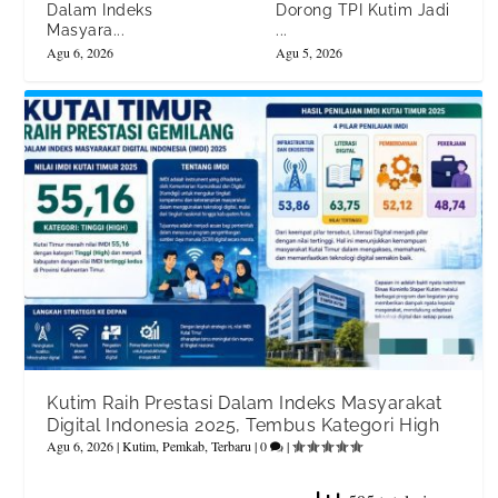
Dalam Indeks
Dorong TPI Kutim Jadi
Masyara...
...
Agu 6, 2026
Agu 5, 2026
Kutim Raih Prestasi Dalam Indeks Masyarakat
Digital Indonesia 2025, Tembus Kategori High
Agu 6, 2026
|
Kutim
,
Pemkab
,
Terbaru
|
0
|