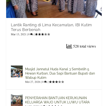
Lantik Ranting di Lima Kecamatan, IBI Kutim
Terus Berbenah
Mar 13, 2021
|
0
|
528 total views
Masjid Jannatul Huda Kanal 3 Sembelih 5
Hewan Kurban, Dua Sapi Bantuan Bupati dan
Wabup Kutim
Mei 27, 2026
|
0
|
PENYERAHAN BANTUAN KERUKUNAN
KELUARGA WAJO UNTUK LUWU UTARA