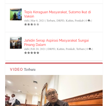
Tepis Keraguan Masyarakat, Sutomo Ikut di
Vaksin
oleh
|
Mar 8, 2021
|
Terbaru
,
DRPD
,
Kaltim
,
Pemkab
|
0
|
Jahidin Serap Aspirasi Masyarakat Sungai
Pinang Dalam
oleh
|
Feb 20, 2021
|
DRPD
,
Kaltim
,
Pemkab
,
Terbaru
|
0
|
Terbaru
VIDEO