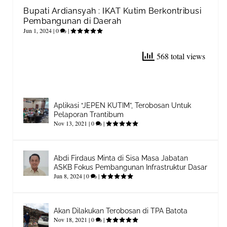
Bupati Ardiansyah : IKAT Kutim Berkontribusi
Pembangunan di Daerah
Jun 1, 2024
|
0
|
568 total views
Aplikasi “JEPEN KUTIM”, Terobosan Untuk
Pelaporan Trantibum
Nov 13, 2021
|
0
|
Abdi Firdaus Minta di Sisa Masa Jabatan
ASKB Fokus Pembangunan Infrastruktur Dasar
Jun 8, 2024
|
0
|
Akan Dilakukan Terobosan di TPA Batota
Nov 18, 2021
|
0
|