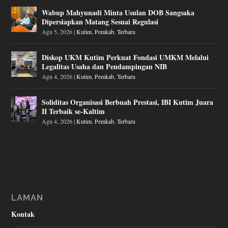
Wabup Mahyunadi Minta Usulan DOB Sangsaka
Dipersiapkan Matang Sesuai Regulasi
Agu 5, 2026
|
Kutim
,
Pemkab
,
Terbaru
Diskop UKM Kutim Perkuat Fondasi UMKM Melalui
Legalitas Usaha dan Pendampingan NIB
Agu 4, 2026
|
Kutim
,
Pemkab
,
Terbaru
Soliditas Organisasi Berbuah Prestasi, IBI Kutim Juara
II Terbaik se-Kaltim
Agu 4, 2026
|
Kutim
,
Pemkab
,
Terbaru
LAMAN
Kontak