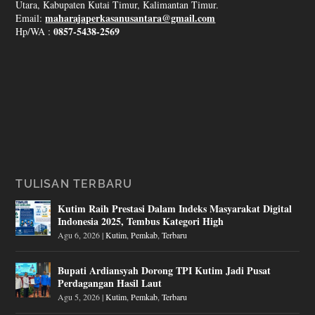
Utara, Kabupaten Kutai Timur, Kalimantan Timur.
maharajaperkasanusantara@gmail.com
Email:
0857-5438-2569
Hp/WA :
TULISAN TERBARU
Kutim Raih Prestasi Dalam Indeks Masyarakat Digital
Indonesia 2025, Tembus Kategori High
Agu 6, 2026
|
Kutim
,
Pemkab
,
Terbaru
Bupati Ardiansyah Dorong TPI Kutim Jadi Pusat
Perdagangan Hasil Laut
Agu 5, 2026
|
Kutim
,
Pemkab
,
Terbaru