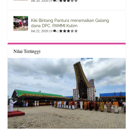
Jul 20, 2020
|
0
|
Kiki Bintang Pantura meramaikan Galang
dana DPC. PAMMI Kutim
Jul 22, 2020
|
0
|
Nilai Tertinggi