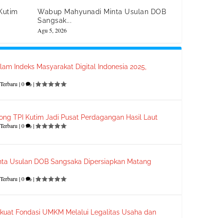
Kutim
Wabup Mahyunadi Minta Usulan DOB
Sangsak...
Agu 5, 2026
lam Indeks Masyarakat Digital Indonesia 2025,
Terbaru
|
0
|
ong TPI Kutim Jadi Pusat Perdagangan Hasil Laut
Terbaru
|
0
|
ta Usulan DOB Sangsaka Dipersiapkan Matang
Terbaru
|
0
|
kuat Fondasi UMKM Melalui Legalitas Usaha dan