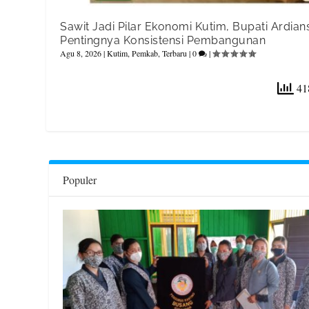
Sawit Jadi Pilar Ekonomi Kutim, Bupati Ardia
Pentingnya Konsistensi Pembangunan
Agu 8, 2026
|
Kutim
,
Pemkab
,
Terbaru
|
0
|
418
Populer