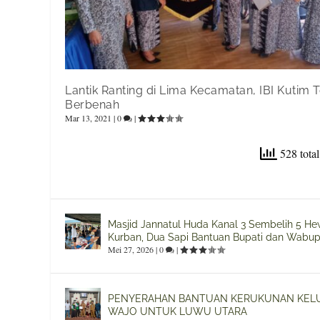
Lantik Ranting di Lima Kecamatan, IBI Kutim 
Berbenah
Mar 13, 2021
|
0
|
528 total
Masjid Jannatul Huda Kanal 3 Sembelih 5 H
Kurban, Dua Sapi Bantuan Bupati dan Wabup
Mei 27, 2026
|
0
|
PENYERAHAN BANTUAN KERUKUNAN KEL
WAJO UNTUK LUWU UTARA