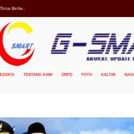
erus Berbe...
EDAKSI
TENTANG KAMI
DRPD
FOTO
KALTIM
NAS