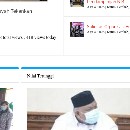
Pendampingan NIB
Agu 4, 2026
|
Kutim
,
Pemkab
,
nsyah Tekankan
Soliditas Organisasi Be
Agu 4, 2026
|
Kutim
,
Pemkab
,
 total views
, 418 views today
Nilai Tertinggi