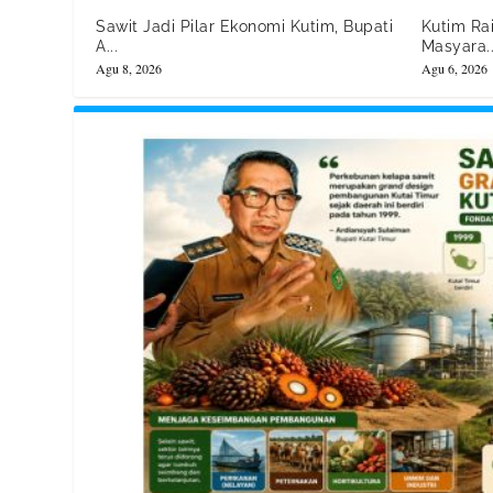
Sawit Jadi Pilar Ekonomi Kutim, Bupati
Kutim Ra
A...
Masyara..
Agu 8, 2026
Agu 6, 2026