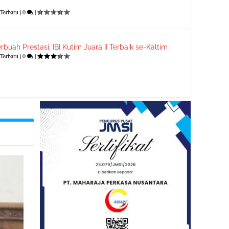
Terbaru
|
0
|
rbuah Prestasi, IBI Kutim Juara II Terbaik se-Kaltim
Terbaru
|
0
|