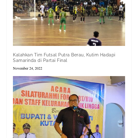
Kalahkan Tim Futsal Putra Berau, Kutim Hadapi
Samarinda di Partai Final
November 24, 2022