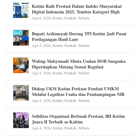
Kutim Raih Prestasi Dalam Indeks Masyarakat
Digital Indonesia 2025, Tembus Kategori High
Agu 6, 2026
|
Kutim
,
Pemkab
,
Terbaru
Bupati Ardiansyah Dorong TPI Kutim Jadi Pusat
Perdagangan Hasil Laut
Agu 5, 2026
|
Kutim
,
Pemkab
,
Terbaru
Wabup Mahyunadi Minta Usulan DOB Sangsaka
Dipersiapkan Matang Sesuai Regulasi
Agu 5, 2026
|
Kutim
,
Pemkab
,
Terbaru
Diskop UKM Kutim Perkuat Fondasi UMKM
Melalui Legalitas Usaha dan Pendampingan NIB
Agu 4, 2026
|
Kutim
,
Pemkab
,
Terbaru
Soliditas Organisasi Berbuah Prestasi, IBI Kutim
Juara II Terbaik se-Kaltim
Agu 4, 2026
|
Kutim
,
Pemkab
,
Terbaru