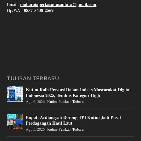
maharajaperkasanusantara@gmail.com
Email:
0857-5438-2569
Hp/WA :
TULISAN TERBARU
Kutim Raih Prestasi Dalam Indeks Masyarakat Digital
Indonesia 2025, Tembus Kategori High
Agu 6, 2026
|
Kutim
,
Pemkab
,
Terbaru
Bupati Ardiansyah Dorong TPI Kutim Jadi Pusat
Perdagangan Hasil Laut
Agu 5, 2026
|
Kutim
,
Pemkab
,
Terbaru