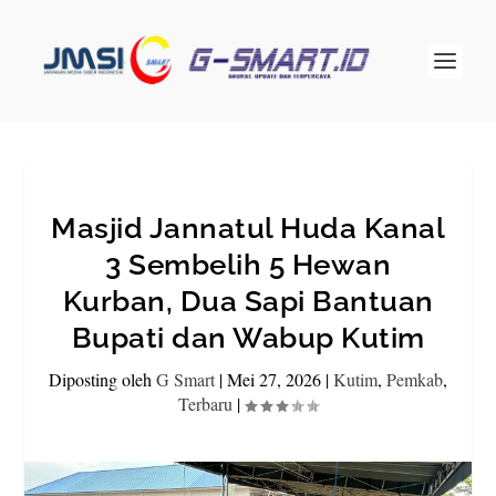
Masjid Jannatul Huda Kanal
3 Sembelih 5 Hewan
Kurban, Dua Sapi Bantuan
Bupati dan Wabup Kutim
Diposting oleh
G Smart
|
Mei 27, 2026
|
Kutim
,
Pemkab
,
Terbaru
|