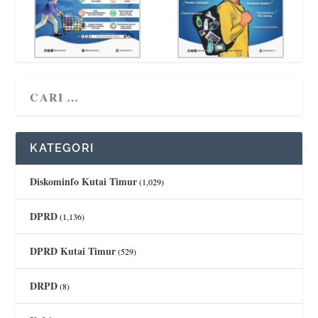
KATEGORI
Diskominfo Kutai Timur
(1,029)
DPRD
(1,136)
DPRD Kutai Timur
(529)
DRPD
(8)