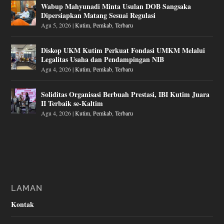
Wabup Mahyunadi Minta Usulan DOB Sangsaka
Dipersiapkan Matang Sesuai Regulasi
Agu 5, 2026
|
Kutim
,
Pemkab
,
Terbaru
Diskop UKM Kutim Perkuat Fondasi UMKM Melalui
Legalitas Usaha dan Pendampingan NIB
Agu 4, 2026
|
Kutim
,
Pemkab
,
Terbaru
Soliditas Organisasi Berbuah Prestasi, IBI Kutim Juara
II Terbaik se-Kaltim
Agu 4, 2026
|
Kutim
,
Pemkab
,
Terbaru
LAMAN
Kontak