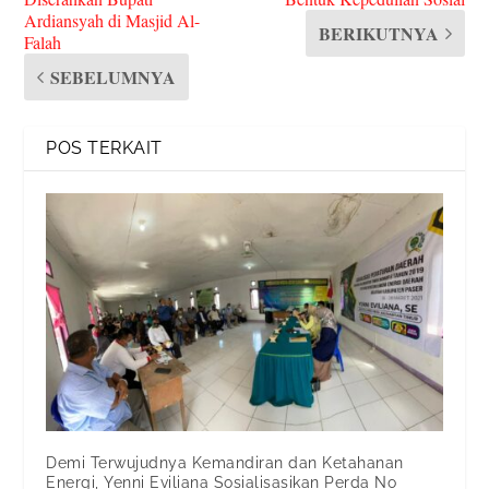
Ardiansyah di Masjid Al-
BERIKUTNYA
Falah
SEBELUMNYA
POS TERKAIT
Demi Terwujudnya Kemandiran dan Ketahanan
Energi, Yenni Eviliana Sosialisasikan Perda No