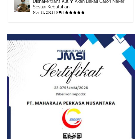
Disnakertrans Kutim Akan Bekali Calon Naker
Sesuai Kebutuhan
Nov 11, 2021
|
0
|