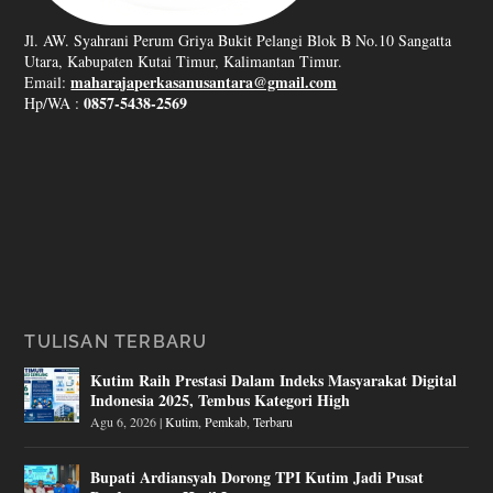
Jl. AW. Syahrani Perum Griya Bukit Pelangi Blok B No.10 Sangatta
Utara, Kabupaten Kutai Timur, Kalimantan Timur.
maharajaperkasanusantara@gmail.com
Email:
0857-5438-2569
Hp/WA :
TULISAN TERBARU
Kutim Raih Prestasi Dalam Indeks Masyarakat Digital
Indonesia 2025, Tembus Kategori High
Agu 6, 2026
|
Kutim
,
Pemkab
,
Terbaru
Bupati Ardiansyah Dorong TPI Kutim Jadi Pusat