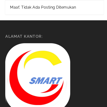
Maaf, Tidak Ada Posting Ditemukan
ALAMAT KANTOR: