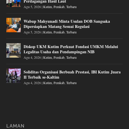
Perdagangan Hasil Laut
Agu 5, 2026
|
Kutim
,
Pemkab
,
Terbaru
Wabup Mahyunadi Minta Usulan DOB Sangsaka
Dipersiapkan Matang Sesuai Regulasi
Agu 5, 2026
|
Kutim
,
Pemkab
,
Terbaru
Diskop UKM Kutim Perkuat Fondasi UMKM Melalui
Legalitas Usaha dan Pendampingan NIB
Agu 4, 2026
|
Kutim
,
Pemkab
,
Terbaru
Soliditas Organisasi Berbuah Prestasi, IBI Kutim Juara
II Terbaik se-Kaltim
Agu 4, 2026
|
Kutim
,
Pemkab
,
Terbaru
LAMAN