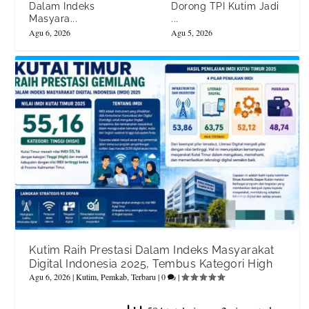
Dalam Indeks
Dorong TPI Kutim Jadi
Masyara...
...
Agu 6, 2026
Agu 5, 2026
Kutim Raih Prestasi Dalam Indeks Masyarakat
Digital Indonesia 2025, Tembus Kategori High
Agu 6, 2026
|
Kutim
,
Pemkab
,
Terbaru
|
0
|