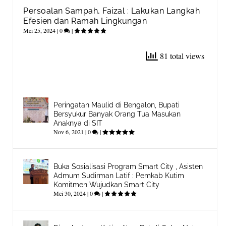
Persoalan Sampah, Faizal : Lakukan Langkah
Efesien dan Ramah Lingkungan
Mei 25, 2024
|
0
|
81 total views
Peringatan Maulid di Bengalon, Bupati
Bersyukur Banyak Orang Tua Masukan
Anaknya di SIT
Nov 6, 2021
|
0
|
Buka Sosialisasi Program Smart City , Asisten
Admum Sudirman Latif : Pemkab Kutim
Komitmen Wujudkan Smart City
Mei 30, 2024
|
0
|