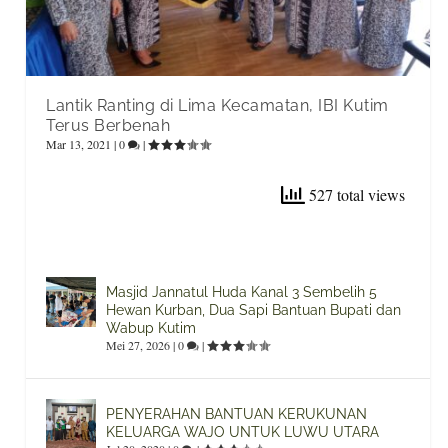
Lantik Ranting di Lima Kecamatan, IBI Kutim
Terus Berbenah
Mar 13, 2021
|
0
|
527 total views
Masjid Jannatul Huda Kanal 3 Sembelih 5
Hewan Kurban, Dua Sapi Bantuan Bupati dan
Wabup Kutim
Mei 27, 2026
|
0
|
PENYERAHAN BANTUAN KERUKUNAN
KELUARGA WAJO UNTUK LUWU UTARA