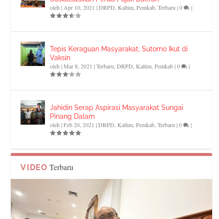
oleh
|
Apr 10, 2021
|
DRPD
,
Kaltim
,
Pemkab
,
Terbaru
|
0
|
Tepis Keraguan Masyarakat, Sutomo Ikut di
Vaksin
oleh
|
Mar 8, 2021
|
Terbaru
,
DRPD
,
Kaltim
,
Pemkab
|
0
|
Jahidin Serap Aspirasi Masyarakat Sungai
Pinang Dalam
oleh
|
Feb 20, 2021
|
DRPD
,
Kaltim
,
Pemkab
,
Terbaru
|
0
|
Terbaru
VIDEO