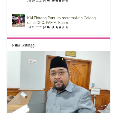
Jul 20, 2020
|
0
|
Kiki Bintang Pantura meramaikan Galang
dana DPC. PAMMI Kutim
Jul 22, 2020
|
0
|
Nilai Tertinggi