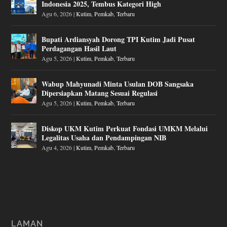
Indonesia 2025, Tembus Kategori High
Agu 6, 2026
|
Kutim
,
Pemkab
,
Terbaru
Bupati Ardiansyah Dorong TPI Kutim Jadi Pusat
Perdagangan Hasil Laut
Agu 5, 2026
|
Kutim
,
Pemkab
,
Terbaru
Wabup Mahyunadi Minta Usulan DOB Sangsaka
Dipersiapkan Matang Sesuai Regulasi
Agu 5, 2026
|
Kutim
,
Pemkab
,
Terbaru
Diskop UKM Kutim Perkuat Fondasi UMKM Melalui
Legalitas Usaha dan Pendampingan NIB
Agu 4, 2026
|
Kutim
,
Pemkab
,
Terbaru
LAMAN