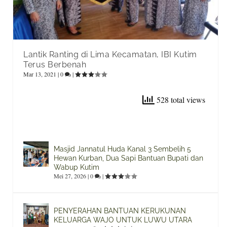
Lantik Ranting di Lima Kecamatan, IBI Kutim
Terus Berbenah
Mar 13, 2021
|
0
|
528 total views
Masjid Jannatul Huda Kanal 3 Sembelih 5
Hewan Kurban, Dua Sapi Bantuan Bupati dan
Wabup Kutim
Mei 27, 2026
|
0
|
PENYERAHAN BANTUAN KERUKUNAN
KELUARGA WAJO UNTUK LUWU UTARA