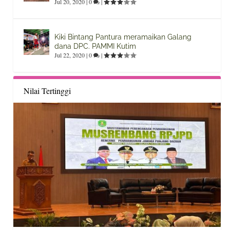
Jul 20, 2020
|
0
|
Kiki Bintang Pantura meramaikan Galang
dana DPC. PAMMI Kutim
Jul 22, 2020
|
0
|
Nilai Tertinggi