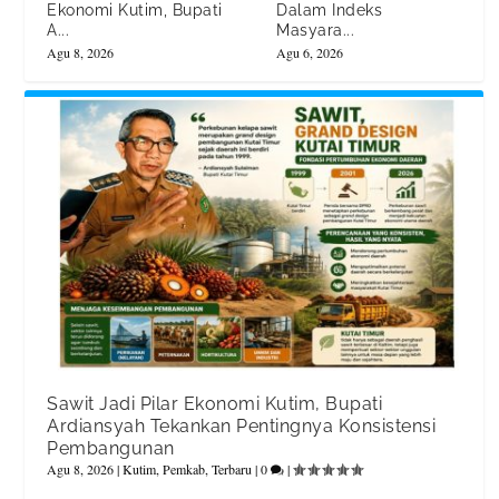
Ekonomi Kutim, Bupati
Dalam Indeks
A...
Masyara...
Agu 8, 2026
Agu 6, 2026
Sawit Jadi Pilar Ekonomi Kutim, Bupati
Ardiansyah Tekankan Pentingnya Konsistensi
Pembangunan
Agu 8, 2026
|
Kutim
,
Pemkab
,
Terbaru
|
0
|