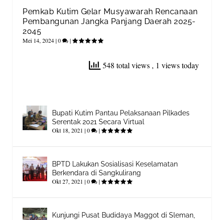
Pemkab Kutim Gelar Musyawarah Rencanaan
Pembangunan Jangka Panjang Daerah 2025-
2045
Mei 14, 2024
|
0
|
548 total views
, 1 views today
Bupati Kutim Pantau Pelaksanaan Pilkades
Serentak 2021 Secara Virtual
Okt 18, 2021
|
0
|
BPTD Lakukan Sosialisasi Keselamatan
Berkendara di Sangkulirang
Okt 27, 2021
|
0
|
Kunjungi Pusat Budidaya Maggot di Sleman,