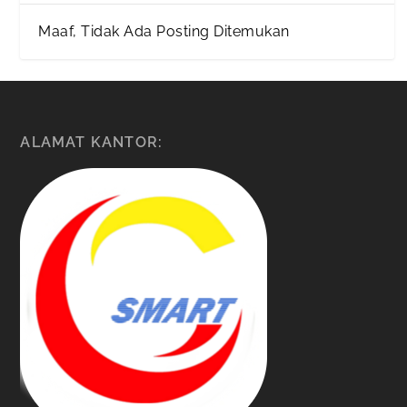
Maaf, Tidak Ada Posting Ditemukan
ALAMAT KANTOR: