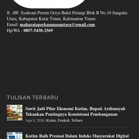
Jl. AW. Syahrani Perum Griya Bukit Pelangi Blok B No.10 Sangatta
Utara, Kabupaten Kutai Timur, Kalimantan Timur.
maharajaperkasanusantara@gmail.com
Email:
0857-5438-2569
Hp/WA :
TULISAN TERBARU
Sawit Jadi Pilar Ekonomi Kutim, Bupati Ardiansyah
Tekankan Pentingnya Konsistensi Pembangunan
Agu 8, 2026
|
Kutim
,
Pemkab
,
Terbaru
Kutim Raih Prestasi Dalam Indeks Masyarakat Digital