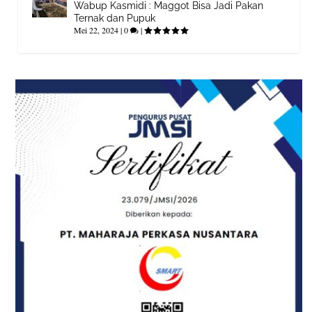
Wabup Kasmidi : Maggot Bisa Jadi Pakan
Ternak dan Pupuk
Mei 22, 2024
|
0
|