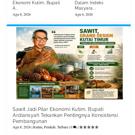
Ekonomi Kutim, Bupati
Dalam Indeks
A...
Masyara...
Agu 8, 2026
Agu 6, 2026
Sawit Jadi Pilar Ekonomi Kutim, Bupati
Ardiansyah Tekankan Pentingnya Konsistensi
Pembangunan
Agu 8, 2026
|
Kutim
,
Pemkab
,
Terbaru
|
0
|