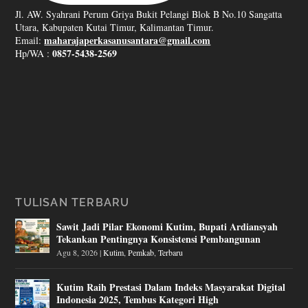
Jl. AW. Syahrani Perum Griya Bukit Pelangi Blok B No.10 Sangatta
Utara, Kabupaten Kutai Timur, Kalimantan Timur.
maharajaperkasanusantara@gmail.com
Email:
0857-5438-2569
Hp/WA :
TULISAN TERBARU
Sawit Jadi Pilar Ekonomi Kutim, Bupati Ardiansyah
Tekankan Pentingnya Konsistensi Pembangunan
Agu 8, 2026
|
Kutim
,
Pemkab
,
Terbaru
Kutim Raih Prestasi Dalam Indeks Masyarakat Digital
Indonesia 2025, Tembus Kategori High