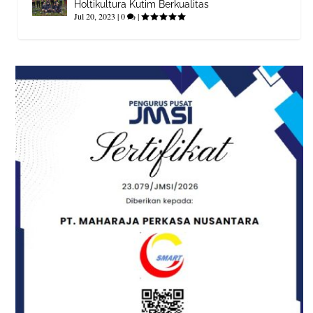
Holtikultura Kutim Berkualitas
Jul 20, 2023
|
0
|