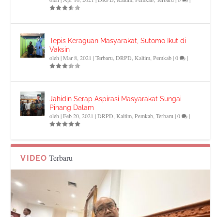
Tepis Keraguan Masyarakat, Sutomo Ikut di
Vaksin
oleh
|
Mar 8, 2021
|
Terbaru
,
DRPD
,
Kaltim
,
Pemkab
|
0
|
Jahidin Serap Aspirasi Masyarakat Sungai
Pinang Dalam
oleh
|
Feb 20, 2021
|
DRPD
,
Kaltim
,
Pemkab
,
Terbaru
|
0
|
Terbaru
VIDEO