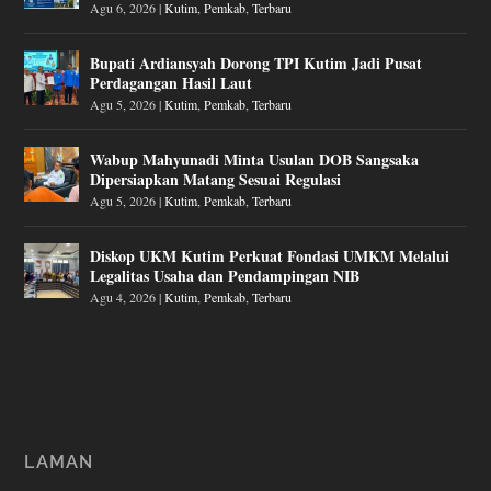
Agu 6, 2026
|
Kutim
,
Pemkab
,
Terbaru
Bupati Ardiansyah Dorong TPI Kutim Jadi Pusat
Perdagangan Hasil Laut
Agu 5, 2026
|
Kutim
,
Pemkab
,
Terbaru
Wabup Mahyunadi Minta Usulan DOB Sangsaka
Dipersiapkan Matang Sesuai Regulasi
Agu 5, 2026
|
Kutim
,
Pemkab
,
Terbaru
Diskop UKM Kutim Perkuat Fondasi UMKM Melalui
Legalitas Usaha dan Pendampingan NIB
Agu 4, 2026
|
Kutim
,
Pemkab
,
Terbaru
LAMAN