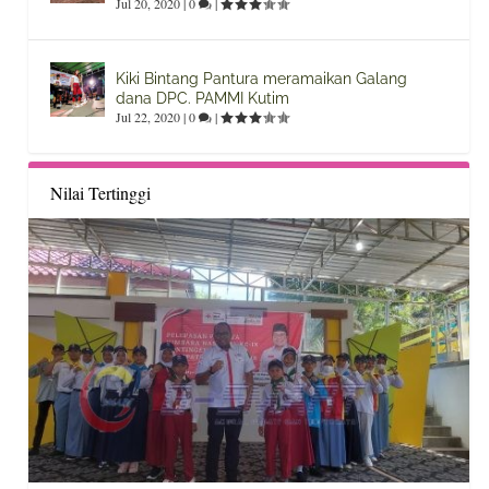
Jul 20, 2020
|
0
|
Kiki Bintang Pantura meramaikan Galang
dana DPC. PAMMI Kutim
Jul 22, 2020
|
0
|
Nilai Tertinggi