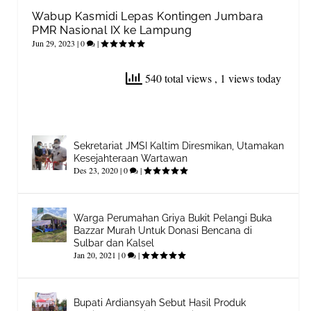
Wabup Kasmidi Lepas Kontingen Jumbara
PMR Nasional IX ke Lampung
Jun 29, 2023
|
0
|
540 total views
, 1 views today
Sekretariat JMSI Kaltim Diresmikan, Utamakan
Kesejahteraan Wartawan
Des 23, 2020
|
0
|
Warga Perumahan Griya Bukit Pelangi Buka
Bazzar Murah Untuk Donasi Bencana di
Sulbar dan Kalsel
Jan 20, 2021
|
0
|
Bupati Ardiansyah Sebut Hasil Produk