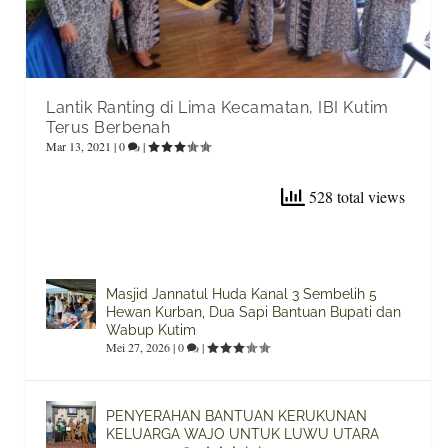
Lantik Ranting di Lima Kecamatan, IBI Kutim
Terus Berbenah
Mar 13, 2021
|
0
|
528 total views
Masjid Jannatul Huda Kanal 3 Sembelih 5
Hewan Kurban, Dua Sapi Bantuan Bupati dan
Wabup Kutim
Mei 27, 2026
|
0
|
PENYERAHAN BANTUAN KERUKUNAN
KELUARGA WAJO UNTUK LUWU UTARA