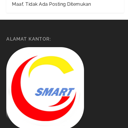
Maaf, Tidak Ada Posting Ditemukan
ALAMAT KANTOR: