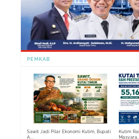
PEMKAB
Sawit Jadi Pilar Ekonomi Kutim, Bupati
Kutim Ra
A...
Masyara..