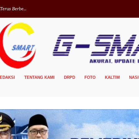
erus Berbe...
EDAKSI
TENTANG KAMI
DRPD
FOTO
KALTIM
NAS