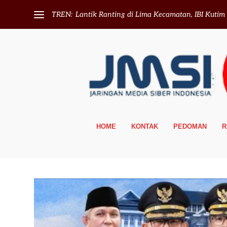
TREN:
Lantik Ranting di Lima Kecamatan, IBI Kutim T
HOME
KONTAK
PEDOMAN
R