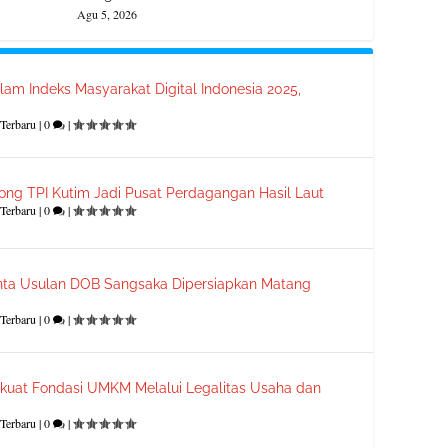
Agu 5, 2026
lam Indeks Masyarakat Digital Indonesia 2025,
Terbaru
|
0
|
ong TPI Kutim Jadi Pusat Perdagangan Hasil Laut
Terbaru
|
0
|
ta Usulan DOB Sangsaka Dipersiapkan Matang
Terbaru
|
0
|
kuat Fondasi UMKM Melalui Legalitas Usaha dan
Terbaru
|
0
|