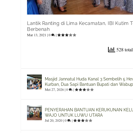
Lantik Ranting di Lima Kecamatan, IBI Kutim 
Berbenah
Mar 13, 2021
|
0
|
528 total
Masjid Jannatul Huda Kanal 3 Sembelih 5 H
Kurban, Dua Sapi Bantuan Bupati dan Wabup
Mei 27, 2026
|
0
|
PENYERAHAN BANTUAN KERUKUNAN KEL
WAJO UNTUK LUWU UTARA
Jul 20, 2020
|
0
|