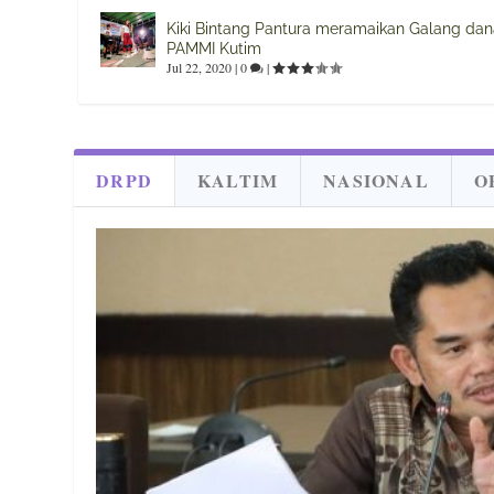
Kiki Bintang Pantura meramaikan Galang da
PAMMI Kutim
Jul 22, 2020
|
0
|
DRPD
KALTIM
NASIONAL
O