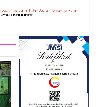
rbuah Prestasi, IBI Kutim Juara II Terbaik se-Kaltim
Terbaru
|
0
|