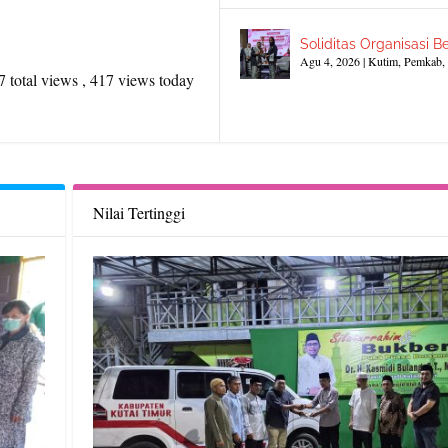
Soliditas Organisasi Be
Agu 4, 2026
|
Kutim
,
Pemkab
,
 total views
, 417 views today
Nilai Tertinggi