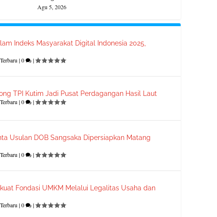
Agu 5, 2026
lam Indeks Masyarakat Digital Indonesia 2025,
Terbaru
|
0
|
ong TPI Kutim Jadi Pusat Perdagangan Hasil Laut
Terbaru
|
0
|
ta Usulan DOB Sangsaka Dipersiapkan Matang
Terbaru
|
0
|
kuat Fondasi UMKM Melalui Legalitas Usaha dan
Terbaru
|
0
|