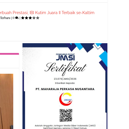
rbuah Prestasi, IBI Kutim Juara II Terbaik se-Kaltim
Terbaru
|
0
|