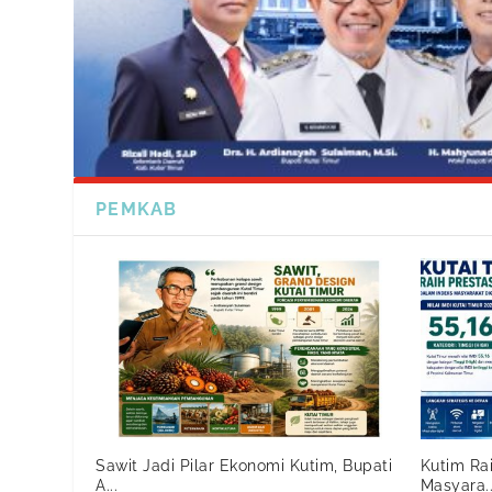
PEMKAB
Sawit Jadi Pilar Ekonomi Kutim, Bupati
Kutim Ra
A...
Masyara..