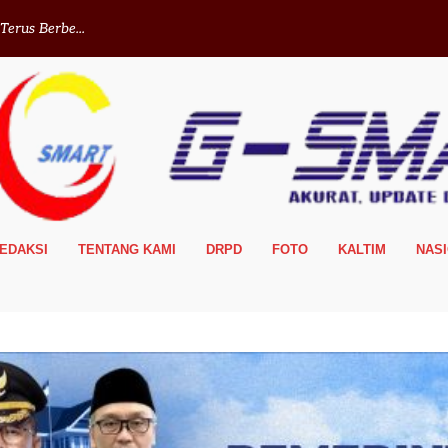
erus Berbe...
EDAKSI
TENTANG KAMI
DRPD
FOTO
KALTIM
NAS