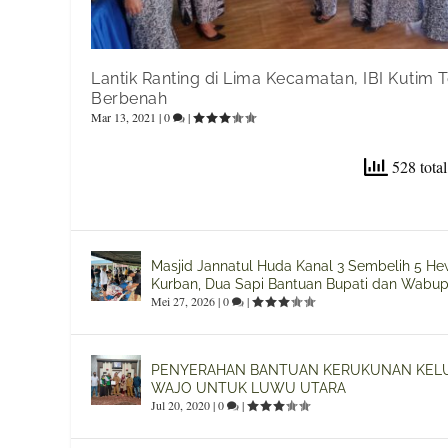
Lantik Ranting di Lima Kecamatan, IBI Kutim 
Berbenah
Mar 13, 2021
|
0
|
528 total
Masjid Jannatul Huda Kanal 3 Sembelih 5 H
Kurban, Dua Sapi Bantuan Bupati dan Wabup
Mei 27, 2026
|
0
|
PENYERAHAN BANTUAN KERUKUNAN KEL
WAJO UNTUK LUWU UTARA
Jul 20, 2020
|
0
|