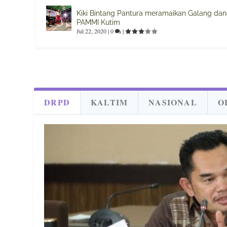
Kiki Bintang Pantura meramaikan Galang da
PAMMI Kutim
Jul 22, 2020
|
0
|
DRPD
KALTIM
NASIONAL
O