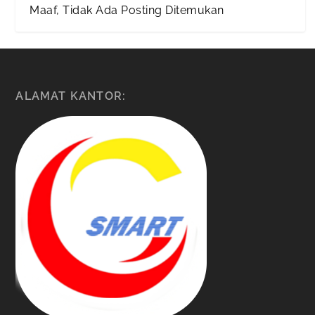
Maaf, Tidak Ada Posting Ditemukan
ALAMAT KANTOR: