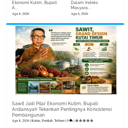
Ekonomi Kutim, Bupati
Dalam Indeks
A...
Masyara...
Agu 8, 2026
Agu 6, 2026
Sawit Jadi Pilar Ekonomi Kutim, Bupati
Ardiansyah Tekankan Pentingnya Konsistensi
Pembangunan
Agu 8, 2026
|
Kutim
,
Pemkab
,
Terbaru
|
0
|