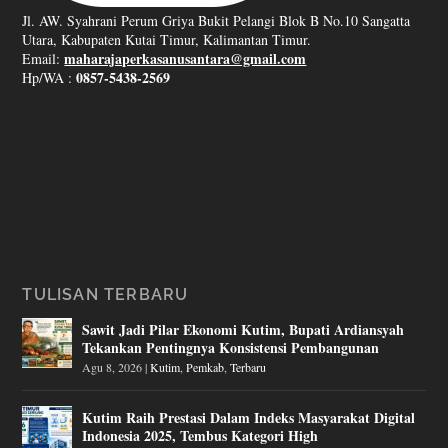
Jl. AW. Syahrani Perum Griya Bukit Pelangi Blok B No.10 Sangatta
Utara, Kabupaten Kutai Timur, Kalimantan Timur.
maharajaperkasanusantara@gmail.com
Email:
0857-5438-2569
Hp/WA :
TULISAN TERBARU
Sawit Jadi Pilar Ekonomi Kutim, Bupati Ardiansyah
Tekankan Pentingnya Konsistensi Pembangunan
Agu 8, 2026
|
Kutim
,
Pemkab
,
Terbaru
Kutim Raih Prestasi Dalam Indeks Masyarakat Digital
Indonesia 2025, Tembus Kategori High