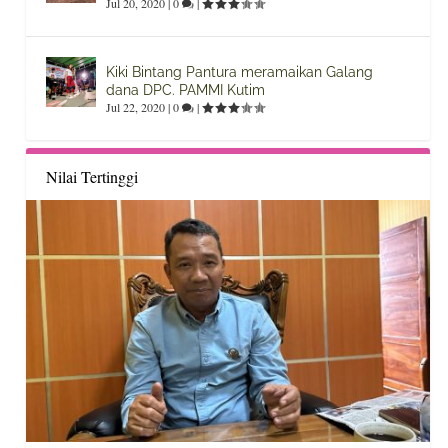
Jul 20, 2020
|
0
|
Kiki Bintang Pantura meramaikan Galang
dana DPC. PAMMI Kutim
Jul 22, 2020
|
0
|
Nilai Tertinggi