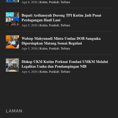
Agu 6, 2026
|
Kutim
,
Pemkab
,
Terbaru
Bupati Ardiansyah Dorong TPI Kutim Jadi Pusat
Perdagangan Hasil Laut
Agu 5, 2026
|
Kutim
,
Pemkab
,
Terbaru
Wabup Mahyunadi Minta Usulan DOB Sangsaka
Dipersiapkan Matang Sesuai Regulasi
Agu 5, 2026
|
Kutim
,
Pemkab
,
Terbaru
Diskop UKM Kutim Perkuat Fondasi UMKM Melalui
Legalitas Usaha dan Pendampingan NIB
Agu 4, 2026
|
Kutim
,
Pemkab
,
Terbaru
LAMAN