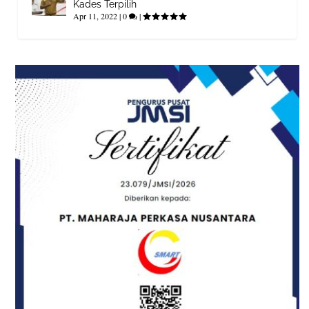
Kades Terpilih
Apr 11, 2022
|
0
|