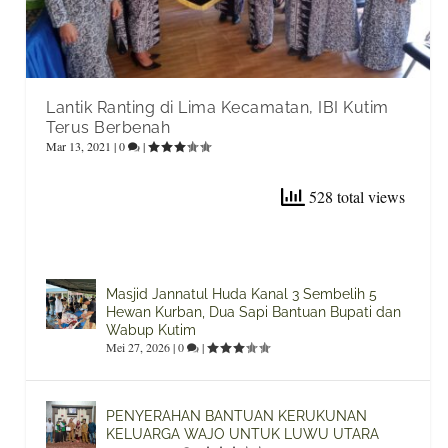
Lantik Ranting di Lima Kecamatan, IBI Kutim
Terus Berbenah
Mar 13, 2021
|
0
|
528 total views
Masjid Jannatul Huda Kanal 3 Sembelih 5
Hewan Kurban, Dua Sapi Bantuan Bupati dan
Wabup Kutim
Mei 27, 2026
|
0
|
PENYERAHAN BANTUAN KERUKUNAN
KELUARGA WAJO UNTUK LUWU UTARA