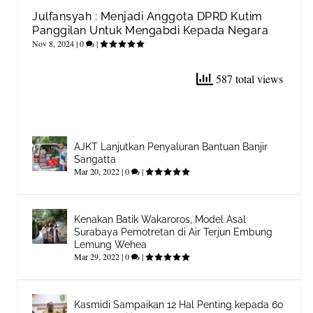
Julfansyah : Menjadi Anggota DPRD Kutim
Panggilan Untuk Mengabdi Kepada Negara
Nov 8, 2024
|
0
|
587 total views
AJKT Lanjutkan Penyaluran Bantuan Banjir
Sangatta
Mar 20, 2022
|
0
|
Kenakan Batik Wakaroros, Model Asal
Surabaya Pemotretan di Air Terjun Embung
Lemung Wehea
Mar 29, 2022
|
0
|
Kasmidi Sampaikan 12 Hal Penting kepada 60