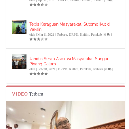
Tepis Keraguan Masyarakat, Sutomo Ikut di
Vaksin
oleh
|
Mar 8, 2021
|
Terbaru
,
DRPD
,
Kaltim
,
Pemkab
|
0
|
Jahidin Serap Aspirasi Masyarakat Sungai
Pinang Dalam
oleh
|
Feb 20, 2021
|
DRPD
,
Kaltim
,
Pemkab
,
Terbaru
|
0
|
Terbaru
VIDEO