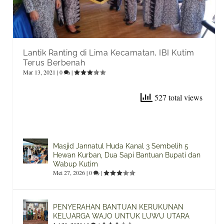
Lantik Ranting di Lima Kecamatan, IBI Kutim
Terus Berbenah
Mar 13, 2021
|
0
|
527 total views
Masjid Jannatul Huda Kanal 3 Sembelih 5
Hewan Kurban, Dua Sapi Bantuan Bupati dan
Wabup Kutim
Mei 27, 2026
|
0
|
PENYERAHAN BANTUAN KERUKUNAN
KELUARGA WAJO UNTUK LUWU UTARA