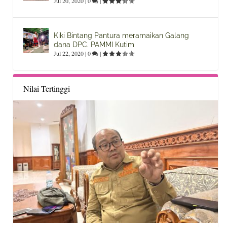
Jul 20, 2020
|
0
|
Kiki Bintang Pantura meramaikan Galang
dana DPC. PAMMI Kutim
Jul 22, 2020
|
0
|
Nilai Tertinggi