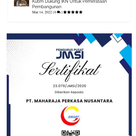
Kutim Dukung IKN Untuk Pemerataan
Pembangunan
Mar 14, 2022
|
0
|