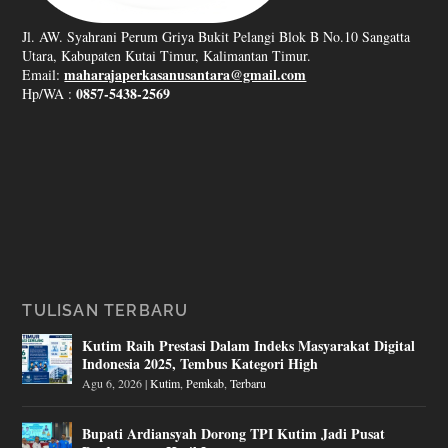
Jl. AW. Syahrani Perum Griya Bukit Pelangi Blok B No.10 Sangatta
Utara, Kabupaten Kutai Timur, Kalimantan Timur.
maharajaperkasanusantara@gmail.com
Email:
0857-5438-2569
Hp/WA :
TULISAN TERBARU
Kutim Raih Prestasi Dalam Indeks Masyarakat Digital
Indonesia 2025, Tembus Kategori High
Agu 6, 2026
|
Kutim
,
Pemkab
,
Terbaru
Bupati Ardiansyah Dorong TPI Kutim Jadi Pusat