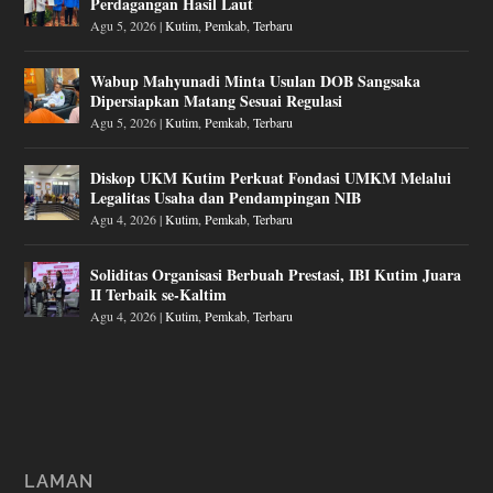
Perdagangan Hasil Laut
Agu 5, 2026
|
Kutim
,
Pemkab
,
Terbaru
Wabup Mahyunadi Minta Usulan DOB Sangsaka
Dipersiapkan Matang Sesuai Regulasi
Agu 5, 2026
|
Kutim
,
Pemkab
,
Terbaru
Diskop UKM Kutim Perkuat Fondasi UMKM Melalui
Legalitas Usaha dan Pendampingan NIB
Agu 4, 2026
|
Kutim
,
Pemkab
,
Terbaru
Soliditas Organisasi Berbuah Prestasi, IBI Kutim Juara
II Terbaik se-Kaltim
Agu 4, 2026
|
Kutim
,
Pemkab
,
Terbaru
LAMAN