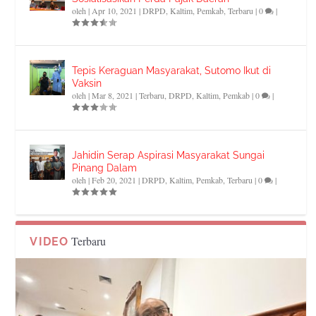
oleh
|
Apr 10, 2021
|
DRPD
,
Kaltim
,
Pemkab
,
Terbaru
|
0
|
Tepis Keraguan Masyarakat, Sutomo Ikut di
Vaksin
oleh
|
Mar 8, 2021
|
Terbaru
,
DRPD
,
Kaltim
,
Pemkab
|
0
|
Jahidin Serap Aspirasi Masyarakat Sungai
Pinang Dalam
oleh
|
Feb 20, 2021
|
DRPD
,
Kaltim
,
Pemkab
,
Terbaru
|
0
|
Terbaru
VIDEO