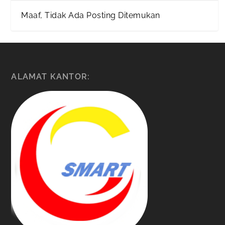
Maaf, Tidak Ada Posting Ditemukan
ALAMAT KANTOR: