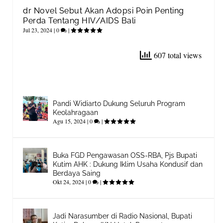
dr Novel Sebut Akan Adopsi Poin Penting
Perda Tentang HIV/AIDS Bali
Jul 23, 2024
|
0
|
607 total views
Pandi Widiarto Dukung Seluruh Program
Keolahragaan
Agu 15, 2024
|
0
|
Buka FGD Pengawasan OSS-RBA, Pjs Bupati
Kutim AHK : Dukung Iklim Usaha Kondusif dan
Berdaya Saing
Okt 24, 2024
|
0
|
Jadi Narasumber di Radio Nasional, Bupati