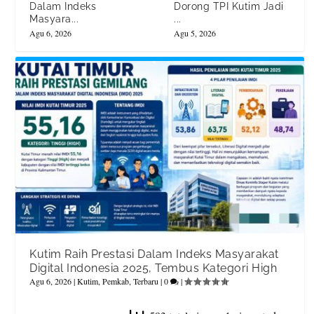
Dalam Indeks
Dorong TPI Kutim Jadi
Masyara...
...
Agu 6, 2026
Agu 5, 2026
Kutim Raih Prestasi Dalam Indeks Masyarakat
Digital Indonesia 2025, Tembus Kategori High
Agu 6, 2026
|
Kutim
,
Pemkab
,
Terbaru
|
0
|