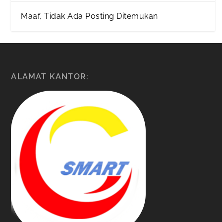
Maaf, Tidak Ada Posting Ditemukan
ALAMAT KANTOR: