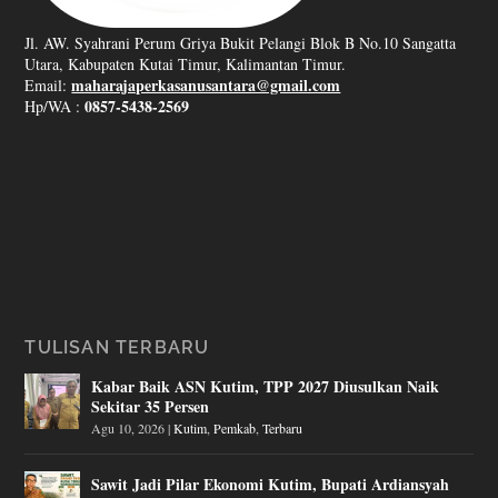
Jl. AW. Syahrani Perum Griya Bukit Pelangi Blok B No.10 Sangatta
Utara, Kabupaten Kutai Timur, Kalimantan Timur.
maharajaperkasanusantara@gmail.com
Email:
0857-5438-2569
Hp/WA :
TULISAN TERBARU
Kabar Baik ASN Kutim, TPP 2027 Diusulkan Naik
Sekitar 35 Persen
Agu 10, 2026
|
Kutim
,
Pemkab
,
Terbaru
Sawit Jadi Pilar Ekonomi Kutim, Bupati Ardiansyah