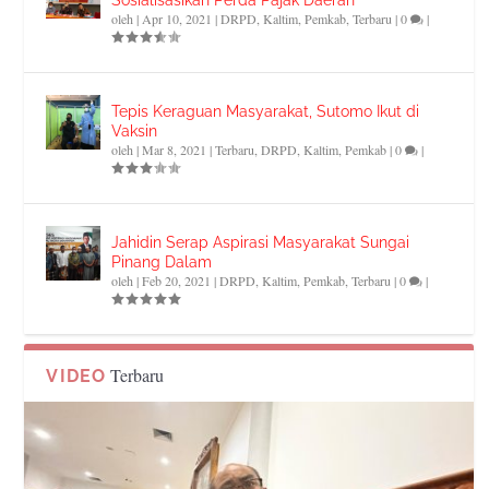
oleh
|
Apr 10, 2021
|
DRPD
,
Kaltim
,
Pemkab
,
Terbaru
|
0
|
Tepis Keraguan Masyarakat, Sutomo Ikut di
Vaksin
oleh
|
Mar 8, 2021
|
Terbaru
,
DRPD
,
Kaltim
,
Pemkab
|
0
|
Jahidin Serap Aspirasi Masyarakat Sungai
Pinang Dalam
oleh
|
Feb 20, 2021
|
DRPD
,
Kaltim
,
Pemkab
,
Terbaru
|
0
|
Terbaru
VIDEO