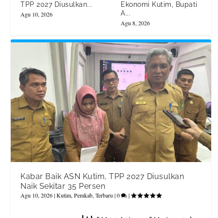
TPP 2027 Diusulkan...
Ekonomi Kutim, Bupati
A...
Agu 10, 2026
Agu 8, 2026
Kabar Baik ASN Kutim, TPP 2027 Diusulkan
Naik Sekitar 35 Persen
Agu 10, 2026
|
Kutim
,
Pemkab
,
Terbaru
|
0
|