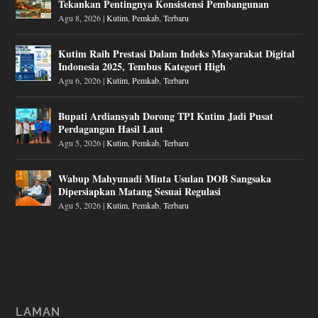
Tekankan Pentingnya Konsistensi Pembangunan
Agu 8, 2026
|
Kutim
,
Pemkab
,
Terbaru
Kutim Raih Prestasi Dalam Indeks Masyarakat Digital
Indonesia 2025, Tembus Kategori High
Agu 6, 2026
|
Kutim
,
Pemkab
,
Terbaru
Bupati Ardiansyah Dorong TPI Kutim Jadi Pusat
Perdagangan Hasil Laut
Agu 5, 2026
|
Kutim
,
Pemkab
,
Terbaru
Wabup Mahyunadi Minta Usulan DOB Sangsaka
Dipersiapkan Matang Sesuai Regulasi
Agu 5, 2026
|
Kutim
,
Pemkab
,
Terbaru
LAMAN