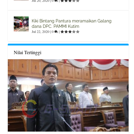
Jul 20, 2020
|
0
|
Kiki Bintang Pantura meramaikan Galang
dana DPC. PAMMI Kutim
Jul 22, 2020
|
0
|
Nilai Tertinggi