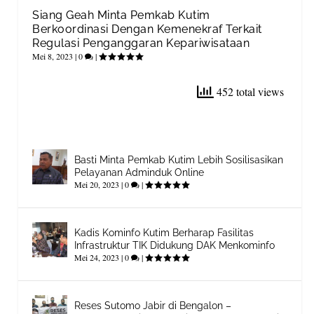
Siang Geah Minta Pemkab Kutim
Berkoordinasi Dengan Kemenekraf Terkait
Regulasi Penganggaran Kepariwisataan
Mei 8, 2023
|
0
|
452 total views
Basti Minta Pemkab Kutim Lebih Sosilisasikan
Pelayanan Adminduk Online
Mei 20, 2023
|
0
|
Kadis Kominfo Kutim Berharap Fasilitas
Infrastruktur TIK Didukung DAK Menkominfo
Mei 24, 2023
|
0
|
Reses Sutomo Jabir di Bengalon –