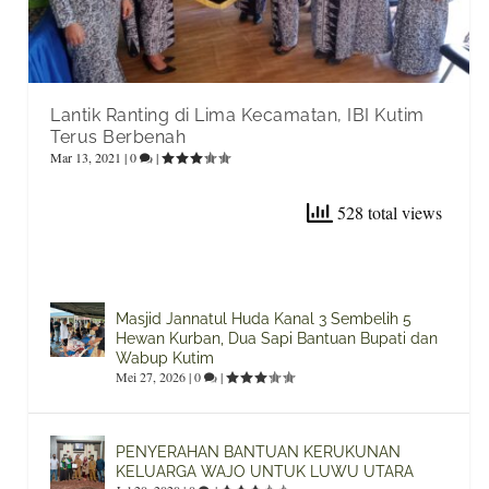
Lantik Ranting di Lima Kecamatan, IBI Kutim
Terus Berbenah
Mar 13, 2021
|
0
|
528 total views
Masjid Jannatul Huda Kanal 3 Sembelih 5
Hewan Kurban, Dua Sapi Bantuan Bupati dan
Wabup Kutim
Mei 27, 2026
|
0
|
PENYERAHAN BANTUAN KERUKUNAN
KELUARGA WAJO UNTUK LUWU UTARA