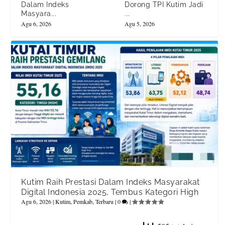
Dalam Indeks
Dorong TPI Kutim Jadi
Masyara...
...
Agu 6, 2026
Agu 5, 2026
Kutim Raih Prestasi Dalam Indeks Masyarakat
Digital Indonesia 2025, Tembus Kategori High
Agu 6, 2026
|
Kutim
,
Pemkab
,
Terbaru
|
0
|