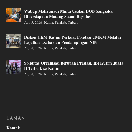
Wabup Mahyunadi Minta Usulan DOB Sangsaka
Dipersiapkan Matang Sesuai Regulasi
Agu 5, 2026
|
Kutim
,
Pemkab
,
Terbaru
Diskop UKM Kutim Perkuat Fondasi UMKM Melalui
Legalitas Usaha dan Pendampingan NIB
Agu 4, 2026
|
Kutim
,
Pemkab
,
Terbaru
Soliditas Organisasi Berbuah Prestasi, IBI Kutim Juara
II Terbaik se-Kaltim
Agu 4, 2026
|
Kutim
,
Pemkab
,
Terbaru
LAMAN
Kontak