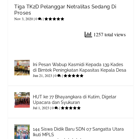
Tiga TK2D Pelanggar Netralitas Sedang Di
Proses
Nov 3, 2020
|
0
|
1257 total views
Ini Pesan Wabup Kasmidi Kepada 139 Kades
di Bimtek Peningkatan Kapasitas Kepala Desa
Jun 21, 2023
|
0
|
HUT ke 77 Bhayangkara di Kutim, Digelar
Upacara dan Syukuran
Jul 1, 2023
|
0
|
144 Siswa Didik Baru SDN 07 Sangatta Utara
Ikuti MPLS