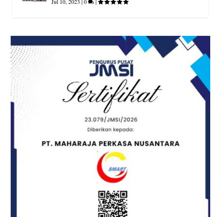
Jul 10, 2023
|
0
|