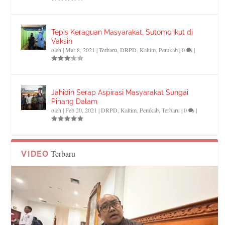
Tepis Keraguan Masyarakat, Sutomo Ikut di
Vaksin
oleh
|
Mar 8, 2021
|
Terbaru
,
DRPD
,
Kaltim
,
Pemkab
|
0
|
Jahidin Serap Aspirasi Masyarakat Sungai
Pinang Dalam
oleh
|
Feb 20, 2021
|
DRPD
,
Kaltim
,
Pemkab
,
Terbaru
|
0
|
Terbaru
VIDEO