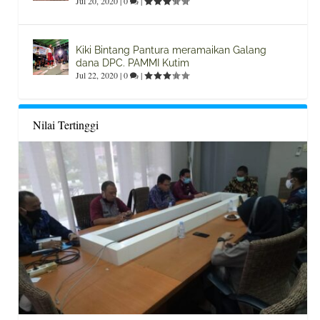
Jul 20, 2020
|
0
|
Kiki Bintang Pantura meramaikan Galang
dana DPC. PAMMI Kutim
Jul 22, 2020
|
0
|
Nilai Tertinggi