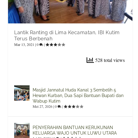
Lantik Ranting di Lima Kecamatan, IBI Kutim
Terus Berbenah
Mar 13, 2021
|
0
|
528 total views
Masjid Jannatul Huda Kanal 3 Sembelih 5
Hewan Kurban, Dua Sapi Bantuan Bupati dan
Wabup Kutim
Mei 27, 2026
|
0
|
PENYERAHAN BANTUAN KERUKUNAN
KELUARGA WAJO UNTUK LUWU UTARA