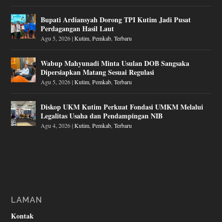
Bupati Ardiansyah Dorong TPI Kutim Jadi Pusat
Perdagangan Hasil Laut
Agu 5, 2026
|
Kutim
,
Pemkab
,
Terbaru
Wabup Mahyunadi Minta Usulan DOB Sangsaka
Dipersiapkan Matang Sesuai Regulasi
Agu 5, 2026
|
Kutim
,
Pemkab
,
Terbaru
Diskop UKM Kutim Perkuat Fondasi UMKM Melalui
Legalitas Usaha dan Pendampingan NIB
Agu 4, 2026
|
Kutim
,
Pemkab
,
Terbaru
LAMAN
Kontak