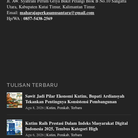
Jl. AW. Syahrani Perum Griya Bukit Pelangi Blok B No.10 Sangatta
Utara, Kabupaten Kutai Timur, Kalimantan Timur.
maharajaperkasanusantara@gmail.com
Email:
0857-5438-2569
Hp/WA :
TULISAN TERBARU
Sawit Jadi Pilar Ekonomi Kutim, Bupati Ardiansyah
Tekankan Pentingnya Konsistensi Pembangunan
Agu 8, 2026
|
Kutim
,
Pemkab
,
Terbaru
Kutim Raih Prestasi Dalam Indeks Masyarakat Digital
Indonesia 2025, Tembus Kategori High
Agu 6, 2026
|
Kutim
,
Pemkab
,
Terbaru