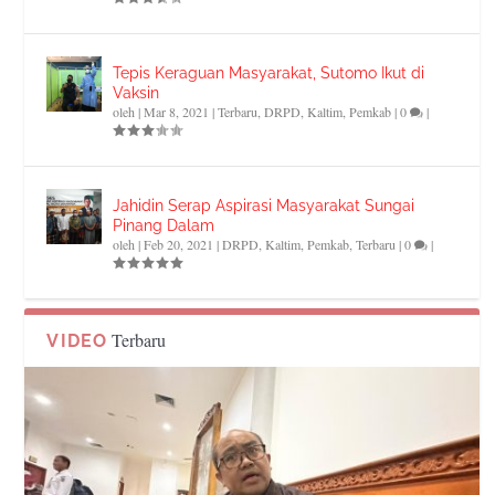
Tepis Keraguan Masyarakat, Sutomo Ikut di
Vaksin
oleh
|
Mar 8, 2021
|
Terbaru
,
DRPD
,
Kaltim
,
Pemkab
|
0
|
Jahidin Serap Aspirasi Masyarakat Sungai
Pinang Dalam
oleh
|
Feb 20, 2021
|
DRPD
,
Kaltim
,
Pemkab
,
Terbaru
|
0
|
Terbaru
VIDEO