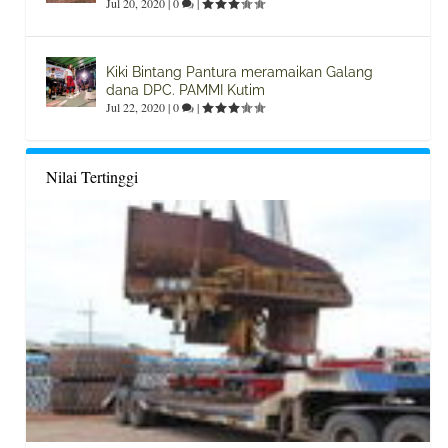
Jul 20, 2020
|
0
|
Kiki Bintang Pantura meramaikan Galang
dana DPC. PAMMI Kutim
Jul 22, 2020
|
0
|
Nilai Tertinggi