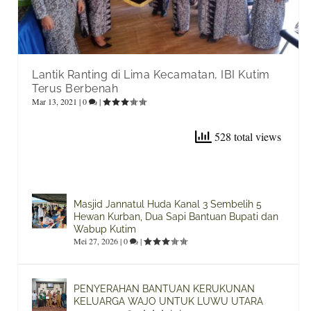
Lantik Ranting di Lima Kecamatan, IBI Kutim
Terus Berbenah
Mar 13, 2021
|
0
|
528 total views
Masjid Jannatul Huda Kanal 3 Sembelih 5
Hewan Kurban, Dua Sapi Bantuan Bupati dan
Wabup Kutim
Mei 27, 2026
|
0
|
PENYERAHAN BANTUAN KERUKUNAN
KELUARGA WAJO UNTUK LUWU UTARA