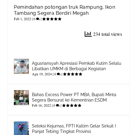
Pemindahan potongan truk Rampung, Ikon
Tambang Segera Berdiri Megah
Feb 1, 2022
|
0
|
234 total views
Agusriansyah Apresiasi Pemkab Kutim Selalu
Libatkan UMKM di Berbagai Kegiatan
Agu 19, 2024
|
0
|
Bahas Excess Power PT MBA, Bupati Minta
Segera Bersurat ke Kementrian ESDM
Feb 16, 2022
|
0
|
Seleksi Kejurnas, FPTI Kaltim Gelar Sirkuit I
Panjat Tebing Tingkat Provinsi