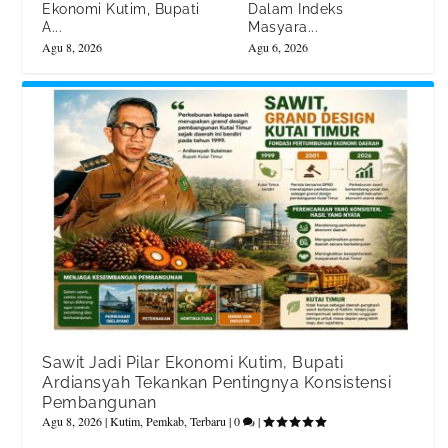
Ekonomi Kutim, Bupati
Dalam Indeks
A...
Masyara...
Agu 8, 2026
Agu 6, 2026
Sawit Jadi Pilar Ekonomi Kutim, Bupati
Ardiansyah Tekankan Pentingnya Konsistensi
Pembangunan
Agu 8, 2026
|
Kutim
,
Pemkab
,
Terbaru
|
0
|