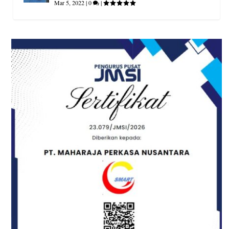
Mar 5, 2022
|
0
|