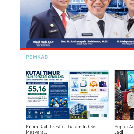
PEMKAB
Kutim Raih Prestasi Dalam Indeks
Bupati A
Masyara...
Jadi ...