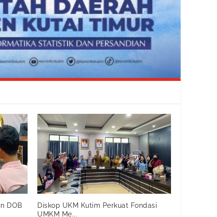
an DOB
Diskop UKM Kutim Perkuat Fondasi
UMKM Me...