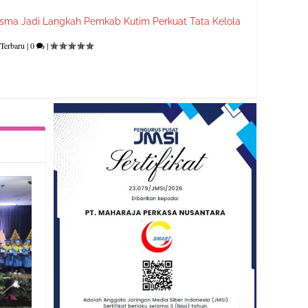
asma Jadi Langkah Pemkab Kutim Perkuat Tata Kelola
Terbaru
|
0
|