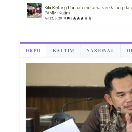
Kiki Bintang Pantura meramaikan Galang da
PAMMI Kutim
Jul 22, 2020
|
0
|
DRPD
KALTIM
NASIONAL
O