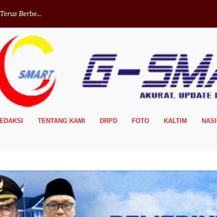
erus Berbe...
EDAKSI
TENTANG KAMI
DRPD
FOTO
KALTIM
NAS