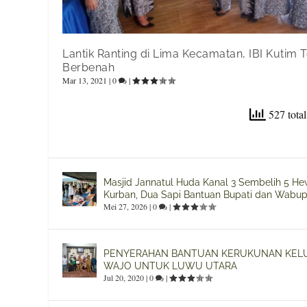
Lantik Ranting di Lima Kecamatan, IBI Kutim 
Berbenah
Mar 13, 2021
|
0
|
527 total
Masjid Jannatul Huda Kanal 3 Sembelih 5 H
Kurban, Dua Sapi Bantuan Bupati dan Wabup
Mei 27, 2026
|
0
|
PENYERAHAN BANTUAN KERUKUNAN KEL
WAJO UNTUK LUWU UTARA
Jul 20, 2020
|
0
|