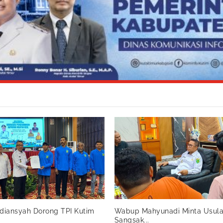
rdiansyah Dorong TPI Kutim
Wabup Mahyunadi Minta Usul
Sangsak...