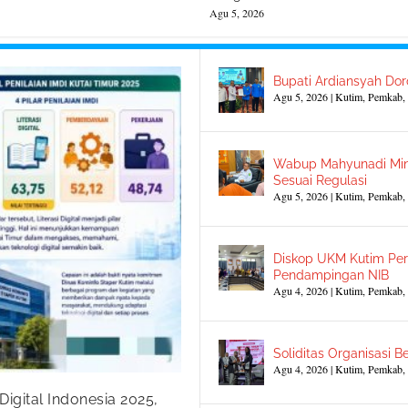
Agu 5, 2026
Bupati Ardiansyah Dor
Agu 5, 2026
|
Kutim
,
Pemkab
,
Wabup Mahyunadi Min
Sesuai Regulasi
Agu 5, 2026
|
Kutim
,
Pemkab
,
Diskop UKM Kutim Per
Pendampingan NIB
Agu 4, 2026
|
Kutim
,
Pemkab
,
Soliditas Organisasi Be
Agu 4, 2026
|
Kutim
,
Pemkab
,
igital Indonesia 2025,