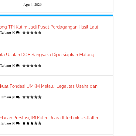
Agu 4, 2026
ong TPI Kutim Jadi Pusat Perdagangan Hasil Laut
Terbaru
|
0
|
ta Usulan DOB Sangsaka Dipersiapkan Matang
Terbaru
|
0
|
kuat Fondasi UMKM Melalui Legalitas Usaha dan
Terbaru
|
0
|
rbuah Prestasi, IBI Kutim Juara II Terbaik se-Kaltim
Terbaru
|
0
|