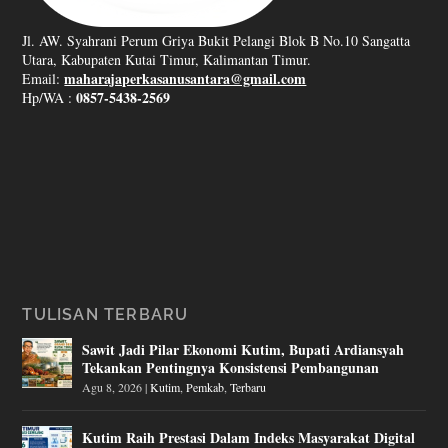
Jl. AW. Syahrani Perum Griya Bukit Pelangi Blok B No.10 Sangatta
Utara, Kabupaten Kutai Timur, Kalimantan Timur.
maharajaperkasanusantara@gmail.com
Email:
0857-5438-2569
Hp/WA :
TULISAN TERBARU
Sawit Jadi Pilar Ekonomi Kutim, Bupati Ardiansyah
Tekankan Pentingnya Konsistensi Pembangunan
Agu 8, 2026
|
Kutim
,
Pemkab
,
Terbaru
Kutim Raih Prestasi Dalam Indeks Masyarakat Digital