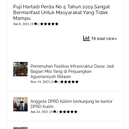
Puji Hartadi Perda No 5 Tahun 2019 Sangat
Bermanfaat Untuk Masyarakat Yang Tidak
Mampu
Jun 8, 2021
|
0
|
58 total views
Pemenuhan Fasilitas Infrastruktur Dasar Jadi
Bagian Misi Yang di Perjuangkan
Agusriansyah Ridwan
Nov 19, 2023
|
0
|
Anggota DPRD Kaltim berkunjung ke kantor
DPRD Kutim
Jun 24, 2021
|
0
|