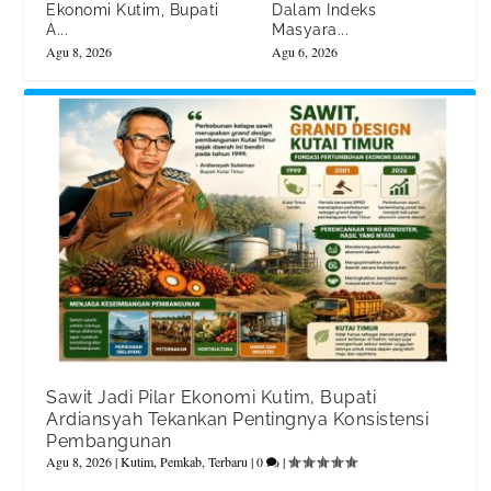
Ekonomi Kutim, Bupati
Dalam Indeks
A...
Masyara...
Agu 8, 2026
Agu 6, 2026
Sawit Jadi Pilar Ekonomi Kutim, Bupati
Ardiansyah Tekankan Pentingnya Konsistensi
Pembangunan
Agu 8, 2026
|
Kutim
,
Pemkab
,
Terbaru
|
0
|