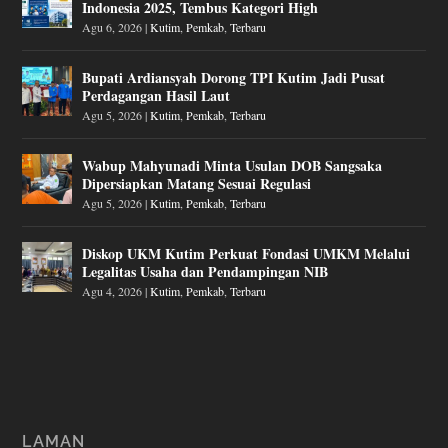
Indonesia 2025, Tembus Kategori High
Agu 6, 2026
|
Kutim
,
Pemkab
,
Terbaru
Bupati Ardiansyah Dorong TPI Kutim Jadi Pusat
Perdagangan Hasil Laut
Agu 5, 2026
|
Kutim
,
Pemkab
,
Terbaru
Wabup Mahyunadi Minta Usulan DOB Sangsaka
Dipersiapkan Matang Sesuai Regulasi
Agu 5, 2026
|
Kutim
,
Pemkab
,
Terbaru
Diskop UKM Kutim Perkuat Fondasi UMKM Melalui
Legalitas Usaha dan Pendampingan NIB
Agu 4, 2026
|
Kutim
,
Pemkab
,
Terbaru
LAMAN