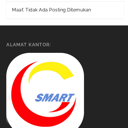
Maaf, Tidak Ada Posting Ditemukan
ALAMAT KANTOR: