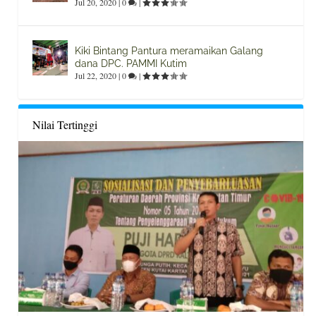
Jul 20, 2020
|
0
|
Kiki Bintang Pantura meramaikan Galang
dana DPC. PAMMI Kutim
Jul 22, 2020
|
0
|
Nilai Tertinggi