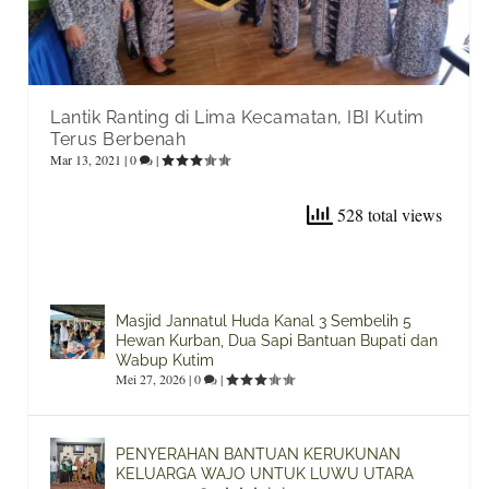
Lantik Ranting di Lima Kecamatan, IBI Kutim
Terus Berbenah
Mar 13, 2021
|
0
|
528 total views
Masjid Jannatul Huda Kanal 3 Sembelih 5
Hewan Kurban, Dua Sapi Bantuan Bupati dan
Wabup Kutim
Mei 27, 2026
|
0
|
PENYERAHAN BANTUAN KERUKUNAN
KELUARGA WAJO UNTUK LUWU UTARA