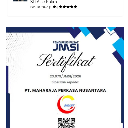
SLTA se Kutim
Feb 10, 2023
|
0
|