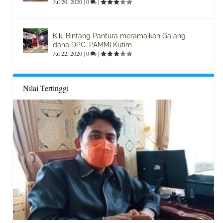
Jul 20, 2020
|
0
|
Kiki Bintang Pantura meramaikan Galang
dana DPC. PAMMI Kutim
Jul 22, 2020
|
0
|
Nilai Tertinggi