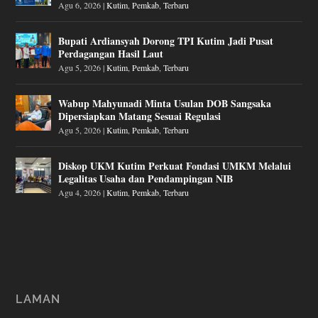
Agu 6, 2026
|
Kutim
,
Pemkab
,
Terbaru
Bupati Ardiansyah Dorong TPI Kutim Jadi Pusat
Perdagangan Hasil Laut
Agu 5, 2026
|
Kutim
,
Pemkab
,
Terbaru
Wabup Mahyunadi Minta Usulan DOB Sangsaka
Dipersiapkan Matang Sesuai Regulasi
Agu 5, 2026
|
Kutim
,
Pemkab
,
Terbaru
Diskop UKM Kutim Perkuat Fondasi UMKM Melalui
Legalitas Usaha dan Pendampingan NIB
Agu 4, 2026
|
Kutim
,
Pemkab
,
Terbaru
LAMAN