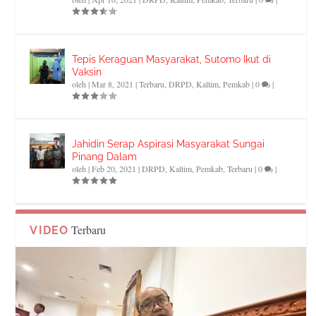
Tepis Keraguan Masyarakat, Sutomo Ikut di
Vaksin
oleh
|
Mar 8, 2021
|
Terbaru
,
DRPD
,
Kaltim
,
Pemkab
|
0
|
Jahidin Serap Aspirasi Masyarakat Sungai
Pinang Dalam
oleh
|
Feb 20, 2021
|
DRPD
,
Kaltim
,
Pemkab
,
Terbaru
|
0
|
Terbaru
VIDEO