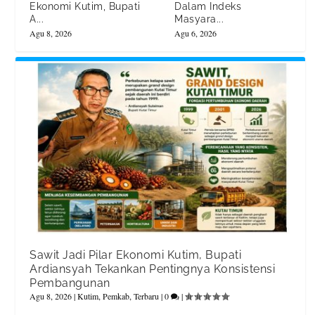
Ekonomi Kutim, Bupati
Dalam Indeks
A...
Masyara...
Agu 8, 2026
Agu 6, 2026
Sawit Jadi Pilar Ekonomi Kutim, Bupati
Ardiansyah Tekankan Pentingnya Konsistensi
Pembangunan
Agu 8, 2026
|
Kutim
,
Pemkab
,
Terbaru
|
0
|