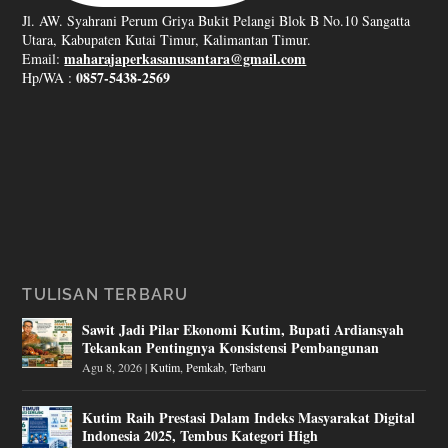
Jl. AW. Syahrani Perum Griya Bukit Pelangi Blok B No.10 Sangatta
Utara, Kabupaten Kutai Timur, Kalimantan Timur.
maharajaperkasanusantara@gmail.com
Email:
0857-5438-2569
Hp/WA :
TULISAN TERBARU
Sawit Jadi Pilar Ekonomi Kutim, Bupati Ardiansyah
Tekankan Pentingnya Konsistensi Pembangunan
Agu 8, 2026
|
Kutim
,
Pemkab
,
Terbaru
Kutim Raih Prestasi Dalam Indeks Masyarakat Digital
Indonesia 2025, Tembus Kategori High