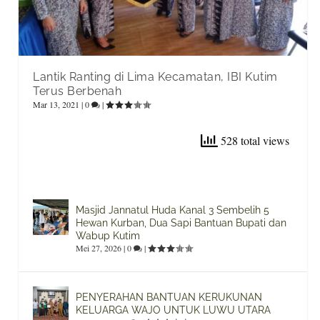
Lantik Ranting di Lima Kecamatan, IBI Kutim
Terus Berbenah
Mar 13, 2021
|
0
|
528 total views
Masjid Jannatul Huda Kanal 3 Sembelih 5
Hewan Kurban, Dua Sapi Bantuan Bupati dan
Wabup Kutim
Mei 27, 2026
|
0
|
PENYERAHAN BANTUAN KERUKUNAN
KELUARGA WAJO UNTUK LUWU UTARA