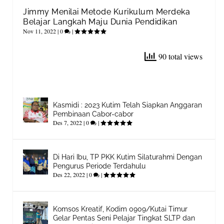
Jimmy Menilai Metode Kurikulum Merdeka
Belajar Langkah Maju Dunia Pendidikan
Nov 11, 2022
|
0
|
90 total views
Kasmidi : 2023 Kutim Telah Siapkan Anggaran
Pembinaan Cabor-cabor
Des 7, 2022
|
0
|
Di Hari Ibu, TP PKK Kutim Silaturahmi Dengan
Pengurus Periode Terdahulu
Des 22, 2022
|
0
|
Komsos Kreatif, Kodim 0909/Kutai Timur
Gelar Pentas Seni Pelajar Tingkat SLTP dan