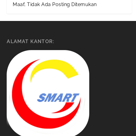
Maaf, Tidak Ada Posting Ditemukan
ALAMAT KANTOR: