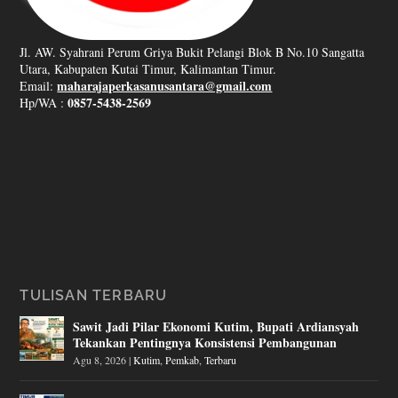
Jl. AW. Syahrani Perum Griya Bukit Pelangi Blok B No.10 Sangatta
Utara, Kabupaten Kutai Timur, Kalimantan Timur.
maharajaperkasanusantara@gmail.com
Email:
0857-5438-2569
Hp/WA :
TULISAN TERBARU
Sawit Jadi Pilar Ekonomi Kutim, Bupati Ardiansyah
Tekankan Pentingnya Konsistensi Pembangunan
Agu 8, 2026
|
Kutim
,
Pemkab
,
Terbaru