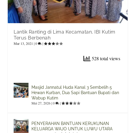
Lantik Ranting di Lima Kecamatan, IBI Kutim
Terus Berbenah
Mar 13, 2021
|
0
|
528 total views
Masjid Jannatul Huda Kanal 3 Sembelih 5
Hewan Kurban, Dua Sapi Bantuan Bupati dan
Wabup Kutim
Mei 27, 2026
|
0
|
PENYERAHAN BANTUAN KERUKUNAN
KELUARGA WAJO UNTUK LUWU UTARA