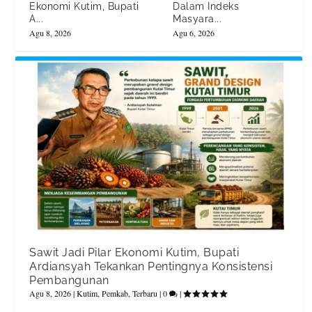
Ekonomi Kutim, Bupati
Dalam Indeks
A...
Masyara...
Agu 8, 2026
Agu 6, 2026
Sawit Jadi Pilar Ekonomi Kutim, Bupati
Ardiansyah Tekankan Pentingnya Konsistensi
Pembangunan
Agu 8, 2026
|
Kutim
,
Pemkab
,
Terbaru
|
0
|