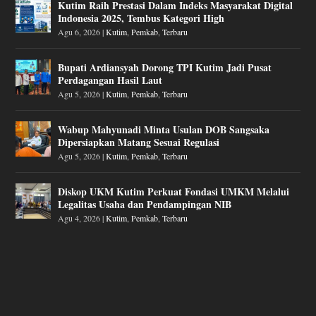
Kutim Raih Prestasi Dalam Indeks Masyarakat Digital
Indonesia 2025, Tembus Kategori High
Agu 6, 2026
|
Kutim
,
Pemkab
,
Terbaru
Bupati Ardiansyah Dorong TPI Kutim Jadi Pusat
Perdagangan Hasil Laut
Agu 5, 2026
|
Kutim
,
Pemkab
,
Terbaru
Wabup Mahyunadi Minta Usulan DOB Sangsaka
Dipersiapkan Matang Sesuai Regulasi
Agu 5, 2026
|
Kutim
,
Pemkab
,
Terbaru
Diskop UKM Kutim Perkuat Fondasi UMKM Melalui
Legalitas Usaha dan Pendampingan NIB
Agu 4, 2026
|
Kutim
,
Pemkab
,
Terbaru