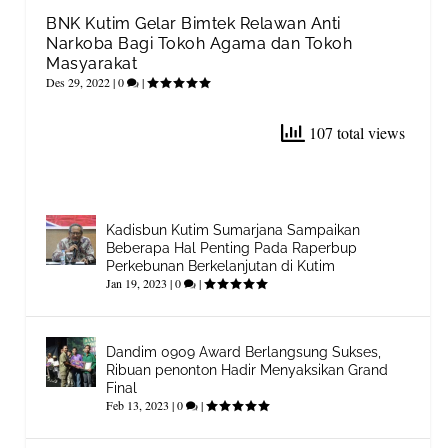
BNK Kutim Gelar Bimtek Relawan Anti
Narkoba Bagi Tokoh Agama dan Tokoh
Masyarakat
Des 29, 2022
|
0
|
107 total views
Kadisbun Kutim Sumarjana Sampaikan
Beberapa Hal Penting Pada Raperbup
Perkebunan Berkelanjutan di Kutim
Jan 19, 2023
|
0
|
Dandim 0909 Award Berlangsung Sukses,
Ribuan penonton Hadir Menyaksikan Grand
Final
Feb 13, 2023
|
0
|