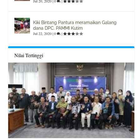
Jul 20, 2020
|
0
|
Kiki Bintang Pantura meramaikan Galang
dana DPC. PAMMI Kutim
Jul 22, 2020
|
0
|
Nilai Tertinggi