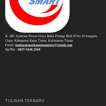
Jl. AW. Syahrani Perum Griya Bukit Pelangi Blok B No.10 Sangatta
Utara, Kabupaten Kutai Timur, Kalimantan Timur.
maharajaperkasanusantara@gmail.com
Email:
0857-5438-2569
Hp/WA :
TULISAN TERBARU