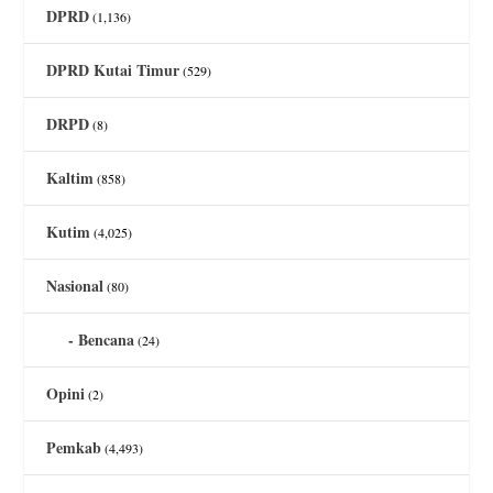
DPRD
(1,136)
DPRD Kutai Timur
(529)
DRPD
(8)
Kaltim
(858)
Kutim
(4,025)
Nasional
(80)
Bencana
(24)
Opini
(2)
Pemkab
(4,493)