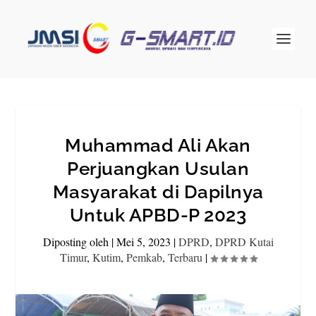
Muhammad Ali Akan
Perjuangkan Usulan
Masyarakat di Dapilnya
Untuk APBD-P 2023
Diposting oleh
|
Mei 5, 2023
|
DPRD
,
DPRD Kutai
Timur
,
Kutim
,
Pemkab
,
Terbaru
|