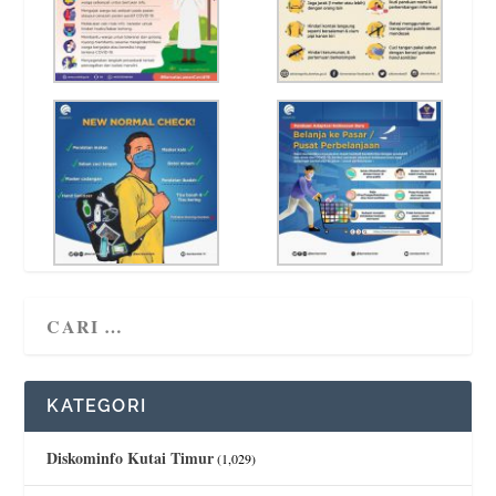
KATEGORI
Diskominfo Kutai Timur
(1,029)