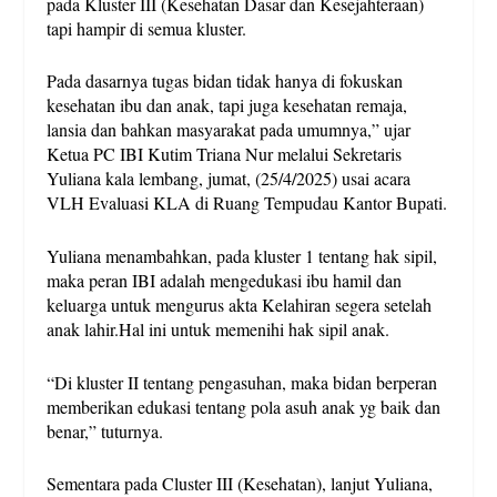
pada Kluster III (Kesehatan Dasar dan Kesejahteraan)
tapi hampir di semua kluster.
Pada dasarnya tugas bidan tidak hanya di fokuskan
kesehatan ibu dan anak, tapi juga kesehatan remaja,
lansia dan bahkan masyarakat pada umumnya,” ujar
Ketua PC IBI Kutim Triana Nur melalui Sekretaris
Yuliana kala lembang, jumat, (25/4/2025) usai acara
VLH Evaluasi KLA di Ruang Tempudau Kantor Bupati.
Yuliana menambahkan, pada kluster 1 tentang hak sipil,
maka peran IBI adalah mengedukasi ibu hamil dan
keluarga untuk mengurus akta Kelahiran segera setelah
anak lahir.Hal ini untuk memenihi hak sipil anak.
“Di kluster II tentang pengasuhan, maka bidan berperan
memberikan edukasi tentang pola asuh anak yg baik dan
benar,” tuturnya.
Sementara pada Cluster III (Kesehatan), lanjut Yuliana,