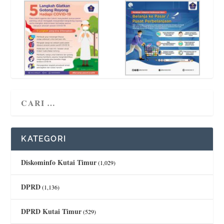
KATEGORI
Diskominfo Kutai Timur
(1,029)
DPRD
(1,136)
DPRD Kutai Timur
(529)