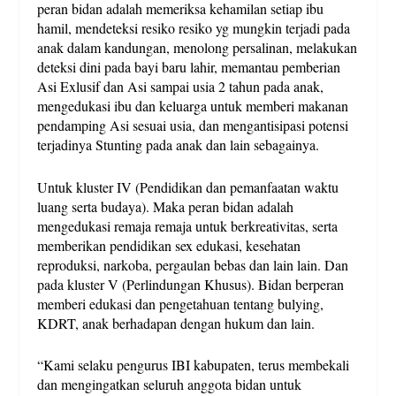
peran bidan adalah memeriksa kehamilan setiap ibu
hamil, mendeteksi resiko resiko yg mungkin terjadi pada
anak dalam kandungan, menolong persalinan, melakukan
deteksi dini pada bayi baru lahir, memantau pemberian
Asi Exlusif dan Asi sampai usia 2 tahun pada anak,
mengedukasi ibu dan keluarga untuk memberi makanan
pendamping Asi sesuai usia, dan mengantisipasi potensi
terjadinya Stunting pada anak dan lain sebagainya.
Untuk kluster IV (Pendidikan dan pemanfaatan waktu
luang serta budaya). Maka peran bidan adalah
mengedukasi remaja remaja untuk berkreativitas, serta
memberikan pendidikan sex edukasi, kesehatan
reproduksi, narkoba, pergaulan bebas dan lain lain. Dan
pada kluster V (Perlindungan Khusus). Bidan berperan
memberi edukasi dan pengetahuan tentang bulying,
KDRT, anak berhadapan dengan hukum dan lain.
“Kami selaku pengurus IBI kabupaten, terus membekali
dan mengingatkan seluruh anggota bidan untuk