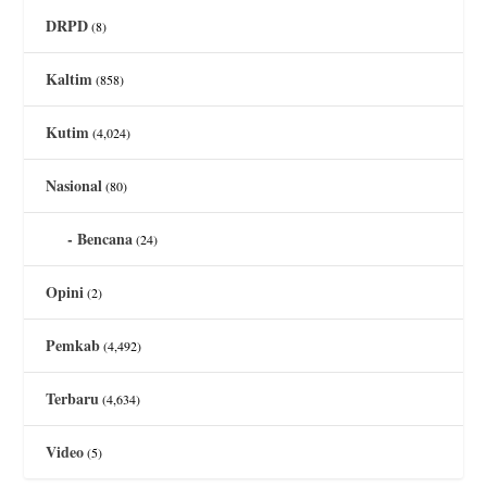
DRPD
(8)
Kaltim
(858)
Kutim
(4,024)
Nasional
(80)
Bencana
(24)
Opini
(2)
Pemkab
(4,492)
Terbaru
(4,634)
Video
(5)