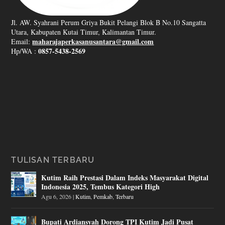
Jl. AW. Syahrani Perum Griya Bukit Pelangi Blok B No.10 Sangatta
Utara, Kabupaten Kutai Timur, Kalimantan Timur.
maharajaperkasanusantara@gmail.com
Email:
0857-5438-2569
Hp/WA :
TULISAN TERBARU
Kutim Raih Prestasi Dalam Indeks Masyarakat Digital
Indonesia 2025, Tembus Kategori High
Agu 6, 2026
|
Kutim
,
Pemkab
,
Terbaru
Bupati Ardiansyah Dorong TPI Kutim Jadi Pusat