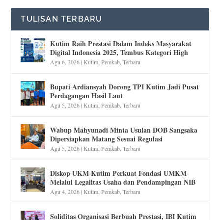
TULISAN TERBARU
Kutim Raih Prestasi Dalam Indeks Masyarakat
Digital Indonesia 2025, Tembus Kategori High
Agu 6, 2026
|
Kutim
,
Pemkab
,
Terbaru
Bupati Ardiansyah Dorong TPI Kutim Jadi Pusat
Perdagangan Hasil Laut
Agu 5, 2026
|
Kutim
,
Pemkab
,
Terbaru
Wabup Mahyunadi Minta Usulan DOB Sangsaka
Dipersiapkan Matang Sesuai Regulasi
Agu 5, 2026
|
Kutim
,
Pemkab
,
Terbaru
Diskop UKM Kutim Perkuat Fondasi UMKM
Melalui Legalitas Usaha dan Pendampingan NIB
Agu 4, 2026
|
Kutim
,
Pemkab
,
Terbaru
Soliditas Organisasi Berbuah Prestasi, IBI Kutim