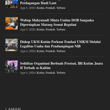
Perdagangan Hasil Laut
Agu 5, 2026
|
Kutim
,
Pemkab
,
Terbaru
Wabup Mahyunadi Minta Usulan DOB Sangsaka
Dipersiapkan Matang Sesuai Regulasi
Agu 5, 2026
|
Kutim
,
Pemkab
,
Terbaru
Diskop UKM Kutim Perkuat Fondasi UMKM Melalui
Legalitas Usaha dan Pendampingan NIB
Agu 4, 2026
|
Kutim
,
Pemkab
,
Terbaru
Soliditas Organisasi Berbuah Prestasi, IBI Kutim Juara
II Terbaik se-Kaltim
Agu 4, 2026
|
Kutim
,
Pemkab
,
Terbaru
LAMAN