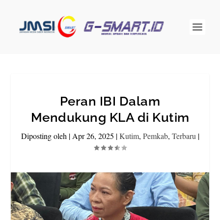
Peran IBI Dalam
Mendukung KLA di Kutim
Diposting oleh
|
Apr 26, 2025
|
Kutim
,
Pemkab
,
Terbaru
|