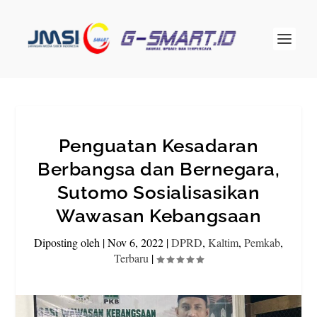
Penguatan Kesadaran
Berbangsa dan Bernegara,
Sutomo Sosialisasikan
Wawasan Kebangsaan
Diposting oleh
|
Nov 6, 2022
|
DPRD
,
Kaltim
,
Pemkab
,
Terbaru
|