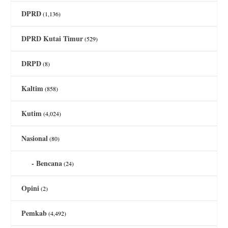
DPRD
(1,136)
DPRD Kutai Timur
(529)
DRPD
(8)
Kaltim
(858)
Kutim
(4,024)
Nasional
(80)
Bencana
(24)
Opini
(2)
Pemkab
(4,492)