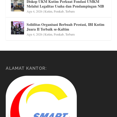
Diskop UKM Kutim Perkuat Fondasi UMKM
Melalui Legalitas Usaha dan Pendampingan NIB
Agu 4, 2026
|
Kutim
,
Pemkab
,
Terbaru
Soliditas Organisasi Berbuah Prestasi, IBI Kutim
Juara II Terbaik se-Kaltim
Agu 4, 2026
|
Kutim
,
Pemkab
,
Terbaru
ALAMAT KANTOR: