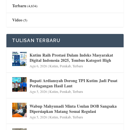
Terbaru
(4,634)
Video
(5)
TULISAN TERBARU
Kutim Raih Prestasi Dalam Indeks Masyarakat
Digital Indonesia 2025, Tembus Kategori High
Agu 6, 2026
|
Kutim
,
Pemkab
,
Terbaru
Bupati Ardiansyah Dorong TPI Kutim Jadi Pusat
Perdagangan Hasil Laut
Agu 5, 2026
|
Kutim
,
Pemkab
,
Terbaru
Wabup Mahyunadi Minta Usulan DOB Sangsaka
Dipersiapkan Matang Sesuai Regulasi
Agu 5, 2026
|
Kutim
,
Pemkab
,
Terbaru