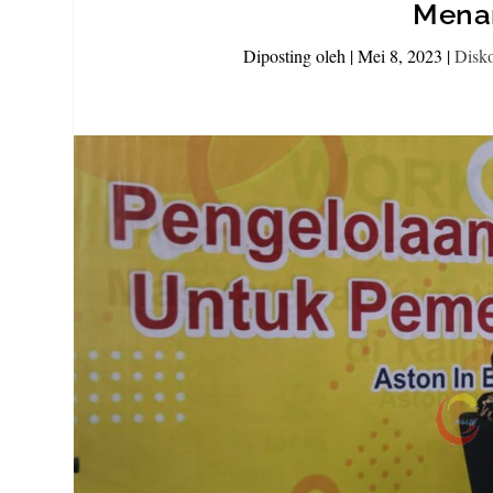
Menar
Diposting oleh
|
Mei 8, 2023
|
Disk