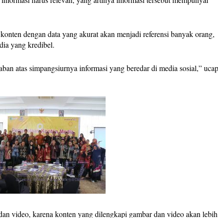
na konten dengan data yang akurat akan menjadi referensi banyak orang,
dia yang kredibel.
an atas simpangsiurnya informasi yang beredar di media sosial,” uca
an video, karena konten yang dilengkapi gambar dan video akan lebih