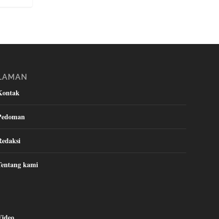
LAMAN
Kontak
Pedoman
Redaksi
Tentang kami
Video