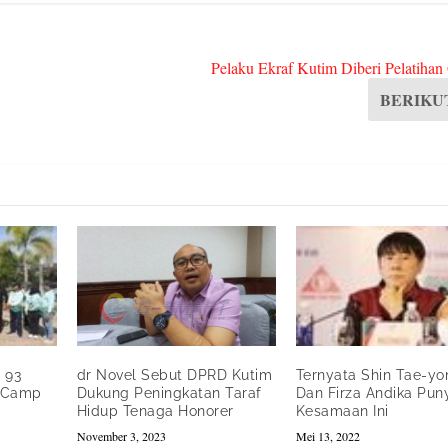
Pelaku Ekraf Kutim Diberi Pelatihan
BERIKU
 93
dr Novel Sebut DPRD Kutim
Ternyata Shin Tae-yo
r Camp
Dukung Peningkatan Taraf
Dan Firza Andika Pun
Hidup Tenaga Honorer
Kesamaan Ini
November 3, 2023
Mei 13, 2022