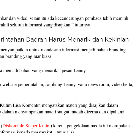
ambar dan video, selain itu ada kecenderungan pembaca lebih memilih
akili seluruh informasi yang disajikan,” tuturnya.
intahan Daerah Harus Menarik dan Kekinian
 menyampaikan untuk mendesain informasi menjadi bahan branding
an branding yang luar biasa.
asi menjadi bahan yang menarik,” pesan Lenny.
n website pemerintahan, sambung Lenny, yaitu news room, video berta
 Kutim Lisa Komentin mengatakan materi yang disajikan dalam
ga dalam menyampaikan materi sangat mudah dicerna dan dipahami.
 (
Diskominfo Staper Kutim
) karena pengelolaan media ini merupakan
ormasi kepada masyarakat,” tutur Lisa.