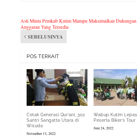
Asti Minta Pemkab Kutim Mampu Maksimalkan Dukungan
Anggaran Yang Tersedia
SEBELUMNYA
POS TERKAIT
Cetak Generasi Qur’ani, 302
Wabup Kutim Lepas
Santri Sangatta Utara di
Peserta Biker’s Tou
Wisuda
Juni 24, 2022
November 13, 2022