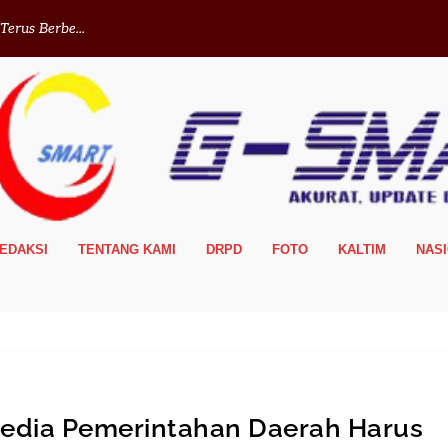
erus Berbe...
EDAKSI
TENTANG KAMI
DRPD
FOTO
KALTIM
NAS
edia Pemerintahan Daerah Harus