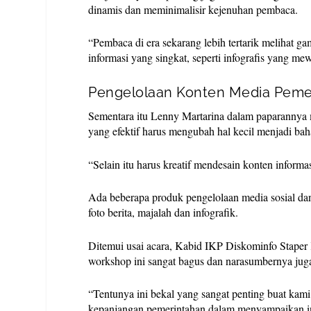
dinamis dan meminimalisir kejenuhan pembaca.
“Pembaca di era sekarang lebih tertarik melihat g
informasi yang singkat, seperti infografis yang mew
Pengelolaan Konten Media Pemer
Sementara itu Lenny Martarina dalam paparannya
yang efektif harus mengubah hal kecil menjadi bah
“Selain itu harus kreatif mendesain konten inform
Ada beberapa produk pengelolaan media sosial da
foto berita, majalah dan infografik.
Ditemui usai acara, Kabid IKP Diskominfo Staper
workshop ini sangat bagus dan narasumbernya ju
“Tentunya ini bekal yang sangat penting buat kami
kepanjangan pemerintahan dalam menyampaikan inf