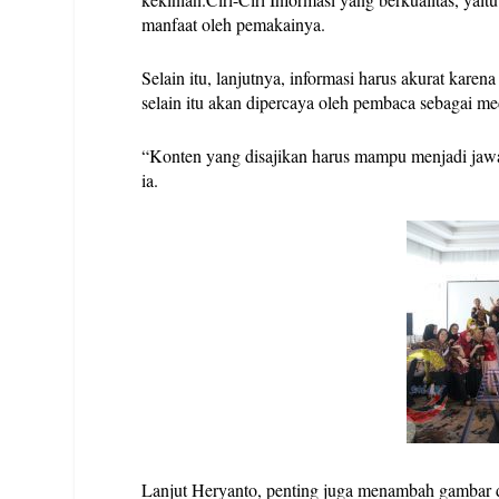
manfaat oleh pemakainya.
Selain itu, lanjutnya, informasi harus akurat kare
selain itu akan dipercaya oleh pembaca sebagai me
“Konten yang disajikan harus mampu menjadi jawab
ia.
Lanjut Heryanto, penting juga menambah gambar d