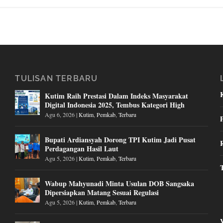
TULISAN TERBARU
Kutim Raih Prestasi Dalam Indeks Masyarakat
Digital Indonesia 2025, Tembus Kategori High
Agu 6, 2026
|
Kutim
,
Pemkab
,
Terbaru
Bupati Ardiansyah Dorong TPI Kutim Jadi Pusat
Perdagangan Hasil Laut
Agu 5, 2026
|
Kutim
,
Pemkab
,
Terbaru
Wabup Mahyunadi Minta Usulan DOB Sangsaka
Dipersiapkan Matang Sesuai Regulasi
Agu 5, 2026
|
Kutim
,
Pemkab
,
Terbaru