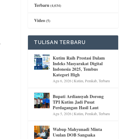
Terbaru
(4,634)
Video
(5)
TULISAN TERBARU
p
Kutim Raih Prestasi Dalam
Indeks Masyarakat Digital
Indonesia 2025, Tembus
Kategori High
Agu 6, 2026
|
Kutim
,
Pemkab
,
Terbaru
Bupati Ardiansyah Dorong
TPI Kutim Jadi Pusat
Perdagangan Hasil Laut
Agu 5, 2026
|
Kutim
,
Pemkab
,
Terbaru
Wabup Mahyunadi Minta
Usulan DOB Sangsaka