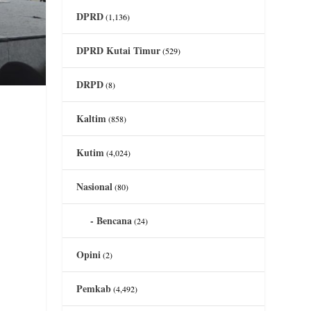
DPRD
(1,136)
DPRD Kutai Timur
(529)
DRPD
(8)
Kaltim
(858)
Kutim
(4,024)
Nasional
(80)
Bencana
(24)
Opini
(2)
Pemkab
(4,492)