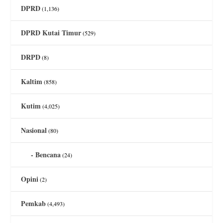
DPRD
(1,136)
DPRD Kutai Timur
(529)
DRPD
(8)
Kaltim
(858)
Kutim
(4,025)
Nasional
(80)
Bencana
(24)
Opini
(2)
Pemkab
(4,493)