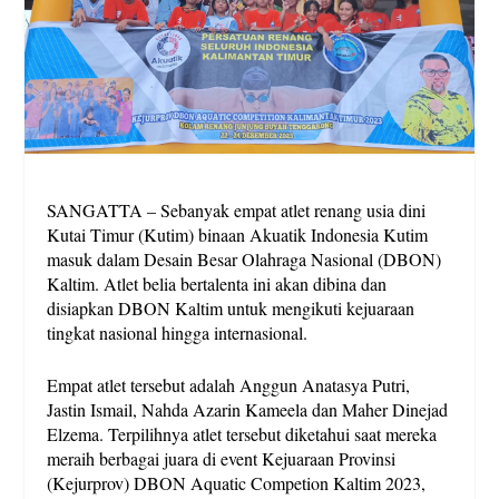
SANGATTA – Sebanyak empat atlet renang usia dini
Kutai Timur (Kutim) binaan Akuatik Indonesia Kutim
masuk dalam Desain Besar Olahraga Nasional (DBON)
Kaltim. Atlet belia bertalenta ini akan dibina dan
disiapkan DBON Kaltim untuk mengikuti kejuaraan
tingkat nasional hingga internasional.
Empat atlet tersebut adalah Anggun Anatasya Putri,
Jastin Ismail, Nahda Azarin Kameela dan Maher Dinejad
Elzema. Terpilihnya atlet tersebut diketahui saat mereka
meraih berbagai juara di event Kejuaraan Provinsi
(Kejurprov) DBON Aquatic Competion Kaltim 2023,