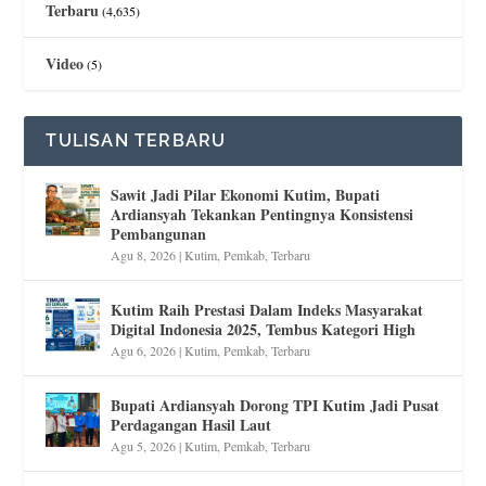
Terbaru
(4,635)
Video
(5)
TULISAN TERBARU
Sawit Jadi Pilar Ekonomi Kutim, Bupati
Ardiansyah Tekankan Pentingnya Konsistensi
Pembangunan
Agu 8, 2026
|
Kutim
,
Pemkab
,
Terbaru
Kutim Raih Prestasi Dalam Indeks Masyarakat
Digital Indonesia 2025, Tembus Kategori High
Agu 6, 2026
|
Kutim
,
Pemkab
,
Terbaru
Bupati Ardiansyah Dorong TPI Kutim Jadi Pusat
Perdagangan Hasil Laut
Agu 5, 2026
|
Kutim
,
Pemkab
,
Terbaru