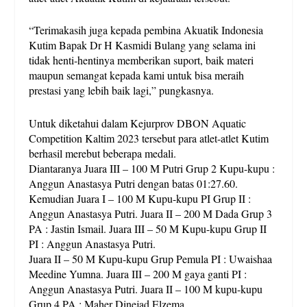
“Terimakasih juga kepada pembina Akuatik Indonesia
Kutim Bapak Dr H Kasmidi Bulang yang selama ini
tidak henti-hentinya memberikan suport, baik materi
maupun semangat kepada kami untuk bisa meraih
prestasi yang lebih baik lagi,” pungkasnya.
Untuk diketahui dalam Kejurprov DBON Aquatic
Competition Kaltim 2023 tersebut para atlet-atlet Kutim
berhasil merebut beberapa medali.
Diantaranya Juara III – 100 M Putri Grup 2 Kupu-kupu :
Anggun Anastasya Putri dengan batas 01:27.60.
Kemudian Juara I – 100 M Kupu-kupu PI Grup II :
Anggun Anastasya Putri. Juara II – 200 M Dada Grup 3
PA : Jastin Ismail. Juara III – 50 M Kupu-kupu Grup II
PI : Anggun Anastasya Putri.
Juara II – 50 M Kupu-kupu Grup Pemula PI : Uwaishaa
Meedine Yumna. Juara III – 200 M gaya ganti PI :
Anggun Anastasya Putri. Juara II – 100 M kupu-kupu
Grup 4 PA : Maher Dinejad Elzema.