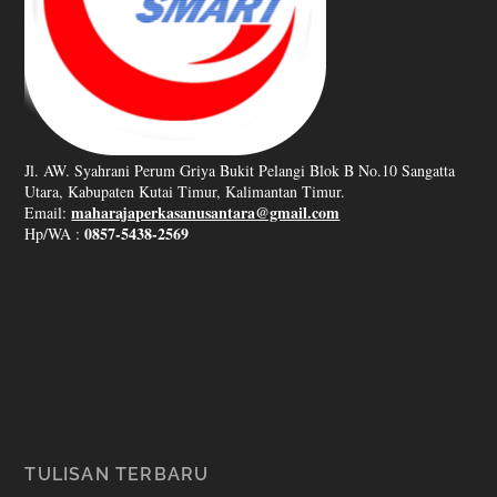
Jl. AW. Syahrani Perum Griya Bukit Pelangi Blok B No.10 Sangatta
Utara, Kabupaten Kutai Timur, Kalimantan Timur.
maharajaperkasanusantara@gmail.com
Email:
0857-5438-2569
Hp/WA :
TULISAN TERBARU