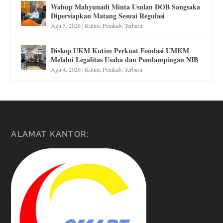
Wabup Mahyunadi Minta Usulan DOB Sangsaka
Dipersiapkan Matang Sesuai Regulasi
Agu 5, 2026
|
Kutim
,
Pemkab
,
Terbaru
Diskop UKM Kutim Perkuat Fondasi UMKM
Melalui Legalitas Usaha dan Pendampingan NIB
Agu 4, 2026
|
Kutim
,
Pemkab
,
Terbaru
ALAMAT KANTOR: