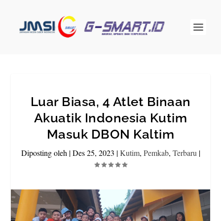
Luar Biasa, 4 Atlet Binaan
Akuatik Indonesia Kutim
Masuk DBON Kaltim
Diposting oleh
|
Des 25, 2023
|
Kutim
,
Pemkab
,
Terbaru
|