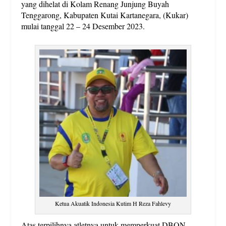
yang dihelat di Kolam Renang Junjung Buyah
Tenggarong, Kabupaten Kutai Kartanegara, (Kukar)
mulai tanggal 22 – 24 Desember 2023.
Ketua Akuatik Indonesia Kutim H Reza Fahlevy
Atas terpilihnya atletnya untuk memperkuat DBON