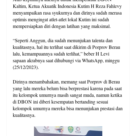
Kaltim, Ketua Akuatik Indonesia Kutim H Reza Fahlevy
menyampaikan rasa syukurnya dan dirinya sudah merasa
optimis mengingat atlet-atlet lokal Kutim ini sudah
mempersiapkan diri dengan latihan yang maksimal.
“Seperti Anggun, dia sudah menunjukan talenta dan
kualitasnya, hal itu terlihat saat dikirim di Porprov Berau
lalu, kemampuannya sudah terlihat,” beber H Levi
sapaan akrabnya saat dihubungi via WhatsApp, minggu
(25/12/2023).
Dirinya menambahakan, memang saat Porprov di Berau
yang lalu mereka belum bisa berprestasi karena pada saat
itu kelompok umurnya masih sangat muda, namun ketika
di DBON ini diberi kesempatan bertanding sesuai
kelompok umurnya mereka bisa menunjukan prestasi dan
kualitasnya.