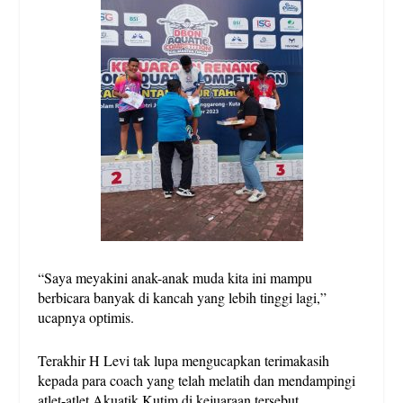
“Saya meyakini anak-anak muda kita ini mampu
berbicara banyak di kancah yang lebih tinggi lagi,”
ucapnya optimis.
Terakhir H Levi tak lupa mengucapkan terimakasih
kepada para coach yang telah melatih dan mendampingi
atlet-atlet Akuatik Kutim di kejuaraan tersebut.