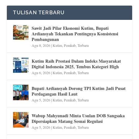
TULISAN TERBARU
Sawit Jadi Pilar Ekonomi Kutim, Bupati
Ardiansyah Tekankan Pentingnya Konsistensi
Pembangunan
Agu 8, 2026
|
Kutim
,
Pemkab
,
Terbaru
Kutim Raih Prestasi Dalam Indeks Masyarakat
Digital Indonesia 2025, Tembus Kategori High
Agu 6, 2026
|
Kutim
,
Pemkab
,
Terbaru
Bupati Ardiansyah Dorong TPI Kutim Jadi Pusat
Perdagangan Hasil Laut
Agu 5, 2026
|
Kutim
,
Pemkab
,
Terbaru
Wabup Mahyunadi Minta Usulan DOB Sangsaka
Dipersiapkan Matang Sesuai Regulasi
Agu 5, 2026
|
Kutim
,
Pemkab
,
Terbaru