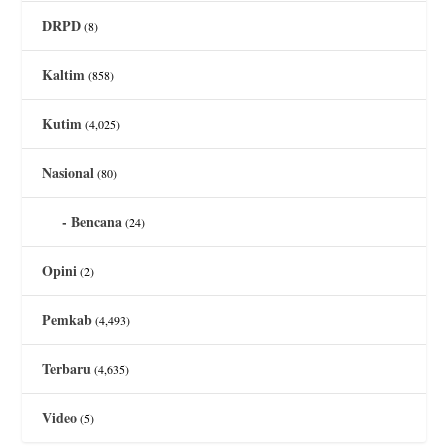
DRPD
(8)
Kaltim
(858)
Kutim
(4,025)
Nasional
(80)
Bencana
(24)
Opini
(2)
Pemkab
(4,493)
Terbaru
(4,635)
Video
(5)