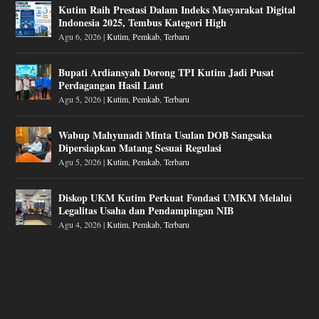
Kutim Raih Prestasi Dalam Indeks Masyarakat Digital
Indonesia 2025, Tembus Kategori High
Agu 6, 2026
|
Kutim
,
Pemkab
,
Terbaru
Bupati Ardiansyah Dorong TPI Kutim Jadi Pusat
Perdagangan Hasil Laut
Agu 5, 2026
|
Kutim
,
Pemkab
,
Terbaru
Wabup Mahyunadi Minta Usulan DOB Sangsaka
Dipersiapkan Matang Sesuai Regulasi
Agu 5, 2026
|
Kutim
,
Pemkab
,
Terbaru
Diskop UKM Kutim Perkuat Fondasi UMKM Melalui
Legalitas Usaha dan Pendampingan NIB
Agu 4, 2026
|
Kutim
,
Pemkab
,
Terbaru