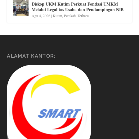
Diskop UKM Kutim Perkuat Fondasi UMKM
Melalui Legalitas Usaha dan Pendampingan NIB
Agu 4, 2026
|
Kutim
,
Pemkab
,
Terbaru
ALAMAT KANTOR: