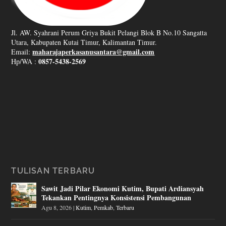
Jl. AW. Syahrani Perum Griya Bukit Pelangi Blok B No.10 Sangatta
Utara, Kabupaten Kutai Timur, Kalimantan Timur.
maharajaperkasanusantara@gmail.com
Email:
0857-5438-2569
Hp/WA :
TULISAN TERBARU
Sawit Jadi Pilar Ekonomi Kutim, Bupati Ardiansyah
Tekankan Pentingnya Konsistensi Pembangunan
Agu 8, 2026
|
Kutim
,
Pemkab
,
Terbaru