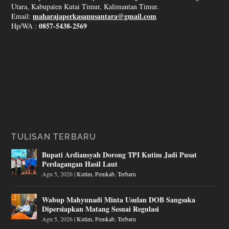
Utara, Kabupaten Kutai Timur, Kalimantan Timur.
maharajaperkasanusantara@gmail.com
Email:
0857-5438-2569
Hp/WA :
TULISAN TERBARU
Bupati Ardiansyah Dorong TPI Kutim Jadi Pusat
Perdagangan Hasil Laut
Agu 5, 2026
|
Kutim
,
Pemkab
,
Terbaru
Wabup Mahyunadi Minta Usulan DOB Sangsaka
Dipersiapkan Matang Sesuai Regulasi
Agu 5, 2026
|
Kutim
,
Pemkab
,
Terbaru