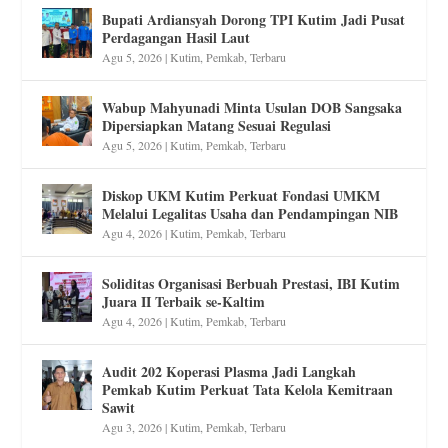
Bupati Ardiansyah Dorong TPI Kutim Jadi Pusat
Perdagangan Hasil Laut
Agu 5, 2026
|
Kutim
,
Pemkab
,
Terbaru
Wabup Mahyunadi Minta Usulan DOB Sangsaka
Dipersiapkan Matang Sesuai Regulasi
Agu 5, 2026
|
Kutim
,
Pemkab
,
Terbaru
Diskop UKM Kutim Perkuat Fondasi UMKM
Melalui Legalitas Usaha dan Pendampingan NIB
Agu 4, 2026
|
Kutim
,
Pemkab
,
Terbaru
Soliditas Organisasi Berbuah Prestasi, IBI Kutim
Juara II Terbaik se-Kaltim
Agu 4, 2026
|
Kutim
,
Pemkab
,
Terbaru
Audit 202 Koperasi Plasma Jadi Langkah
Pemkab Kutim Perkuat Tata Kelola Kemitraan
Sawit
Agu 3, 2026
|
Kutim
,
Pemkab
,
Terbaru