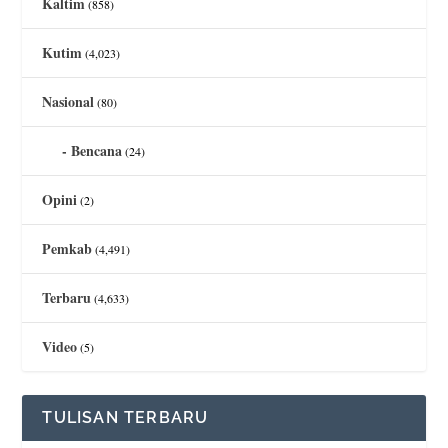
Kaltim
(858)
Kutim
(4,023)
Nasional
(80)
Bencana
(24)
Opini
(2)
Pemkab
(4,491)
Terbaru
(4,633)
Video
(5)
TULISAN TERBARU