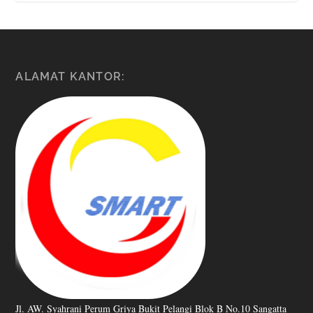
ALAMAT KANTOR:
Jl. AW. Syahrani Perum Griya Bukit Pelangi Blok B No.10 Sangatta