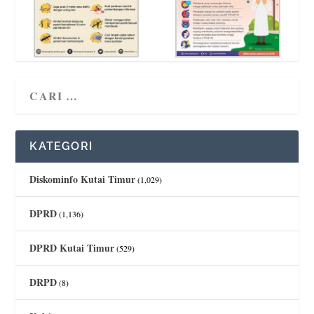
KATEGORI
Diskominfo Kutai Timur
(1,029)
DPRD
(1,136)
DPRD Kutai Timur
(529)
DRPD
(8)