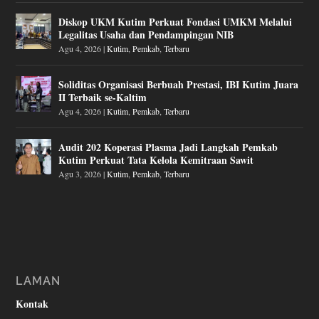
Diskop UKM Kutim Perkuat Fondasi UMKM Melalui
Legalitas Usaha dan Pendampingan NIB
Agu 4, 2026
|
Kutim
,
Pemkab
,
Terbaru
Soliditas Organisasi Berbuah Prestasi, IBI Kutim Juara
II Terbaik se-Kaltim
Agu 4, 2026
|
Kutim
,
Pemkab
,
Terbaru
Audit 202 Koperasi Plasma Jadi Langkah Pemkab
Kutim Perkuat Tata Kelola Kemitraan Sawit
Agu 3, 2026
|
Kutim
,
Pemkab
,
Terbaru
LAMAN
Kontak