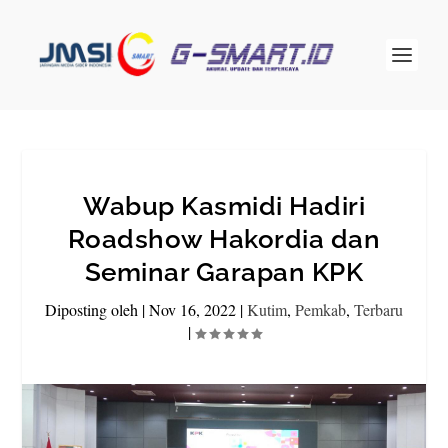
Wabup Kasmidi Hadiri
Roadshow Hakordia dan
Seminar Garapan KPK
Diposting oleh
|
Nov 16, 2022
|
Kutim
,
Pemkab
,
Terbaru
|