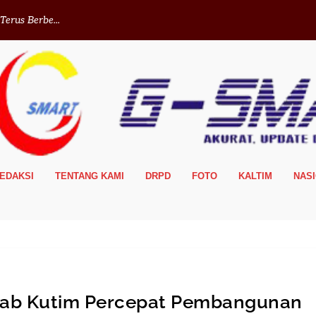
erus Berbe...
EDAKSI
TENTANG KAMI
DRPD
FOTO
KALTIM
NAS
mkab Kutim Percepat Pembangunan