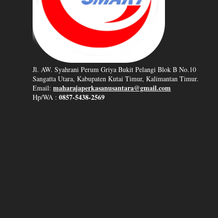
Jl. AW. Syahrani Perum Griya Bukit Pelangi Blok B No.10
Sangatta Utara, Kabupaten Kutai Timur, Kalimantan Timur.
maharajaperkasanusantara@gmail.com
Email:
0857-5438-2569
Hp/WA :