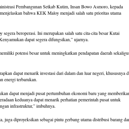
ministrasi Pembangunan Setkab Kutim, Insan Bowo Asmoro, kepada
 menjelaskan bahwa KEK Maloy menjadi salah satu prioritas utama
egera beroperasi. Ini merupakan salah satu cita-cita besar Kutai
n Kenyamukan dapat segera difungsikan,” ujarnya.
miliki potensi besar untuk meningkatkan pendapatan daerah sekaligu
apkan dapat menarik investasi dari dalam dan luar negeri, khususnya d
an energi terbarukan.
an dapat menjadi pusat pertumbuhan ekonomi baru yang memberika
eberadaan keduanya dapat menarik perhatian pemerintah pusat untuk
an infrastruktur,” imbuhnya.
, juga diproyeksikan sebagai pintu gerbang utama distribusi barang da