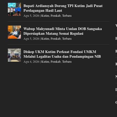
Bupati Ardiansyah Dorong TPI Kutim Jadi Pusat
Perdagangan Hasil Laut
Agu 5, 2026
|
Kutim
,
Pemkab
,
Terbaru
Wabup Mahyunadi Minta Usulan DOB Sangsaka
Dipersiapkan Matang Sesuai Regulasi
Agu 5, 2026
|
Kutim
,
Pemkab
,
Terbaru
Diskop UKM Kutim Perkuat Fondasi UMKM
Melalui Legalitas Usaha dan Pendampingan NIB
Agu 4, 2026
|
Kutim
,
Pemkab
,
Terbaru