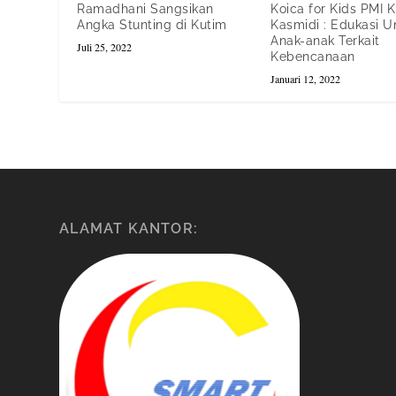
Ramadhani Sangsikan
Koica for Kids PMI K
Angka Stunting di Kutim
Kasmidi : Edukasi U
Anak-anak Terkait
Juli 25, 2022
Kebencanaan
Januari 12, 2022
ALAMAT KANTOR: