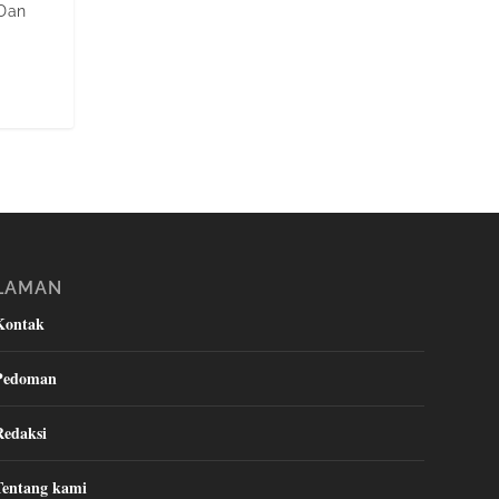
 Dan
LAMAN
Kontak
Pedoman
Redaksi
Tentang kami