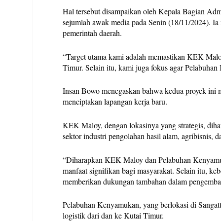
Hal tersebut disampaikan oleh Kepala Bagian Ad
sejumlah awak media pada Senin (18/11/2024). Ia
pemerintah daerah.
“Target utama kami adalah memastikan KEK Maloy s
Timur. Selain itu, kami juga fokus agar Pelabuha
Insan Bowo menegaskan bahwa kedua proyek ini me
menciptakan lapangan kerja baru.
KEK Maloy, dengan lokasinya yang strategis, dihar
sektor industri pengolahan hasil alam, agribisnis, d
“Diharapkan KEK Maloy dan Pelabuhan Kenyamuk
manfaat signifikan bagi masyarakat. Selain itu, k
memberikan dukungan tambahan dalam pengembang
Pelabuhan Kenyamukan, yang berlokasi di Sangatta
logistik dari dan ke Kutai Timur.