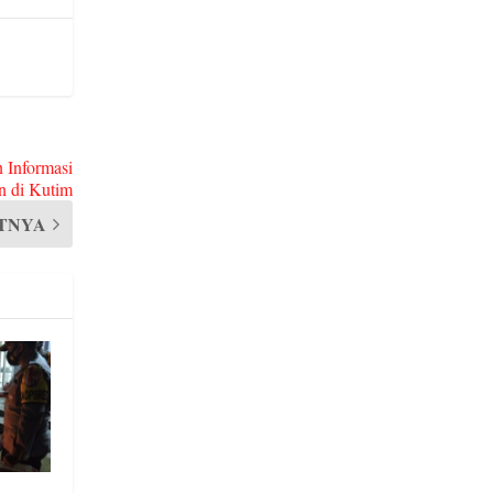
 Informasi
n di Kutim
TNYA