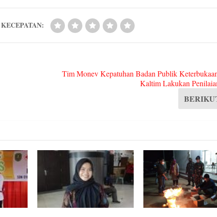
pp
KECEPATAN:
Tim Monev Kepatuhan Badan Publik Keterbukaan
Kaltim Lakukan Penilaia
BERIKU