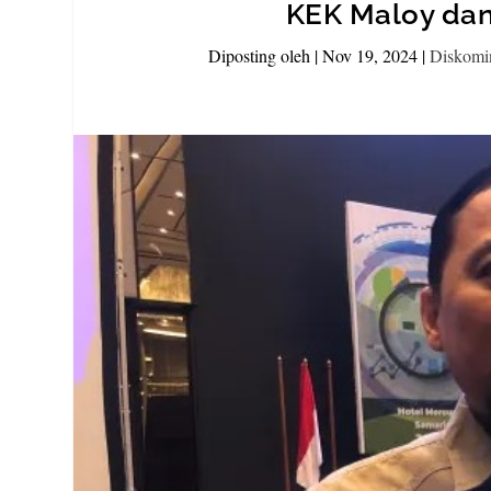
KEK Maloy da
Diposting oleh
|
Nov 19, 2024
|
Diskomi