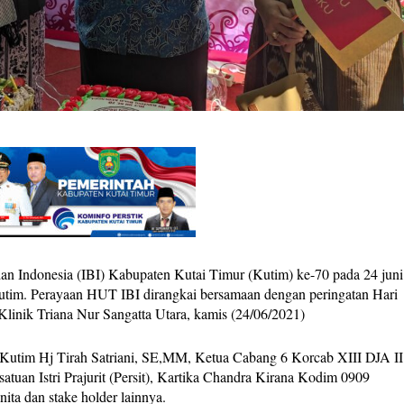
an Indonesia (IBI) Kabupaten Kutai Timur (Kutim) ke-70 pada 24 juni
Kutim. Perayaan HUT IBI dirangkai bersamaan dengan peringatan Hari
Klinik Triana Nur Sangatta Utara, kamis (24/06/2021)
utim Hj Tirah Satriani, SE,MM, Ketua Cabang 6 Korcab XIII DJA II
tuan Istri Prajurit (Persit), Kartika Chandra Kirana Kodim 0909
ta dan stake holder lainnya.