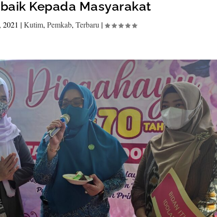
rbaik Kepada Masyarakat
, 2021
|
Kutim
,
Pemkab
,
Terbaru
|