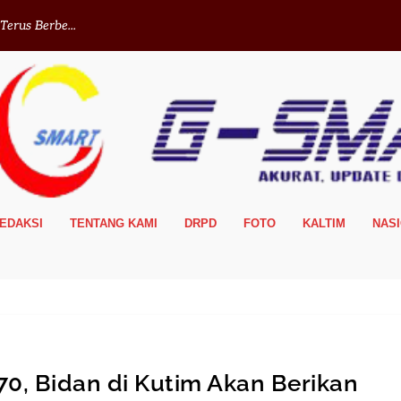
erus Berbe...
EDAKSI
TENTANG KAMI
DRPD
FOTO
KALTIM
NAS
 70, Bidan di Kutim Akan Berikan