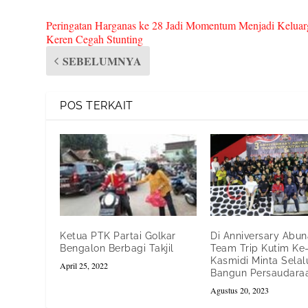
Peringatan Harganas ke 28 Jadi Momentum Menjadi Keluar
Keren Cegah Stunting
SEBELUMNYA
POS TERKAIT
Ketua PTK Partai Golkar
Di Anniversary Abu
Bengalon Berbagi Takjil
Team Trip Kutim Ke-
Kasmidi Minta Selal
April 25, 2022
Bangun Persaudara
Agustus 20, 2023