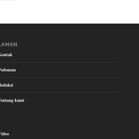
LAMAN
Kontak
Pedoman
Redaksi
Tentang kami
Video