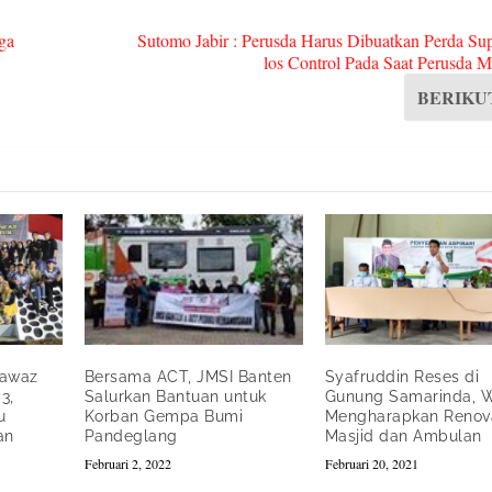
ga
Sutomo Jabir : Perusda Harus Dibuatkan Perda Su
los Control Pada Saat Perusda 
BERIKU
nawaz
Bersama ACT, JMSI Banten
Syafruddin Reses di
3,
Salurkan Bantuan untuk
Gunung Samarinda, 
u
Korban Gempa Bumi
Mengharapkan Renov
an
Pandeglang
Masjid dan Ambulan
Februari 2, 2022
Februari 20, 2021