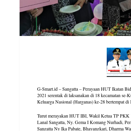
G-Smart.id – Sangatta – Perayaan HUT Ikatan Bid
2021 serentak di laksanakan di 18 kecamatan se-
Keluarga Nasional (Harganas) ke-28 bertempat di 
Turut merayakan HUT IBI, Wakil Ketua TP PKK K
Lanal Sangatta, Ny. Gema I Komang Nurhadi, Persa
Sangatta Ny Ika Pabate, Bhayangkari, Dharma Wani