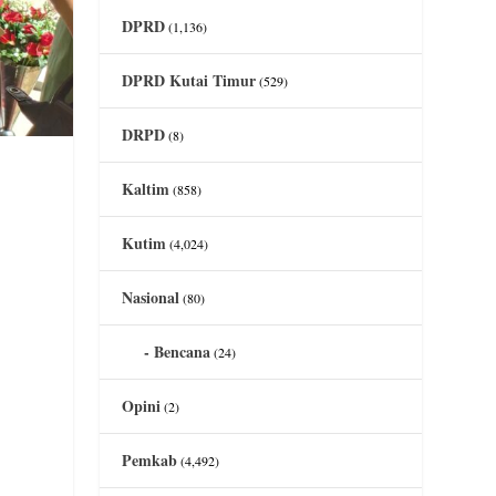
DPRD
(1,136)
DPRD Kutai Timur
(529)
DRPD
(8)
Kaltim
(858)
Kutim
(4,024)
Nasional
(80)
Bencana
(24)
Opini
(2)
Pemkab
(4,492)