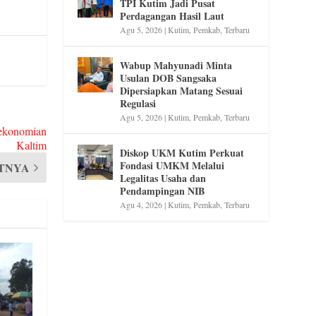
TPI Kutim Jadi Pusat
Perdagangan Hasil Laut
Agu 5, 2026
|
Kutim
,
Pemkab
,
Terbaru
Wabup Mahyunadi Minta
Usulan DOB Sangsaka
Dipersiapkan Matang Sesuai
Regulasi
Agu 5, 2026
|
Kutim
,
Pemkab
,
Terbaru
rekonomian
Kaltim
Diskop UKM Kutim Perkuat
Fondasi UMKM Melalui
TNYA
Legalitas Usaha dan
Pendampingan NIB
Agu 4, 2026
|
Kutim
,
Pemkab
,
Terbaru