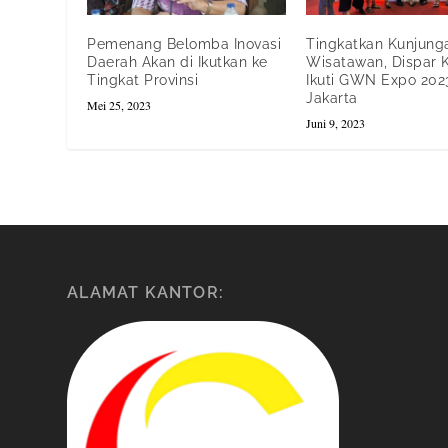
Pemenang Belomba Inovasi
Tingkatkan Kunjung
Daerah Akan di Ikutkan ke
Wisatawan, Dispar 
Tingkat Provinsi
Ikuti GWN Expo 2023
Jakarta
Mei 25, 2023
Juni 9, 2023
ALAMAT KANTOR: