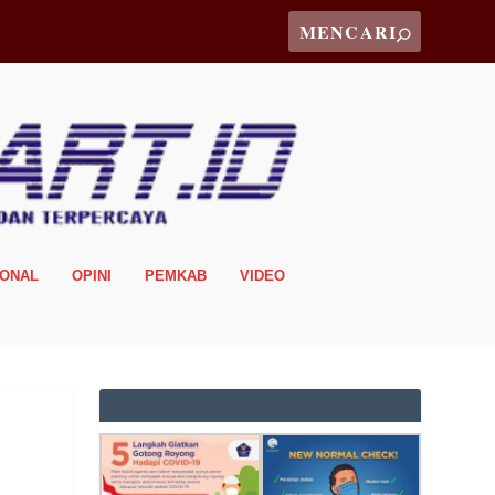
IONAL
OPINI
PEMKAB
VIDEO
n