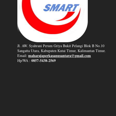
Jl. AW. Syahrani Perum Griya Bukit Pelangi Blok B No.10
Sangatta Utara, Kabupaten Kutai Timur, Kalimantan Timur.
maharajaperkasanusantara@gmail.com
Email:
0857-5438-2569
Hp/WA :