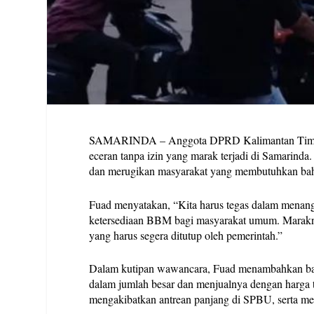
SAMARINDA – Anggota DPRD Kalimantan Timur, 
eceran tanpa izin yang marak terjadi di Samarinda
dan merugikan masyarakat yang membutuhkan bahan
Fuad menyatakan, “Kita harus tegas dalam menang
ketersediaan BBM bagi masyarakat umum. Marakn
yang harus segera ditutup oleh pemerintah.”
Dalam kutipan wawancara, Fuad menambahkan ba
dalam jumlah besar dan menjualnya dengan harga t
mengakibatkan antrean panjang di SPBU, serta me