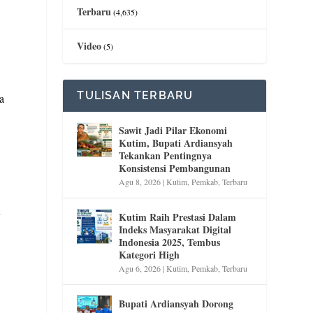
Terbaru
(4,635)
Video
(5)
TULISAN TERBARU
a
Sawit Jadi Pilar Ekonomi
Kutim, Bupati Ardiansyah
Tekankan Pentingnya
Konsistensi Pembangunan
Agu 8, 2026
|
Kutim
,
Pemkab
,
Terbaru
y
Kutim Raih Prestasi Dalam
Indeks Masyarakat Digital
Indonesia 2025, Tembus
Kategori High
Agu 6, 2026
|
Kutim
,
Pemkab
,
Terbaru
Bupati Ardiansyah Dorong