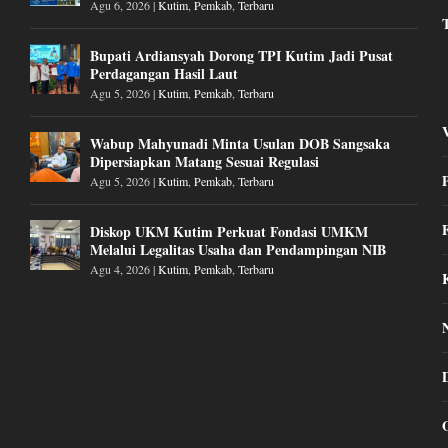
Agu 6, 2026
|
Kutim
,
Pemkab
,
Terbaru
Bupati Ardiansyah Dorong TPI Kutim Jadi Pusat
Perdagangan Hasil Laut
Agu 5, 2026
|
Kutim
,
Pemkab
,
Terbaru
Wabup Mahyunadi Minta Usulan DOB Sangsaka
Dipersiapkan Matang Sesuai Regulasi
Agu 5, 2026
|
Kutim
,
Pemkab
,
Terbaru
Diskop UKM Kutim Perkuat Fondasi UMKM
Melalui Legalitas Usaha dan Pendampingan NIB
Agu 4, 2026
|
Kutim
,
Pemkab
,
Terbaru