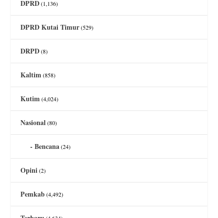
DPRD
(1,136)
DPRD Kutai Timur
(529)
DRPD
(8)
Kaltim
(858)
Kutim
(4,024)
Nasional
(80)
Bencana
(24)
Opini
(2)
Pemkab
(4,492)
Terbaru