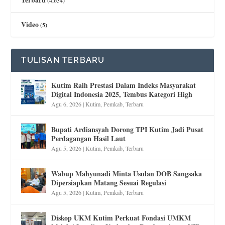
(4,634)
Video
(5)
TULISAN TERBARU
Kutim Raih Prestasi Dalam Indeks Masyarakat
Digital Indonesia 2025, Tembus Kategori High
Agu 6, 2026
|
Kutim
,
Pemkab
,
Terbaru
Bupati Ardiansyah Dorong TPI Kutim Jadi Pusat
Perdagangan Hasil Laut
Agu 5, 2026
|
Kutim
,
Pemkab
,
Terbaru
Wabup Mahyunadi Minta Usulan DOB Sangsaka
Dipersiapkan Matang Sesuai Regulasi
Agu 5, 2026
|
Kutim
,
Pemkab
,
Terbaru
Diskop UKM Kutim Perkuat Fondasi UMKM