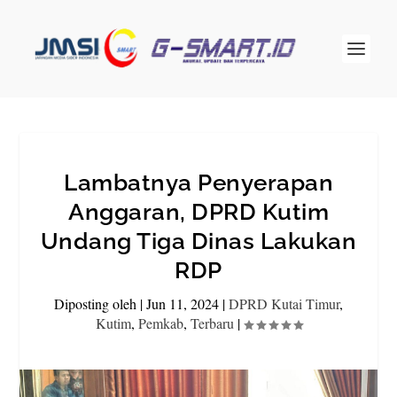
Lambatnya Penyerapan
Anggaran, DPRD Kutim
Undang Tiga Dinas Lakukan
RDP
Diposting oleh
|
Jun 11, 2024
|
DPRD Kutai Timur
,
Kutim
,
Pemkab
,
Terbaru
|