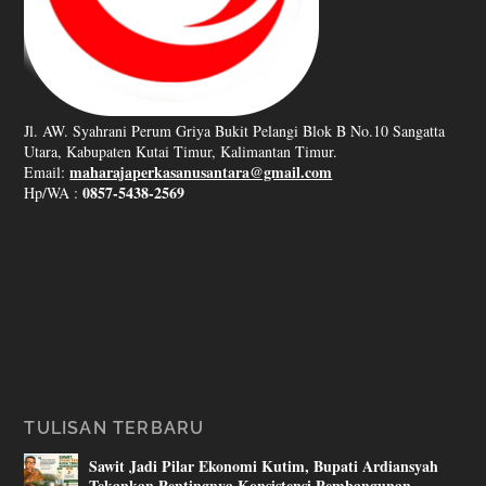
Jl. AW. Syahrani Perum Griya Bukit Pelangi Blok B No.10 Sangatta
Utara, Kabupaten Kutai Timur, Kalimantan Timur.
maharajaperkasanusantara@gmail.com
Email:
0857-5438-2569
Hp/WA :
TULISAN TERBARU
Sawit Jadi Pilar Ekonomi Kutim, Bupati Ardiansyah
Tekankan Pentingnya Konsistensi Pembangunan