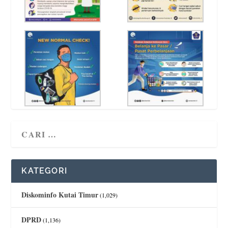
KATEGORI
Diskominfo Kutai Timur
(1,029)
DPRD
(1,136)