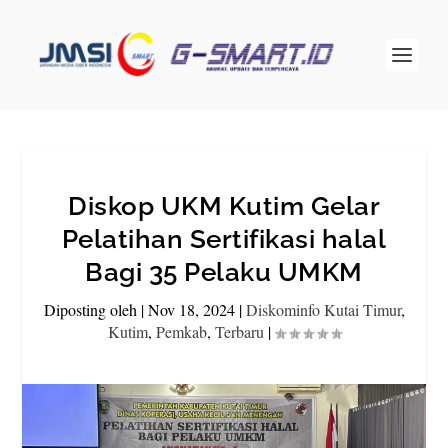
Diskop UKM Kutim Gelar
Pelatihan Sertifikasi halal
Bagi 35 Pelaku UMKM
Diposting oleh
|
Nov 18, 2024
|
Diskominfo Kutai Timur
,
Kutim
,
Pemkab
,
Terbaru
|