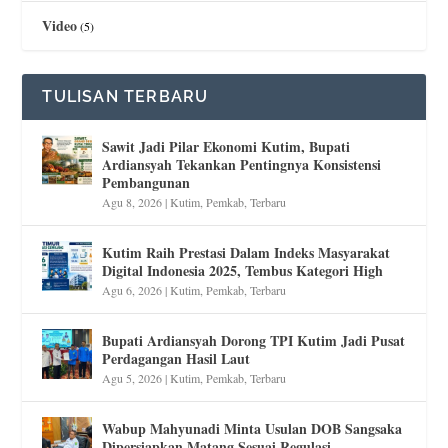
Video
(5)
TULISAN TERBARU
Sawit Jadi Pilar Ekonomi Kutim, Bupati
Ardiansyah Tekankan Pentingnya Konsistensi
Pembangunan
Agu 8, 2026
|
Kutim
,
Pemkab
,
Terbaru
Kutim Raih Prestasi Dalam Indeks Masyarakat
Digital Indonesia 2025, Tembus Kategori High
Agu 6, 2026
|
Kutim
,
Pemkab
,
Terbaru
Bupati Ardiansyah Dorong TPI Kutim Jadi Pusat
Perdagangan Hasil Laut
Agu 5, 2026
|
Kutim
,
Pemkab
,
Terbaru
Wabup Mahyunadi Minta Usulan DOB Sangsaka
Dipersiapkan Matang Sesuai Regulasi