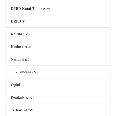
DPRD Kutai Timur
(529)
DRPD
(8)
Kaltim
(858)
Kutim
(4,025)
Nasional
(80)
Bencana
(24)
Opini
(2)
Pemkab
(4,493)
Terbaru
(4,635)