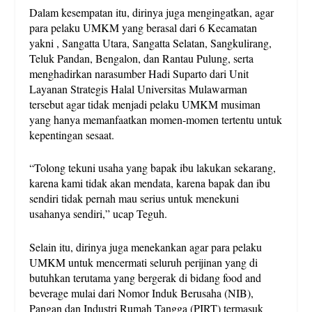
Dalam kesempatan itu, dirinya juga mengingatkan, agar
para pelaku UMKM yang berasal dari 6 Kecamatan
yakni , Sangatta Utara, Sangatta Selatan, Sangkulirang,
Teluk Pandan, Bengalon, dan Rantau Pulung, serta
menghadirkan narasumber Hadi Suparto dari Unit
Layanan Strategis Halal Universitas Mulawarman
tersebut agar tidak menjadi pelaku UMKM musiman
yang hanya memanfaatkan momen-momen tertentu untuk
kepentingan sesaat.
“Tolong tekuni usaha yang bapak ibu lakukan sekarang,
karena kami tidak akan mendata, karena bapak dan ibu
sendiri tidak pernah mau serius untuk menekuni
usahanya sendiri,” ucap Teguh.
Selain itu, dirinya juga menekankan agar para pelaku
UMKM untuk mencermati seluruh perijinan yang di
butuhkan terutama yang bergerak di bidang food and
beverage mulai dari Nomor Induk Berusaha (NIB),
Pangan dan Industri Rumah Tangga (PIRT) termasuk