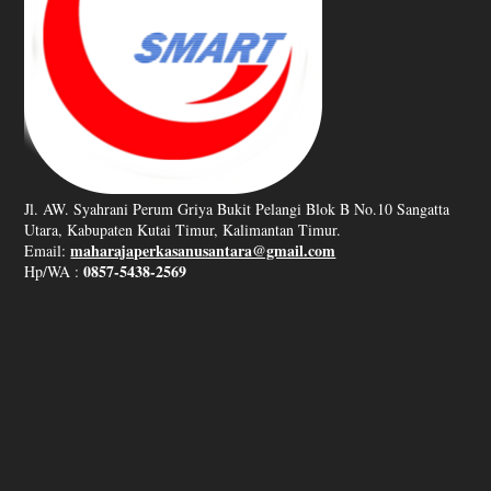
Jl. AW. Syahrani Perum Griya Bukit Pelangi Blok B No.10 Sangatta
Utara, Kabupaten Kutai Timur, Kalimantan Timur.
maharajaperkasanusantara@gmail.com
Email:
0857-5438-2569
Hp/WA :