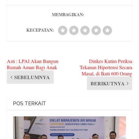
s
MEMBAGIKAN:
KECEPATAN:
Asti : LPAI Akan Bangun
Dinkes Kutim Periksa
Rumah Aman Bagi Anak
Tekanan Hipertensi Secara
Masal, di Ikuti 600 Orang
SEBELUMNYA
BERIKUTNYA
POS TERKAIT