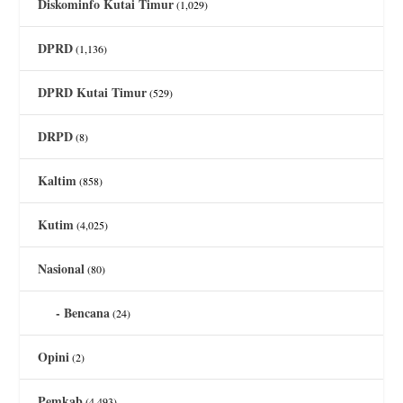
Diskominfo Kutai Timur
(1,029)
DPRD
(1,136)
DPRD Kutai Timur
(529)
DRPD
(8)
Kaltim
(858)
Kutim
(4,025)
Nasional
(80)
Bencana
(24)
Opini
(2)
Pemkab
(4,493)