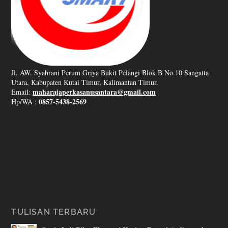
Jl. AW. Syahrani Perum Griya Bukit Pelangi Blok B No.10 Sangatta
Utara, Kabupaten Kutai Timur, Kalimantan Timur.
maharajaperkasanusantara@gmail.com
Email:
0857-5438-2569
Hp/WA :
TULISAN TERBARU