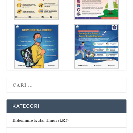
KATEGORI
Diskominfo Kutai Timur
(1,029)