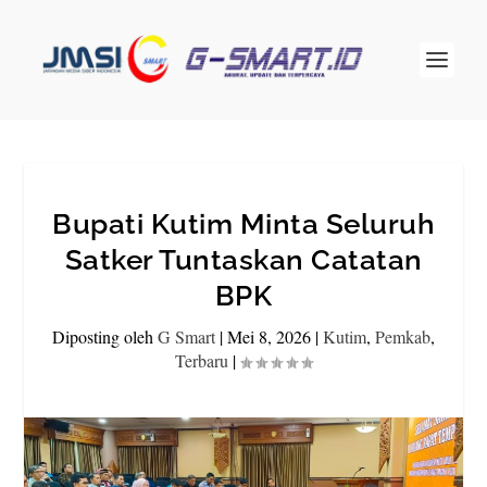
Bupati Kutim Minta Seluruh
Satker Tuntaskan Catatan
BPK
Diposting oleh
G Smart
|
Mei 8, 2026
|
Kutim
,
Pemkab
,
Terbaru
|