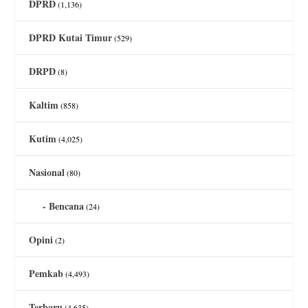
DPRD
(1,136)
DPRD Kutai Timur
(529)
DRPD
(8)
Kaltim
(858)
Kutim
(4,025)
Nasional
(80)
Bencana
(24)
Opini
(2)
Pemkab
(4,493)
Terbaru
(4,635)