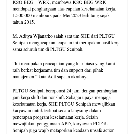
KSO BEG – WRK, membawa KSO BEG WRK
mendapat penghargaan atas capaian keselamatan kerja.
1.500.000 manhours pada Mei 2023 terhitung sejak
tahun 2015.
M. Aditya Wijanarko salah satu tim SHE dari PLTGU
Senipah mengucapkan, capaian ini merupakan hasil kerja
sama seluruh tim di PLTGU Senipah.
“Ini merupakan pencapaian yang luar biasa yang kami
raih berkat kerjasama tim dan support dari pihak
manajemen,” kata Adit sapaan akrabnya.
PLTGU Senipah beroperasi 24 jam, dengan pembagian
jam kerja shift dan nonshift. Sebagai upaya menjaga
keselamatan kerja, SHE PLTGU Senipah mewajibkan
karyawan untuk terlibat secara langsung dalam
penerapan program keselamatan kerja. Selain
mewajibkan penggunaan APD, karyawan PLTGU
Senipah juga wajib melaporkan keadaan unsafe action