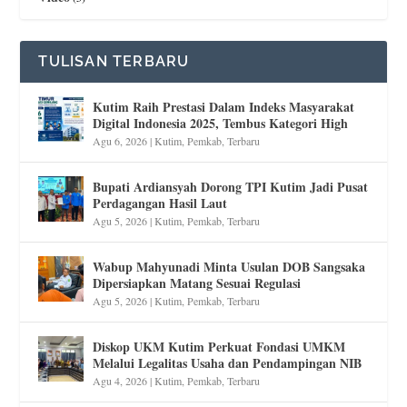
TULISAN TERBARU
Kutim Raih Prestasi Dalam Indeks Masyarakat
Digital Indonesia 2025, Tembus Kategori High
Agu 6, 2026
|
Kutim
,
Pemkab
,
Terbaru
Bupati Ardiansyah Dorong TPI Kutim Jadi Pusat
Perdagangan Hasil Laut
Agu 5, 2026
|
Kutim
,
Pemkab
,
Terbaru
Wabup Mahyunadi Minta Usulan DOB Sangsaka
Dipersiapkan Matang Sesuai Regulasi
Agu 5, 2026
|
Kutim
,
Pemkab
,
Terbaru
Diskop UKM Kutim Perkuat Fondasi UMKM
Melalui Legalitas Usaha dan Pendampingan NIB
Agu 4, 2026
|
Kutim
,
Pemkab
,
Terbaru