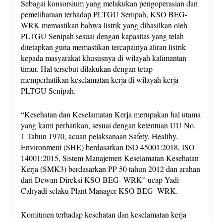
Sebagai konsorsium yang melakukan pengoperasian dan
pemeliharaan terhadap PLTGU Senipah, KSO BEG-
WRK memastikan bahwa listrik yang dihasilkan oleh
PLTGU Senipah sesuai dengan kapasitas yang telah
ditetapkan guna memastikan tercapainya aliran listrik
kepada masyarakat khususnya di wilayah kalimantan
timur. Hal tersebut dilakukan dengan tetap
memperhatikan keselamatan kerja di wilayah kerja
PLTGU Senipah.
“Kesehatan dan Keselamatan Kerja merupakan hal utama
yang kami perhatikan, sesuai dengan ketentuan UU No.
1 Tahun 1970, acuan pelaksanaan Safety, Healthy,
Environment (SHE) berdasarkan ISO 45001:2018, ISO
14001:2015, Sistem Manajemen Keselamatan Kesehatan
Kerja (SMK3) berdasarkan PP 50 tahun 2012 dan arahan
dari Dewan Direksi KSO BEG- WRK” ucap Yadi
Cahyadi selaku Plant Manager KSO BEG -WRK.
Komitmen terhadap kesehatan dan keselamatan kerja