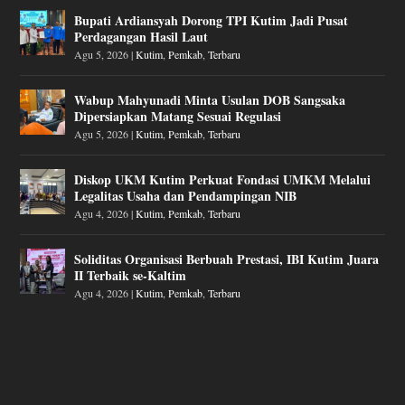
Bupati Ardiansyah Dorong TPI Kutim Jadi Pusat
Perdagangan Hasil Laut
Agu 5, 2026
|
Kutim
,
Pemkab
,
Terbaru
Wabup Mahyunadi Minta Usulan DOB Sangsaka
Dipersiapkan Matang Sesuai Regulasi
Agu 5, 2026
|
Kutim
,
Pemkab
,
Terbaru
Diskop UKM Kutim Perkuat Fondasi UMKM Melalui
Legalitas Usaha dan Pendampingan NIB
Agu 4, 2026
|
Kutim
,
Pemkab
,
Terbaru
Soliditas Organisasi Berbuah Prestasi, IBI Kutim Juara
II Terbaik se-Kaltim
Agu 4, 2026
|
Kutim
,
Pemkab
,
Terbaru