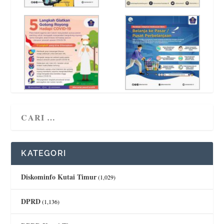
KATEGORI
Diskominfo Kutai Timur
(1,029)
DPRD
(1,136)