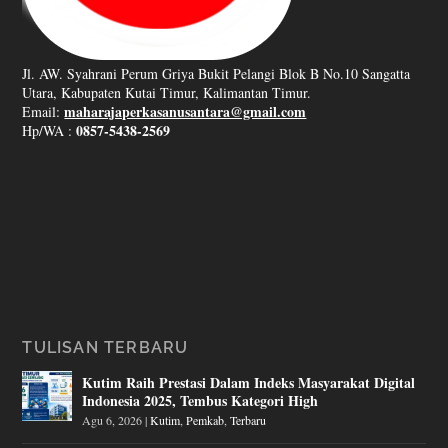
Jl. AW. Syahrani Perum Griya Bukit Pelangi Blok B No.10 Sangatta
Utara, Kabupaten Kutai Timur, Kalimantan Timur.
maharajaperkasanusantara@gmail.com
Email:
0857-5438-2569
Hp/WA :
TULISAN TERBARU
Kutim Raih Prestasi Dalam Indeks Masyarakat Digital
Indonesia 2025, Tembus Kategori High
Agu 6, 2026
|
Kutim
,
Pemkab
,
Terbaru