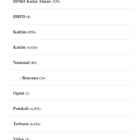
DPRD Kutai Timur
(529)
DRPD
(8)
Kaltim
(858)
Kutim
(4,024)
Nasional
(80)
Bencana
(24)
Opini
(2)
Pemkab
(4,492)
Terbaru
(4,634)
Video
(5)