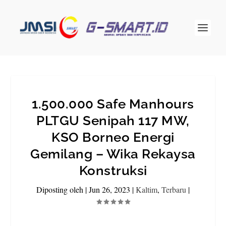
1.500.000 Safe Manhours
PLTGU Senipah 117 MW,
KSO Borneo Energi
Gemilang – Wika Rekaysa
Konstruksi
Diposting oleh
|
Jun 26, 2023
|
Kaltim
,
Terbaru
|