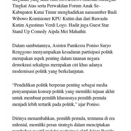
Tingkat Atas serta Perwakilan Forum Anak Se-
Kabupaten Kutai Timur menghadirkan narasumber Budi
Wibowo Komisioner KPU Kutim dan dari Bawaslu
Kutim Agustinus Verdi Logo. Hadir juga Guest Star
Stand Up Comedy Aipda Mei Mahathir.
Dalam sambutannya, Asisten Pamkesra Poniso Suryo
Renggono menyampaikan kesadaran partisipasi politik
merupakan aspek penting dalam tatanan negara
demokrasi sekaligus merupakan ciri khas adanya
modernisasi politik yang berkelanjutan.
“Pendidikan politik berperan penting sebagai media
penyampaian konsep politik yang memiliki tujuan akhir
untuk membuat pemilih khususnya pemilih pemula
menjadi lebih tertarik pada politik,” ujar Poniso.
Dirinya menambahkan, pemilih pemula, terutama di era
milenial, memiliki peran strategis dalam menciptakan
perubahan positif melalui partisipasi aktif dalam Pemilu.