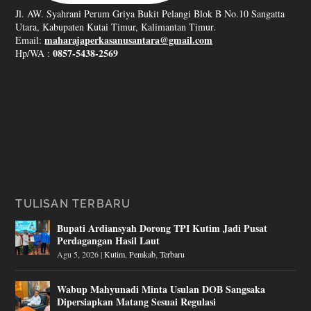
Jl. AW. Syahrani Perum Griya Bukit Pelangi Blok B No.10 Sangatta
Utara, Kabupaten Kutai Timur, Kalimantan Timur.
maharajaperkasanusantara@gmail.com
Email:
0857-5438-2569
Hp/WA :
TULISAN TERBARU
Bupati Ardiansyah Dorong TPI Kutim Jadi Pusat
Perdagangan Hasil Laut
Agu 5, 2026
|
Kutim
,
Pemkab
,
Terbaru
Wabup Mahyunadi Minta Usulan DOB Sangsaka
Dipersiapkan Matang Sesuai Regulasi