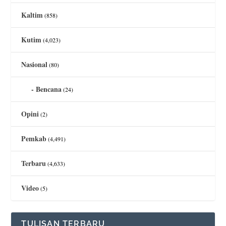
Kaltim
(858)
Kutim
(4,023)
Nasional
(80)
Bencana
(24)
Opini
(2)
Pemkab
(4,491)
Terbaru
(4,633)
Video
(5)
TULISAN TERBARU