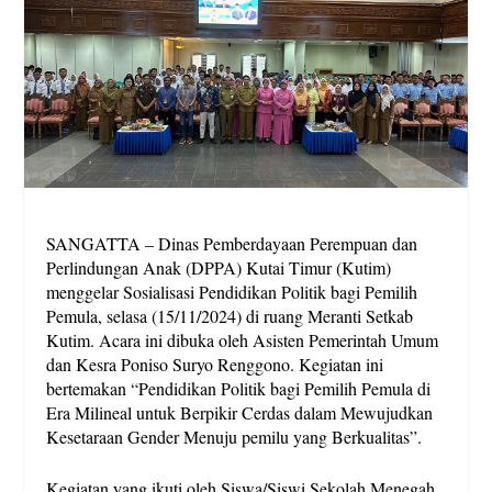
SANGATTA – Dinas Pemberdayaan Perempuan dan
Perlindungan Anak (DPPA) Kutai Timur (Kutim)
menggelar Sosialisasi Pendidikan Politik bagi Pemilih
Pemula, selasa (15/11/2024) di ruang Meranti Setkab
Kutim. Acara ini dibuka oleh Asisten Pemerintah Umum
dan Kesra Poniso Suryo Renggono. Kegiatan ini
bertemakan “Pendidikan Politik bagi Pemilih Pemula di
Era Milineal untuk Berpikir Cerdas dalam Mewujudkan
Kesetaraan Gender Menuju pemilu yang Berkualitas”.
Kegiatan yang ikuti oleh Siswa/Siswi Sekolah Menegah