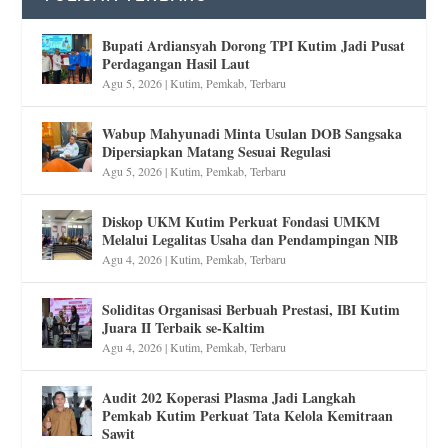
Bupati Ardiansyah Dorong TPI Kutim Jadi Pusat
Perdagangan Hasil Laut
Agu 5, 2026
|
Kutim
,
Pemkab
,
Terbaru
Wabup Mahyunadi Minta Usulan DOB Sangsaka
Dipersiapkan Matang Sesuai Regulasi
Agu 5, 2026
|
Kutim
,
Pemkab
,
Terbaru
Diskop UKM Kutim Perkuat Fondasi UMKM
Melalui Legalitas Usaha dan Pendampingan NIB
Agu 4, 2026
|
Kutim
,
Pemkab
,
Terbaru
Soliditas Organisasi Berbuah Prestasi, IBI Kutim
Juara II Terbaik se-Kaltim
Agu 4, 2026
|
Kutim
,
Pemkab
,
Terbaru
Audit 202 Koperasi Plasma Jadi Langkah
Pemkab Kutim Perkuat Tata Kelola Kemitraan
Sawit