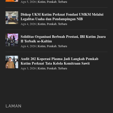
Agu 5, 2026
|
Kutim
,
Pemkab
,
Terbaru
Diskop UKM Kutim Perkuat Fondasi UMKM Melalui
Legalitas Usaha dan Pendampingan NIB
Agu 4, 2026
|
Kutim
,
Pemkab
,
Terbaru
Soliditas Organisasi Berbuah Prestasi, IBI Kutim Juara
II Terbaik se-Kaltim
Agu 4, 2026
|
Kutim
,
Pemkab
,
Terbaru
Audit 202 Koperasi Plasma Jadi Langkah Pemkab
Kutim Perkuat Tata Kelola Kemitraan Sawit
Agu 3, 2026
|
Kutim
,
Pemkab
,
Terbaru
LAMAN