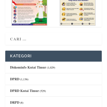
KATEGORI
Diskominfo Kutai Timur
(1,029)
DPRD
(1,136)
DPRD Kutai Timur
(529)
DRPD
(8)