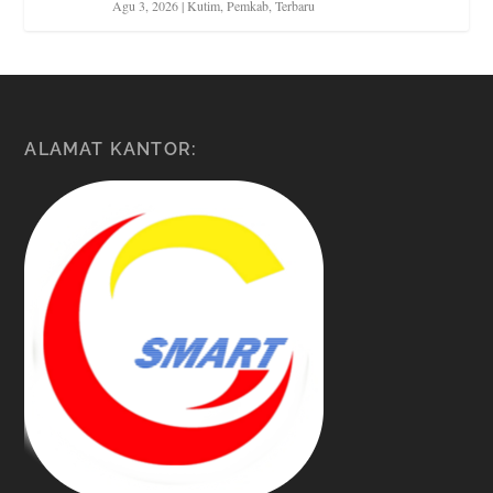
Agu 3, 2026
|
Kutim
,
Pemkab
,
Terbaru
ALAMAT KANTOR: