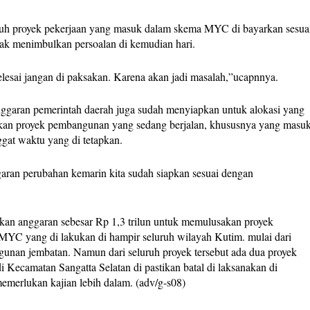
uruh proyek pekerjaan yang masuk dalam skema MYC di bayarkan sesua
idak menimbulkan persoalan di kemudian hari.
selesai jangan di paksakan. Karena akan jadi masalah,”ucapnnya.
 anggaran pemerintah daerah juga sudah menyiapkan untuk alokasi yang
tikan proyek pembangunan yang sedang berjalan, khususnya yang masu
gat waktu yang di tetapkan.
ggaran perubahan kemarin kita sudah siapkan sesuai dengan
kan anggaran sebesar Rp 1,3 trilun untuk memulusakan proyek
 MYC yang di lakukan di hampir seluruh wilayah Kutim. mulai dari
gunan jembatan. Namun dari seluruh proyek tersebut ada dua proyek
Kecamatan Sangatta Selatan di pastikan batal di laksanakan di
emerlukan kajian lebih dalam. (adv/g-s08)