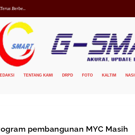
erus Berbe...
EDAKSI
TENTANG KAMI
DRPD
FOTO
KALTIM
NAS
 Program pembangunan MYC Masih