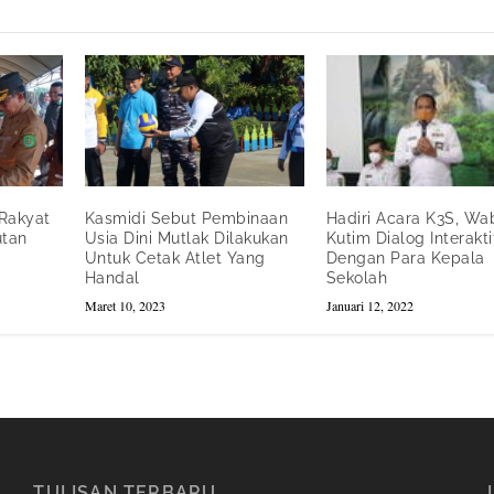
 Rakyat
Kasmidi Sebut Pembinaan
Hadiri Acara K3S, W
utan
Usia Dini Mutlak Dilakukan
Kutim Dialog Interakti
Untuk Cetak Atlet Yang
Dengan Para Kepala
Handal
Sekolah
Maret 10, 2023
Januari 12, 2022
TULISAN TERBARU