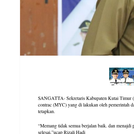
SANGATTA- Sekretaris Kabupaten Kutai Timur (
contrac (MYC) yang di lakukan oleh pemerintah dae
tetapkan.
“Memang tidak semua berjalan baik. dan menajdi p
selesai,”ucap Rizali Hadi