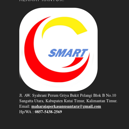
Jl. AW. Syahrani Perum Griya Bukit Pelangi Blok B No.10
Sangatta Utara, Kabupaten Kutai Timur, Kalimantan Timur.
maharajaperkasanusantara@gmail.com
Email:
0857-5438-2569
Hp/WA :