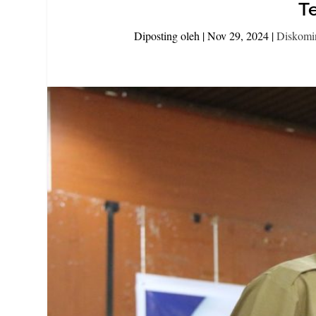
T
Diposting oleh
|
Nov 29, 2024
|
Diskomi