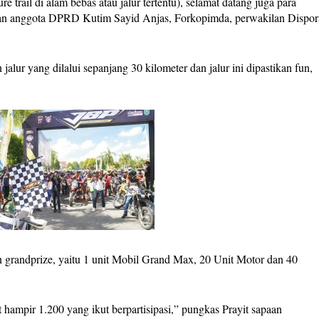
 trail di alam bebas atau jalur tertentu), selamat datang juga para
an anggota DPRD Kutim Sayid Anjas, Forkopimda, perwakilan Dispor
lur yang dilalui sepanjang 30 kilometer dan jalur ini dipastikan fun,
n grandprize, yaitu 1 unit Mobil Grand Max, 20 Unit Motor dan 40
 hampir 1.200 yang ikut berpartisipasi,” pungkas Prayit sapaan