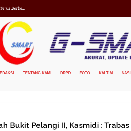
erus Berbe...
EDAKSI
TENTANG KAMI
DRPD
FOTO
KALTIM
NAS
ah Bukit Pelangi II, Kasmidi : Trabas