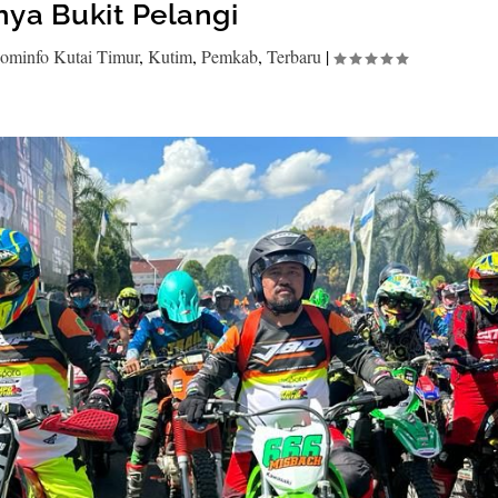
ya Bukit Pelangi
ominfo Kutai Timur
,
Kutim
,
Pemkab
,
Terbaru
|