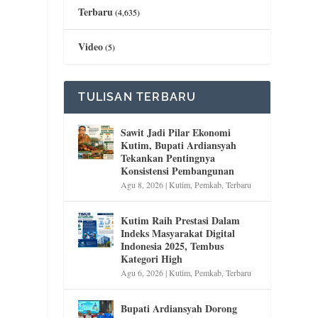
Terbaru
(4,635)
i
Video
(5)
TULISAN TERBARU
Sawit Jadi Pilar Ekonomi
Kutim, Bupati Ardiansyah
Tekankan Pentingnya
Konsistensi Pembangunan
Agu 8, 2026
|
Kutim
,
Pemkab
,
Terbaru
Kutim Raih Prestasi Dalam
Indeks Masyarakat Digital
Indonesia 2025, Tembus
Kategori High
Agu 6, 2026
|
Kutim
,
Pemkab
,
Terbaru
Bupati Ardiansyah Dorong