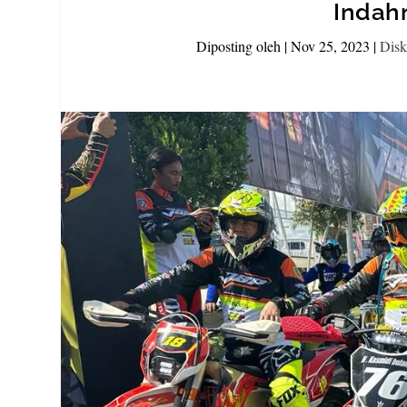
Indahn
Diposting oleh
|
Nov 25, 2023
|
Disk