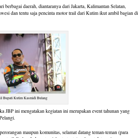
ari berbagai daerah, diantaranya dari Jakarta, Kalimantan Selatan,
esi dan tentu saja pencinta motor trail dari Kutim ikut ambil bagian d
il Bupati Kutim Kasmidi Bulang
 JBP ini mengatakan kegiatan ini merupakan event tahunan yang
Pelangi.
ik perorangan maupun komunitas, selamat datang teman-teman (para