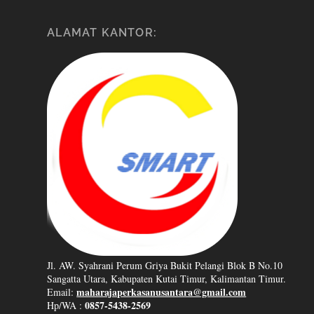
ALAMAT KANTOR:
Jl. AW. Syahrani Perum Griya Bukit Pelangi Blok B No.10
Sangatta Utara, Kabupaten Kutai Timur, Kalimantan Timur.
maharajaperkasanusantara@gmail.com
Email:
0857-5438-2569
Hp/WA :