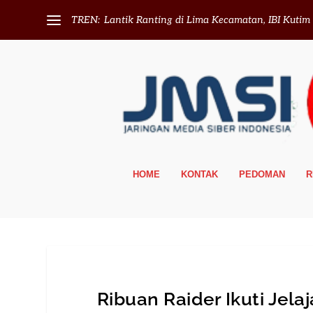
TREN:
Lantik Ranting di Lima Kecamatan, IBI Kutim T
HOME
KONTAK
PEDOMAN
R
Ribuan Raider Ikuti Jelaj