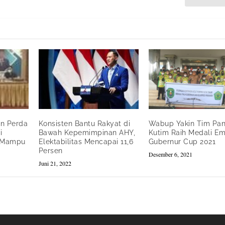
an Perda
Wabup Yakin Tim Pa
Konsisten Bantu Rakyat di
i
Kutim Raih Medali Em
Bawah Kepemimpinan AHY,
g Mampu
Gubernur Cup 2021
Elektabilitas Mencapai 11,6
Persen
Desember 6, 2021
Juni 21, 2022