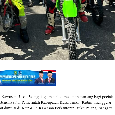
Kawasan Bukit Pelangi juga memiliki medan menantang bagi pecinta
otensinya itu, Pemerintah Kabupaten Kutai Timur (Kutim) menggelar
tart dimulai di Alun-alun Kawasan Perkantoran Bukit Pelangi Sangatta.