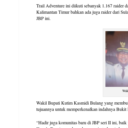
Trail Adventure ini diikuti sebanyak 1.167 raider d
Kalimantan Timur bahkan ada juga raider dari Sulaw
JBP ini.
Wak
Wakil Bupati Kutim Kasmidi Bulang yang membuka
tujuannya untuk memperkenalkan indahnya Bukit 
“Hadir juga komunitas baru di JBP seri II ini, ba