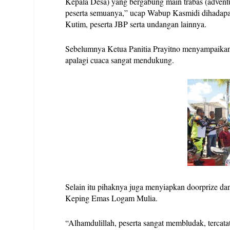
Kepala Desa) yang bergabung main trabas (adventure
peserta semuanya,” ucap Wabup Kasmidi dihadap
Kutim, peserta JBP serta undangan lainnya.
Sebelumnya Ketua Panitia Prayitno menyampaikan ja
apalagi cuaca sangat mendukung.
Selain itu pihaknya juga menyiapkan doorprize da
Keping Emas Logam Mulia.
“Alhamdulillah, peserta sangat membludak, tercatat