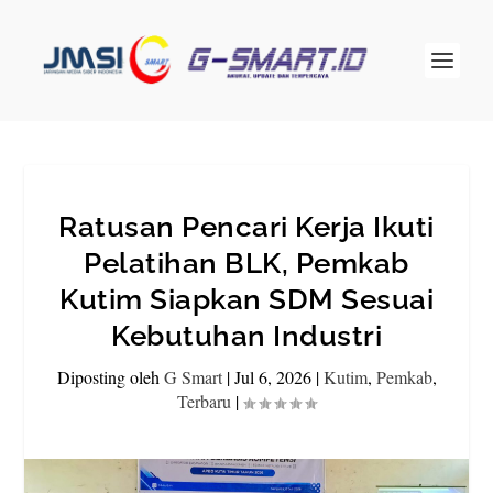
Ratusan Pencari Kerja Ikuti
Pelatihan BLK, Pemkab
Kutim Siapkan SDM Sesuai
Kebutuhan Industri
Diposting oleh
G Smart
|
Jul 6, 2026
|
Kutim
,
Pemkab
,
Terbaru
|