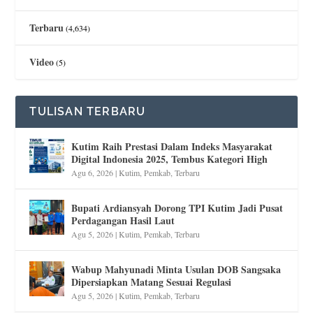
Terbaru
(4,634)
Video
(5)
TULISAN TERBARU
Kutim Raih Prestasi Dalam Indeks Masyarakat
Digital Indonesia 2025, Tembus Kategori High
Agu 6, 2026
|
Kutim
,
Pemkab
,
Terbaru
Bupati Ardiansyah Dorong TPI Kutim Jadi Pusat
Perdagangan Hasil Laut
Agu 5, 2026
|
Kutim
,
Pemkab
,
Terbaru
Wabup Mahyunadi Minta Usulan DOB Sangsaka
Dipersiapkan Matang Sesuai Regulasi
Agu 5, 2026
|
Kutim
,
Pemkab
,
Terbaru