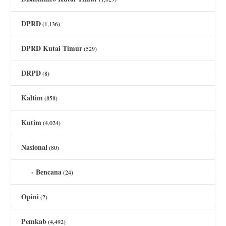
DPRD
(1,136)
DPRD Kutai Timur
(529)
DRPD
(8)
Kaltim
(858)
Kutim
(4,024)
Nasional
(80)
Bencana
(24)
Opini
(2)
Pemkab
(4,492)