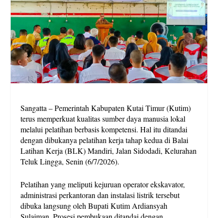
Sangatta – Pemerintah Kabupaten Kutai Timur (Kutim)
terus memperkuat kualitas sumber daya manusia lokal
melalui pelatihan berbasis kompetensi. Hal itu ditandai
dengan dibukanya pelatihan kerja tahap kedua di Balai
Latihan Kerja (BLK) Mandiri, Jalan Sidodadi, Kelurahan
Teluk Lingga, Senin (6/7/2026).
Pelatihan yang meliputi kejuruan operator ekskavator,
administrasi perkantoran dan instalasi listrik tersebut
dibuka langsung oleh Bupati Kutim Ardiansyah
Sulaiman. Prosesi pembukaan ditandai dengan