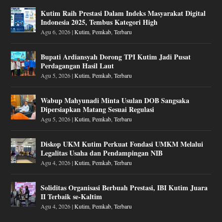
Kutim Raih Prestasi Dalam Indeks Masyarakat Digital
Indonesia 2025, Tembus Kategori High
Agu 6, 2026
|
Kutim
,
Pemkab
,
Terbaru
Bupati Ardiansyah Dorong TPI Kutim Jadi Pusat
Perdagangan Hasil Laut
Agu 5, 2026
|
Kutim
,
Pemkab
,
Terbaru
Wabup Mahyunadi Minta Usulan DOB Sangsaka
Dipersiapkan Matang Sesuai Regulasi
Agu 5, 2026
|
Kutim
,
Pemkab
,
Terbaru
Diskop UKM Kutim Perkuat Fondasi UMKM Melalui
Legalitas Usaha dan Pendampingan NIB
Agu 4, 2026
|
Kutim
,
Pemkab
,
Terbaru
Soliditas Organisasi Berbuah Prestasi, IBI Kutim Juara
II Terbaik se-Kaltim
Agu 4, 2026
|
Kutim
,
Pemkab
,
Terbaru