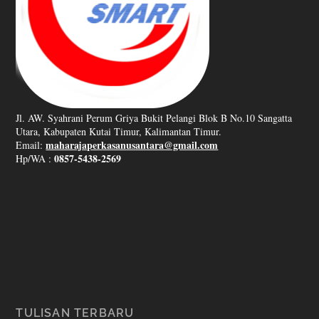
Jl. AW. Syahrani Perum Griya Bukit Pelangi Blok B No.10 Sangatta
Utara, Kabupaten Kutai Timur, Kalimantan Timur.
maharajaperkasanusantara@gmail.com
Email:
0857-5438-2569
Hp/WA :
TULISAN TERBARU