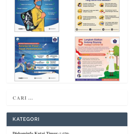
KATEGORI
Diskominfo Kutai Timur
(1,029)