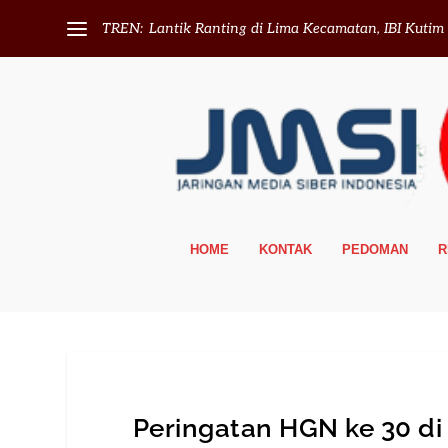
TREN:
Lantik Ranting di Lima Kecamatan, IBI Kutim T
HOME
KONTAK
PEDOMAN
R
Peringatan HGN ke 30 d