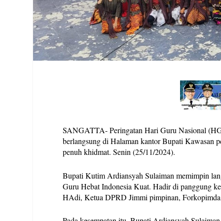
SANGATTA- Peringatan Hari Guru Nasional (HGN
berlangsung di Halaman kantor Bupati Kawasan pe
penuh khidmat. Senin (25/11/2024).
Bupati Kutim Ardiansyah Sulaiman memimpin lan
Guru Hebat Indonesia Kuat. Hadir di panggung ke
HAdi, Ketua DPRD Jimmi pimpinan, Forkopimda, A
Pada kesempatan itu, Bupati Ardiansyah Sulaima