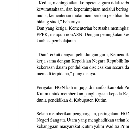
“Kedua, meningkatkan kompetensi guru tidak terba
kewirausahaan, dan kepemimpinan melalui berbaga
mulia, kementerian mulai memberikan pelatihan bi
bidang studi,” bebernya
Dan yang ketiga, Kementerian berusaha meningkatk
PPPK, maupun nonASN. Dengan peningkatan keseja
kualitas pembelajaran.
“Dan Terkait dengan pelindungan guru, Kemendik
kerja sama dengan Kepolisian Negara Republik I
kekerasan dalam pendidikan diselesaikan secara dam
menjadi terpidana,” pungkasnya.
Perigatan HGN kali ini juga di manfaatkan oleh 
Kutim untuk memberikan penghargaan kepada Kepa
dunia pendidikan di Kabupaten Kutim.
Selain memberikan penghargaan, peringatann HGN
Negeri Sangatta Utara yang menghadirkan tarian k
kebanggaan masyarakat Kutim yakni Waditra Prima