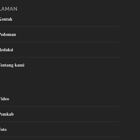
LAMAN
Kontak
Pedoman
Redaksi
Tentang kami
Video
Pemkab
Foto