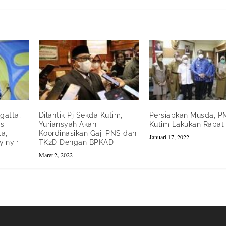
gatta,
Dilantik Pj Sekda Kutim,
Persiapkan Musda, P
us
Yuriansyah Akan
Kutim Lakukan Rapat
a,
Koordinasikan Gaji PNS dan
Januari 17, 2022
inyir
TK2D Dengan BPKAD
Maret 2, 2022