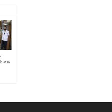
MI
 Pleno