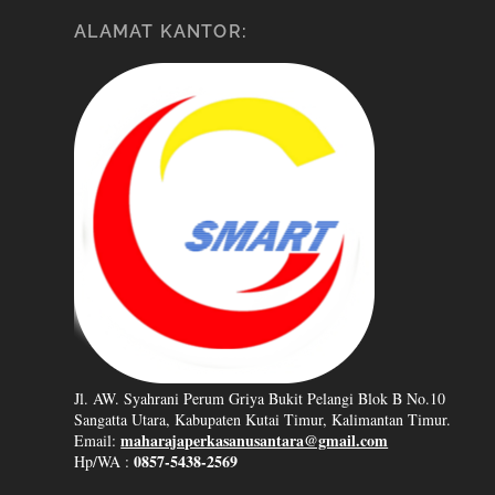
ALAMAT KANTOR:
Jl. AW. Syahrani Perum Griya Bukit Pelangi Blok B No.10
Sangatta Utara, Kabupaten Kutai Timur, Kalimantan Timur.
maharajaperkasanusantara@gmail.com
Email:
0857-5438-2569
Hp/WA :