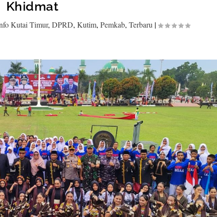
Khidmat
nfo Kutai Timur
,
DPRD
,
Kutim
,
Pemkab
,
Terbaru
|