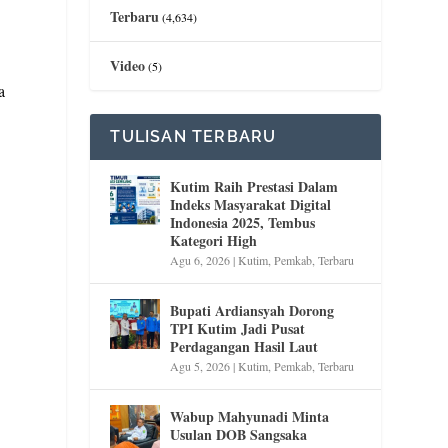
Terbaru
(4,634)
Video
(5)
a
TULISAN TERBARU
Kutim Raih Prestasi Dalam
Indeks Masyarakat Digital
Indonesia 2025, Tembus
Kategori High
Agu 6, 2026
|
Kutim
,
Pemkab
,
Terbaru
Bupati Ardiansyah Dorong
TPI Kutim Jadi Pusat
Perdagangan Hasil Laut
Agu 5, 2026
|
Kutim
,
Pemkab
,
Terbaru
Wabup Mahyunadi Minta
Usulan DOB Sangsaka