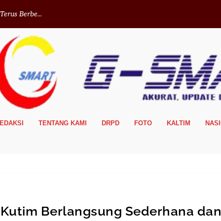
erus Berbe...
EDAKSI
TENTANG KAMI
DRPD
FOTO
KALTIM
NAS
i Kutim Berlangsung Sederhana da