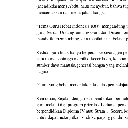
(Mendikdasmen) Abdul Muti menyebut, bahwa tuga
mencerdaskan dan memajukan bangsa.
”Tema Guru Hebat Indonesia Kuat. mengandung tig
guru. Sesuai Undang-undang Guru dan Dosen nomor
mendidik, membimbing, dan menilai hasil belajar p
Kedua, guru tidak hanya berperan sebagai agen pe
para murid sehingga memiliki kecerdasan, keteramp
sumber daya manusia,generasi bangsa yang melan
negara.
“Guru yang hebat menentukan kualitas pembelajaran
Kemudian, Sejalan dengan visi pendidikan bermu
guru melalui tiga program prioritas. Pertama, peme
berpendidikan Diploma IV atau Strata 1. Secara 
untuk dapat melanjutkan studi ke jenjang pendidi