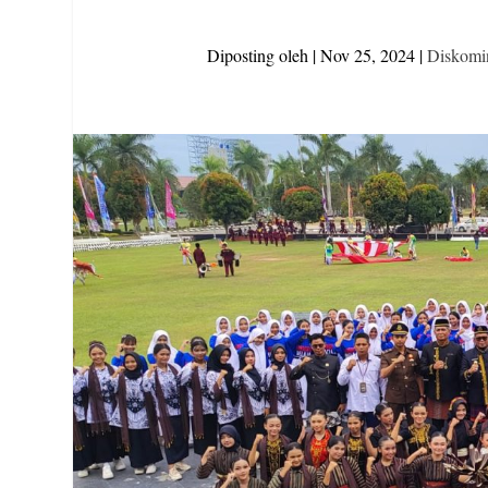
Diposting oleh
|
Nov 25, 2024
|
Diskomi