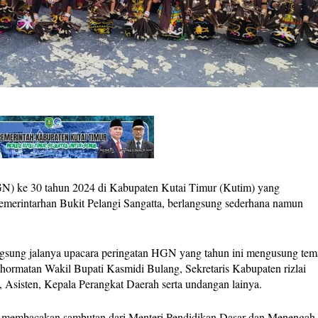
) ke 30 tahun 2024 di Kabupaten Kutai Timur (Kutim) yang
merintarhan Bukit Pelangi Sangatta, berlangsung sederhana namun
gsung jalanya upacara peringatan HGN yang tahun ini mengusung tem
hormatan Wakil Bupati Kasmidi Bulang, Sekretaris Kabupaten rizlai
sisten, Kepala Perangkat Daerah serta undangan lainya.
n membacakan sambutan dari Menteri Pendidikan Dasar dan Menengah