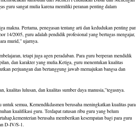
s guru sangat mulia karena memiliki peranan penting dalam
a makna. Pertama, penegasan tentang arti dan kedudukan penting par
 14/2005, guru adalah pendidik profesional yang bertugas mengajar,
ara murid,” ujarnya.
mbelajaran, tetapi juga agen peradaban. Para guru berperan mendidik
ilan, dan karakter yang mulia.Ketiga, guru menentukan kualitas
jutkan perjuangan dan bertanggung jawab memajukan bangsa dan
, kualitas lulusan, dan kualitas sumber daya manusia,”tegasnya.
tu untuk semua, Kemendikdasmen berusaha meningkatkan kualitas para
nuhan kualifikasi guru. Terdapat ratusan ribu guru yang belum
bertahap,kementerian berusaha memberikan kesempatan bagi para guru
kan D-IV/S-1.