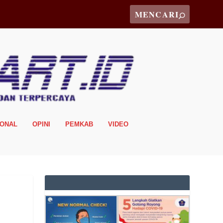
IONAL
OPINI
PEMKAB
VIDEO
n