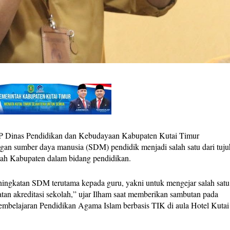
inas Pendidikan dan Kebudayaan Kabupaten Kutai Timur
an sumber daya manusia (SDM) pendidik menjadi salah satu dari tuju
ntah Kabupaten dalam bidang pendidikan.
ingkatan SDM terutama kepada guru, yakni untuk mengejar salah satu
patan akreditasi sekolah,” ujar Ilham saat memberikan sambutan pada
belajaran Pendidikan Agama Islam berbasis TIK di aula Hotel Kutai