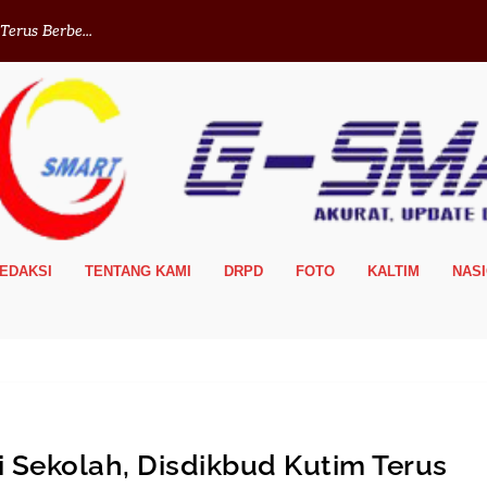
erus Berbe...
EDAKSI
TENTANG KAMI
DRPD
FOTO
KALTIM
NAS
i Sekolah, Disdikbud Kutim Terus