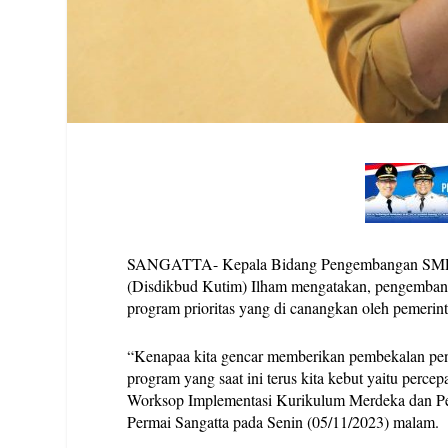
SANGATTA- Kepala Bidang Pengembangan SMP D
(Disdikbud Kutim) Ilham mengatakan, pengembang
program prioritas yang di canangkan oleh pemeri
“Kenapaa kita gencar memberikan pembekalan pen
program yang saat ini terus kita kebut yaitu perce
Worksop Implementasi Kurikulum Merdeka dan Pem
Permai Sangatta pada Senin (05/11/2023) malam.