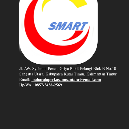
Jl. AW. Syahrani Perum Griya Bukit Pelangi Blok B No.10
Sangatta Utara, Kabupaten Kutai Timur, Kalimantan Timur.
maharajaperkasanusantara@gmail.com
Email:
0857-5438-2569
Hp/WA :