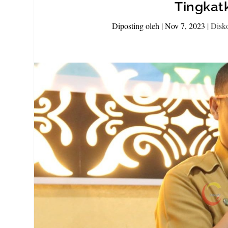
Tingkat
Diposting oleh
|
Nov 7, 2023
|
Disk