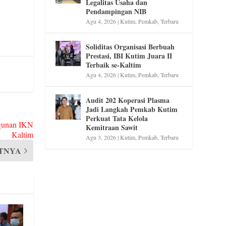
Legalitas Usaha dan
Pendampingan NIB
Agu 4, 2026
|
Kutim
,
Pemkab
,
Terbaru
Soliditas Organisasi Berbuah
Prestasi, IBI Kutim Juara II
Terbaik se-Kaltim
Agu 4, 2026
|
Kutim
,
Pemkab
,
Terbaru
Audit 202 Koperasi Plasma
Jadi Langkah Pemkab Kutim
Perkuat Tata Kelola
ngunan IKN
Kemitraan Sawit
Kaltim
Agu 3, 2026
|
Kutim
,
Pemkab
,
Terbaru
TNYA