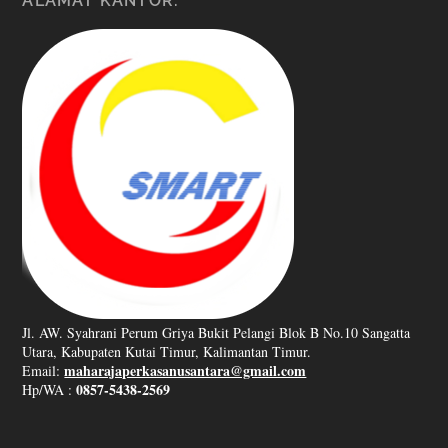
ALAMAT KANTOR:
Jl. AW. Syahrani Perum Griya Bukit Pelangi Blok B No.10 Sangatta
Utara, Kabupaten Kutai Timur, Kalimantan Timur.
maharajaperkasanusantara@gmail.com
Email:
0857-5438-2569
Hp/WA :