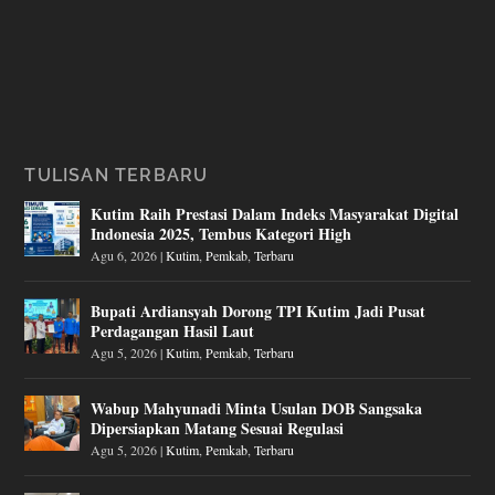
TULISAN TERBARU
Kutim Raih Prestasi Dalam Indeks Masyarakat Digital
Indonesia 2025, Tembus Kategori High
Agu 6, 2026
|
Kutim
,
Pemkab
,
Terbaru
Bupati Ardiansyah Dorong TPI Kutim Jadi Pusat
Perdagangan Hasil Laut
Agu 5, 2026
|
Kutim
,
Pemkab
,
Terbaru
Wabup Mahyunadi Minta Usulan DOB Sangsaka
Dipersiapkan Matang Sesuai Regulasi
Agu 5, 2026
|
Kutim
,
Pemkab
,
Terbaru