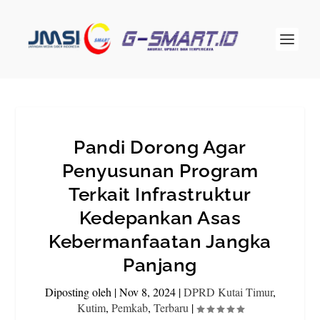
Pandi Dorong Agar
Penyusunan Program
Terkait Infrastruktur
Kedepankan Asas
Kebermanfaatan Jangka
Panjang
Diposting oleh
|
Nov 8, 2024
|
DPRD Kutai Timur
,
Kutim
,
Pemkab
,
Terbaru
|