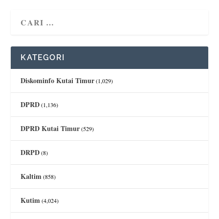
KATEGORI
Diskominfo Kutai Timur
(1,029)
DPRD
(1,136)
DPRD Kutai Timur
(529)
DRPD
(8)
Kaltim
(858)
Kutim
(4,024)