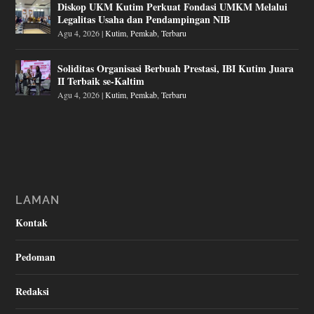
Diskop UKM Kutim Perkuat Fondasi UMKM Melalui
Legalitas Usaha dan Pendampingan NIB
Agu 4, 2026
|
Kutim
,
Pemkab
,
Terbaru
Soliditas Organisasi Berbuah Prestasi, IBI Kutim Juara
II Terbaik se-Kaltim
Agu 4, 2026
|
Kutim
,
Pemkab
,
Terbaru
LAMAN
Kontak
Pedoman
Redaksi