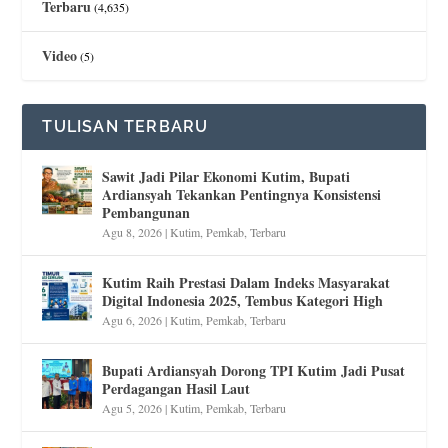
Terbaru
(4,635)
Video
(5)
TULISAN TERBARU
Sawit Jadi Pilar Ekonomi Kutim, Bupati
Ardiansyah Tekankan Pentingnya Konsistensi
Pembangunan
Agu 8, 2026
|
Kutim
,
Pemkab
,
Terbaru
Kutim Raih Prestasi Dalam Indeks Masyarakat
Digital Indonesia 2025, Tembus Kategori High
Agu 6, 2026
|
Kutim
,
Pemkab
,
Terbaru
Bupati Ardiansyah Dorong TPI Kutim Jadi Pusat
Perdagangan Hasil Laut
Agu 5, 2026
|
Kutim
,
Pemkab
,
Terbaru