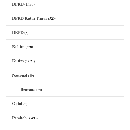
DPRD
(1,136)
DPRD Kutai Timur
(529)
DRPD
(8)
Kaltim
(858)
Kutim
(4,025)
Nasional
(80)
Bencana
(24)
Opini
(2)
Pemkab
(4,493)