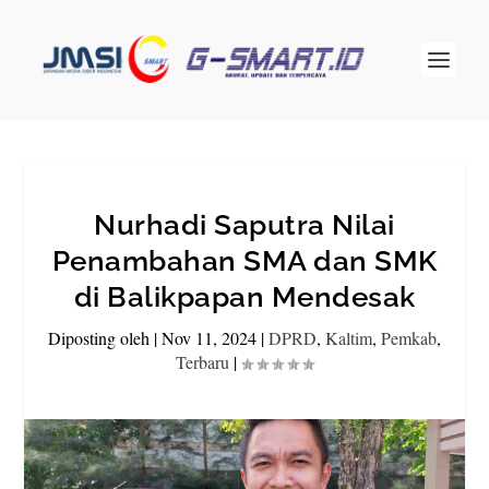
Nurhadi Saputra Nilai
Penambahan SMA dan SMK
di Balikpapan Mendesak
Diposting oleh
|
Nov 11, 2024
|
DPRD
,
Kaltim
,
Pemkab
,
Terbaru
|