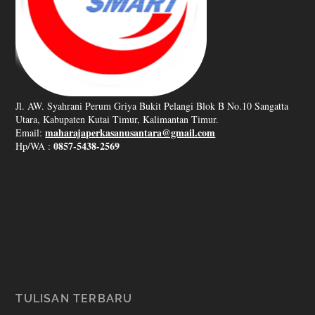
Jl. AW. Syahrani Perum Griya Bukit Pelangi Blok B No.10 Sangatta
Utara, Kabupaten Kutai Timur, Kalimantan Timur.
maharajaperkasanusantara@gmail.com
Email:
0857-5438-2569
Hp/WA :
TULISAN TERBARU