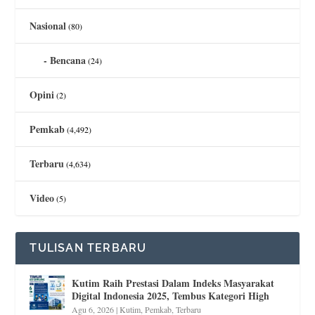
Nasional
(80)
Bencana
(24)
Opini
(2)
Pemkab
(4,492)
Terbaru
(4,634)
Video
(5)
TULISAN TERBARU
Kutim Raih Prestasi Dalam Indeks Masyarakat
Digital Indonesia 2025, Tembus Kategori High
Agu 6, 2026
|
Kutim
,
Pemkab
,
Terbaru