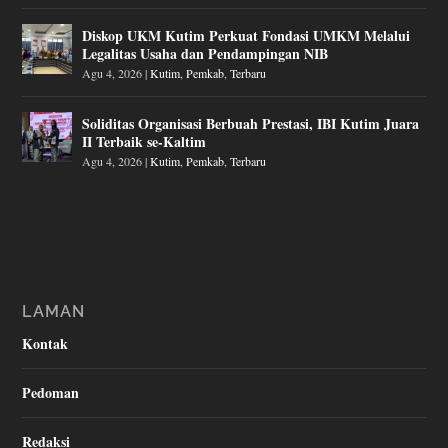
Diskop UKM Kutim Perkuat Fondasi UMKM Melalui
Legalitas Usaha dan Pendampingan NIB
Agu 4, 2026
|
Kutim
,
Pemkab
,
Terbaru
Soliditas Organisasi Berbuah Prestasi, IBI Kutim Juara
II Terbaik se-Kaltim
Agu 4, 2026
|
Kutim
,
Pemkab
,
Terbaru
LAMAN
Kontak
Pedoman
Redaksi