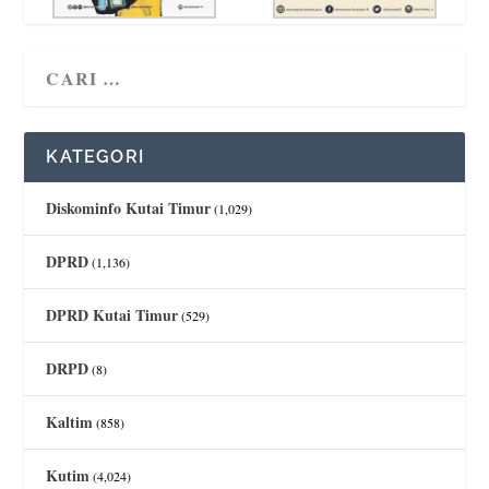
KATEGORI
Diskominfo Kutai Timur
(1,029)
DPRD
(1,136)
DPRD Kutai Timur
(529)
DRPD
(8)
Kaltim
(858)
Kutim
(4,024)