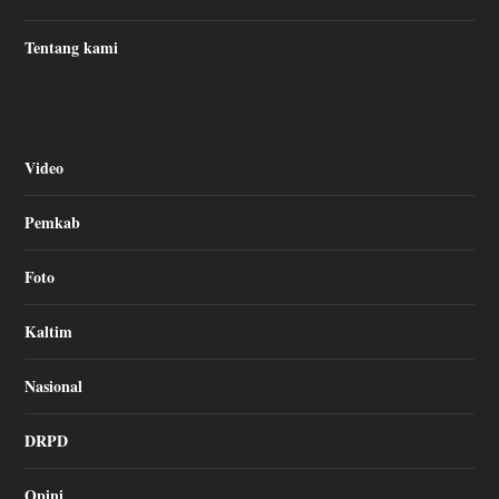
Tentang kami
Video
Pemkab
Foto
Kaltim
Nasional
DRPD
Opini