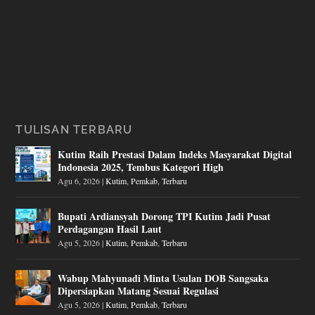
TULISAN TERBARU
Kutim Raih Prestasi Dalam Indeks Masyarakat Digital
Indonesia 2025, Tembus Kategori High
Agu 6, 2026
|
Kutim
,
Pemkab
,
Terbaru
Bupati Ardiansyah Dorong TPI Kutim Jadi Pusat
Perdagangan Hasil Laut
Agu 5, 2026
|
Kutim
,
Pemkab
,
Terbaru
Wabup Mahyunadi Minta Usulan DOB Sangsaka
Dipersiapkan Matang Sesuai Regulasi
Agu 5, 2026
|
Kutim
,
Pemkab
,
Terbaru