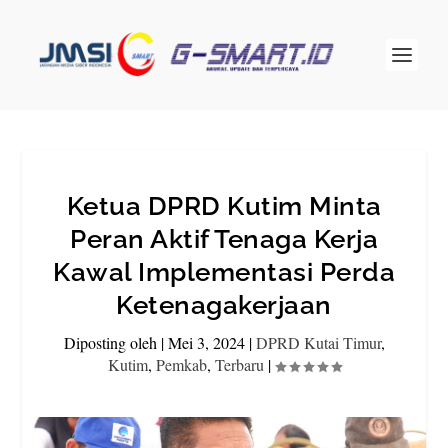
Ketua DPRD Kutim Minta
Peran Aktif Tenaga Kerja
Kawal Implementasi Perda
Ketenagakerjaan
Diposting oleh
|
Mei 3, 2024
|
DPRD Kutai Timur
,
Kutim
,
Pemkab
,
Terbaru
|