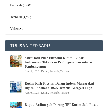
Pemkab
(4,493)
Terbaru
(4,635)
Video
(5)
TULISAN TERBARU
Sawit Jadi Pilar Ekonomi Kutim, Bupati
Ardiansyah Tekankan Pentingnya Konsistensi
Pembangunan
Agu 8, 2026
|
Kutim
,
Pemkab
,
Terbaru
Kutim Raih Prestasi Dalam Indeks Masyarakat
Digital Indonesia 2025, Tembus Kategori High
Agu 6, 2026
|
Kutim
,
Pemkab
,
Terbaru
Bupati Ardiansyah Dorong TPI Kutim Jadi Pusat