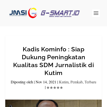
Kadis Kominfo : Siap
Dukung Peningkatan
Kualitas SDM Jurnalistik di
Kutim
Diposting oleh
|
Nov 14, 2021
|
Kutim
,
Pemkab
,
Terbaru
|