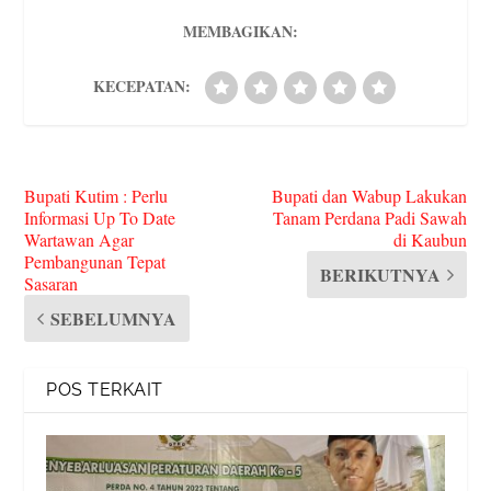
s
MEMBAGIKAN:
KECEPATAN:
Bupati Kutim : Perlu
Bupati dan Wabup Lakukan
Informasi Up To Date
Tanam Perdana Padi Sawah
Wartawan Agar
di Kaubun
Pembangunan Tepat
BERIKUTNYA
Sasaran
SEBELUMNYA
POS TERKAIT