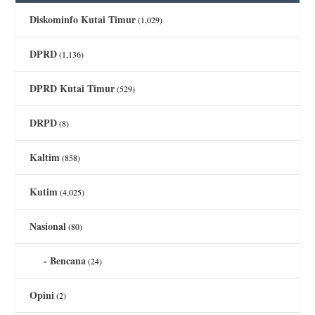
Diskominfo Kutai Timur
(1,029)
DPRD
(1,136)
DPRD Kutai Timur
(529)
DRPD
(8)
Kaltim
(858)
Kutim
(4,025)
Nasional
(80)
Bencana
(24)
Opini
(2)