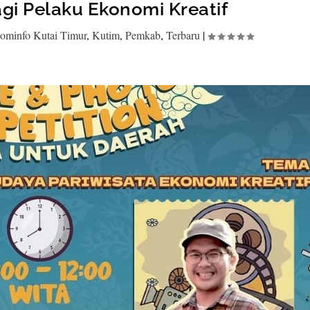
gi Pelaku Ekonomi Kreatif
ominfo Kutai Timur
,
Kutim
,
Pemkab
,
Terbaru
|