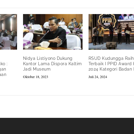
Nidya Listiyono Dukung
RSUD Kudungga Raih
ko :
Kantor Lama Dispora Kaltim
Terbaik I PPID Award
gan
Jadi Museum
2024 Kategori Badan 
aan
Oktober 18, 2023
Juli 24, 2024