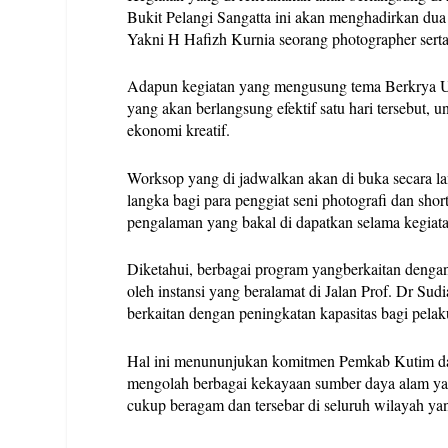
Bukit Pelangi Sangatta ini akan menghadirkan du
Yakni H Hafizh Kurnia seorang photographer sert
Adapun kegiatan yang mengusung tema Berkrya Unt
yang akan berlangsung efektif satu hari tersebut, un
ekonomi kreatif.
Worksop yang di jadwalkan akan di buka secara l
langka bagi para penggiat seni photografi dan sho
pengalaman yang bakal di dapatkan selama kegiat
Diketahui, berbagai program yangberkaitan denga
oleh instansi yang beralamat di Jalan Prof. Dr Su
berkaitan dengan peningkatan kapasitas bagi pelak
Hal ini menununjukan komitmen Pemkab Kutim d
mengolah berbagai kekayaan sumber daya alam yan
cukup beragam dan tersebar di seluruh wilayah y