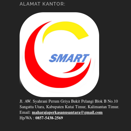
ALAMAT KANTOR:
Jl. AW. Syahrani Perum Griya Bukit Pelangi Blok B No.10
Sangatta Utara, Kabupaten Kutai Timur, Kalimantan Timur.
maharajaperkasanusantara@gmail.com
Email:
0857-5438-2569
Hp/WA :