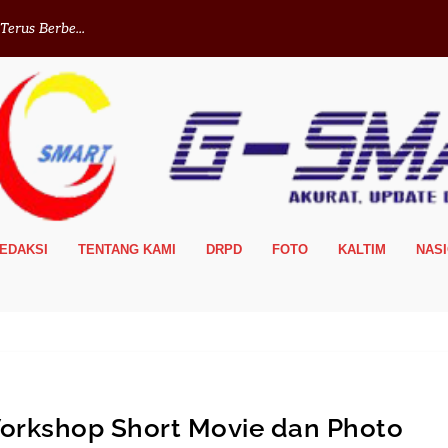
erus Berbe...
EDAKSI
TENTANG KAMI
DRPD
FOTO
KALTIM
NAS
Workshop Short Movie dan Photo