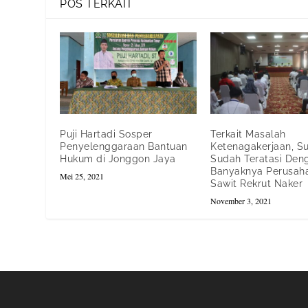
POS TERKAIT
Puji Hartadi Sosper
Terkait Masalah
Penyelenggaraan Bantuan
Ketenagakerjaan, Su
Hukum di Jonggon Jaya
Sudah Teratasi Den
Banyaknya Perusah
Mei 25, 2021
Sawit Rekrut Naker
November 3, 2021