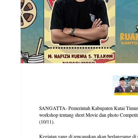
SANGATTA- Pemerintah Kabupaten Kutai Timur (P
workshop tentang short Movie dan photo Competit
(10/11).
Kegiatan yang di rencanakan akan berlangsung d