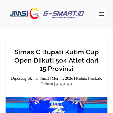
Sirnas C Bupati Kutim Cup
Open Diikuti 504 Atlet dari
15 Provinsi
Diposting oleh
G Smart
|
Mei 11, 2026
|
Kutim
,
Pemkab
,
Terbaru
|