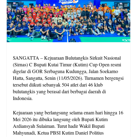
SANGATTA – Kejuaraan Bulutangkis Sirkuit Nasional
(Sirnas) C Bupati Kutai Timur (Kutim) Cup Open resmi
digelar di GOR Serbaguna Kudungga, Jalan Soekarno
Hatta, Sangatta, Senin (11/05/2026). Turnamen bergengsi
tersebut diikuti sebanyak 504 atlet dari 46 klub
bulutangkis yang berasal dari berbagai daerah di
Indonesia.
Kejuaraan yang berlangsung selama enam hari hingga 16
Mei 2026 itu dibuka langsung oleh Bupati Kutim
Ardiansyah Sulaiman. Turut hadir Wakil Bupati
Mahyunadi, Ketua PBSI Kutim Daniel Politius