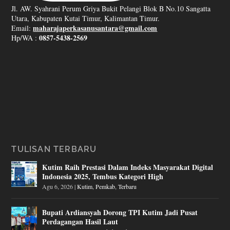
Jl. AW. Syahrani Perum Griya Bukit Pelangi Blok B No.10 Sangatta
Utara, Kabupaten Kutai Timur, Kalimantan Timur.
maharajaperkasanusantara@gmail.com
Email:
0857-5438-2569
Hp/WA :
TULISAN TERBARU
Kutim Raih Prestasi Dalam Indeks Masyarakat Digital
Indonesia 2025, Tembus Kategori High
Agu 6, 2026
|
Kutim
,
Pemkab
,
Terbaru
Bupati Ardiansyah Dorong TPI Kutim Jadi Pusat
Perdagangan Hasil Laut