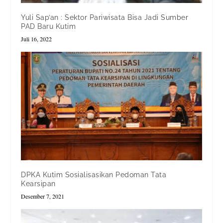
Yuli Sap’an : Sektor Pariwisata Bisa Jadi Sumber
PAD Baru Kutim
Juli 16, 2022
DPKA Kutim Sosialisasikan Pedoman Tata
Kearsipan
Desember 7, 2021