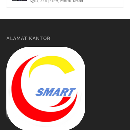
Agu 4, 2026
|
Kutim
,
Pemkab
,
Terbaru
ALAMAT KANTOR: