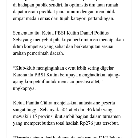
di hadapan publik sendiri. Ia optimistis tim tuan rumah
dapat meraih predikat juara umum dengan membidik
empat medali emas dari tujuh kategori pertandingan.
Sementara itu, Ketua PBSI Kutim Daniel Politius
Sebayang menyebut pihaknya berkomitmen menciptakan
iklim kompetisi yang sehat dan berkelanjutan sesuai
arahan pemerintah daerah.
“Klub-klub menginginkan event lebih sering digelar.
Karena itu PBSI Kutim berupaya menghadirkan ajang-
ajang kompetitif untuk memacu prestasi atlet,”
ungkapnya.
Ketua Panitia Cithra menjelaskan antusiasme peserta
sangat tinggi. Sebanyak 504 atlet dari 46 klub yang
mewakili 15 provinsi ikut ambil bagian dalam turnamen
yang memperebutkan total hadiah Rp276 juta tersebut.
“Peserta datang dari berbagai daerah seperti DKI Jakarta,