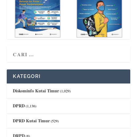
KATEGORI
Diskominfo Kutai Timur
(1,029)
DPRD
(1,136)
DPRD Kutai Timur
(529)
DRPD
(8)