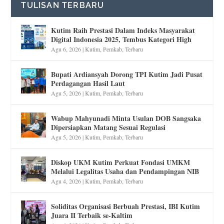
TULISAN TERBARU
Kutim Raih Prestasi Dalam Indeks Masyarakat
Digital Indonesia 2025, Tembus Kategori High
Agu 6, 2026
|
Kutim
,
Pemkab
,
Terbaru
Bupati Ardiansyah Dorong TPI Kutim Jadi Pusat
Perdagangan Hasil Laut
Agu 5, 2026
|
Kutim
,
Pemkab
,
Terbaru
Wabup Mahyunadi Minta Usulan DOB Sangsaka
Dipersiapkan Matang Sesuai Regulasi
Agu 5, 2026
|
Kutim
,
Pemkab
,
Terbaru
Diskop UKM Kutim Perkuat Fondasi UMKM
Melalui Legalitas Usaha dan Pendampingan NIB
Agu 4, 2026
|
Kutim
,
Pemkab
,
Terbaru
Soliditas Organisasi Berbuah Prestasi, IBI Kutim
Juara II Terbaik se-Kaltim