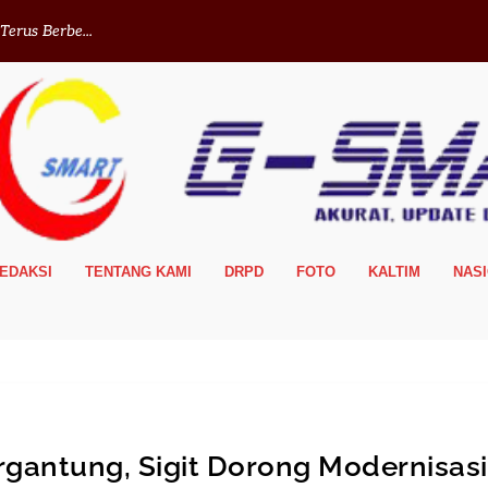
erus Berbe...
EDAKSI
TENTANG KAMI
DRPD
FOTO
KALTIM
NAS
gantung, Sigit Dorong Modernisasi