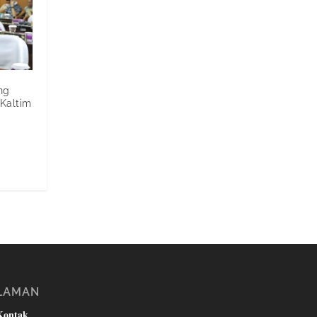
ng
Kaltim
LAMAN
Kontak