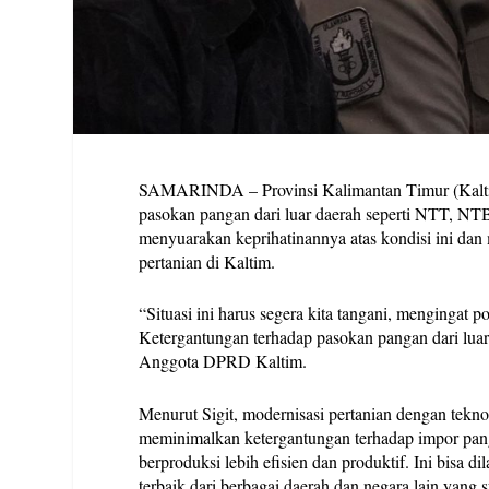
SAMARINDA – Provinsi Kalimantan Timur (Kaltim
pasokan pangan dari luar daerah seperti NTT, N
menyuarakan keprihatinannya atas kondisi ini da
pertanian di Kaltim.
“Situasi ini harus segera kita tangani, mengingat 
Ketergantungan terhadap pasokan pangan dari luar 
Anggota DPRD Kaltim.
Menurut Sigit, modernisasi pertanian dengan tekn
meminimalkan ketergantungan terhadap impor pang
berproduksi lebih efisien dan produktif. Ini bisa 
terbaik dari berbagai daerah dan negara lain yang 