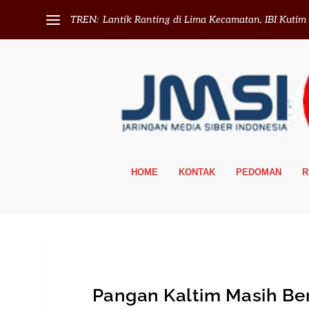
TREN:
Lantik Ranting di Lima Kecamatan, IBI Kutim T
HOME
KONTAK
PEDOMAN
R
Pangan Kaltim Masih Ber