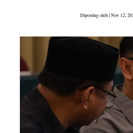
Diposting oleh
|
Nov 12, 20