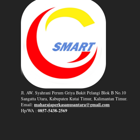
Jl. AW. Syahrani Perum Griya Bukit Pelangi Blok B No.10
Sangatta Utara, Kabupaten Kutai Timur, Kalimantan Timur.
maharajaperkasanusantara@gmail.com
Email:
0857-5438-2569
Hp/WA :