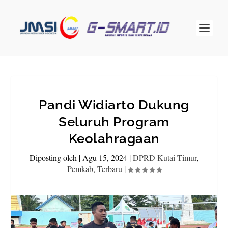
Pandi Widiarto Dukung
Seluruh Program
Keolahragaan
Diposting oleh
|
Agu 15, 2024
|
DPRD Kutai Timur
,
Pemkab
,
Terbaru
|