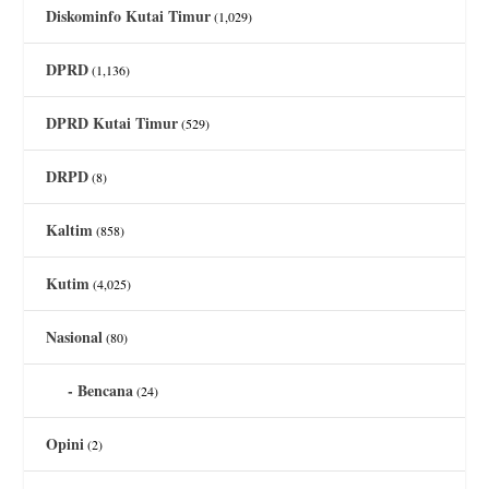
Diskominfo Kutai Timur
(1,029)
DPRD
(1,136)
DPRD Kutai Timur
(529)
DRPD
(8)
Kaltim
(858)
Kutim
(4,025)
Nasional
(80)
Bencana
(24)
Opini
(2)