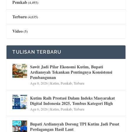
Pemkab
(4,493)
Terbaru
(4,635)
Video
(5)
TULISAN TERBARU
Sawit Jadi Pilar Ekonomi Kutim, Bupati
Ardiansyah Tekankan Pentingnya Konsistensi
Pembangunan
Agu 8, 2026
|
Kutim
,
Pemkab
,
Terbaru
Kutim Raih Prestasi Dalam Indeks Masyarakat
Digital Indonesia 2025, Tembus Kategori High
Agu 6, 2026
|
Kutim
,
Pemkab
,
Terbaru
Bupati Ardiansyah Dorong TPI Kutim Jadi Pusat
Perdagangan Hasil Laut