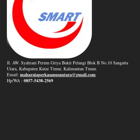
Jl. AW. Syahrani Perum Griya Bukit Pelangi Blok B No.10 Sangatta
Utara, Kabupaten Kutai Timur, Kalimantan Timur.
maharajaperkasanusantara@gmail.com
Email:
0857-5438-2569
Hp/WA :