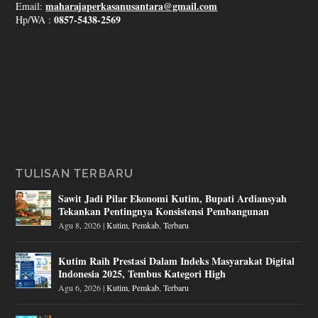
maharajaperkasanusantara@gmail.com
Email:
0857-5438-2569
Hp/WA :
TULISAN TERBARU
Sawit Jadi Pilar Ekonomi Kutim, Bupati Ardiansyah
Tekankan Pentingnya Konsistensi Pembangunan
Agu 8, 2026
|
Kutim
,
Pemkab
,
Terbaru
Kutim Raih Prestasi Dalam Indeks Masyarakat Digital
Indonesia 2025, Tembus Kategori High
Agu 6, 2026
|
Kutim
,
Pemkab
,
Terbaru