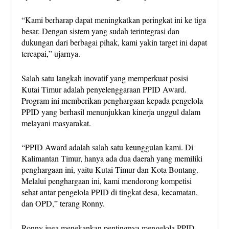
“Kami berharap dapat meningkatkan peringkat ini ke tiga
besar. Dengan sistem yang sudah terintegrasi dan
dukungan dari berbagai pihak, kami yakin target ini dapat
tercapai,” ujarnya.
Salah satu langkah inovatif yang memperkuat posisi
Kutai Timur adalah penyelenggaraan PPID Award.
Program ini memberikan penghargaan kepada pengelola
PPID yang berhasil menunjukkan kinerja unggul dalam
melayani masyarakat.
“PPID Award adalah salah satu keunggulan kami. Di
Kalimantan Timur, hanya ada dua daerah yang memiliki
penghargaan ini, yaitu Kutai Timur dan Kota Bontang.
Melalui penghargaan ini, kami mendorong kompetisi
sehat antar pengelola PPID di tingkat desa, kecamatan,
dan OPD,” terang Ronny.
Ronny juga menekankan pentingnya mengelola PPID