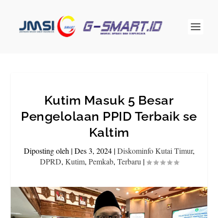
Kutim Masuk 5 Besar
Pengelolaan PPID Terbaik se
Kaltim
Diposting oleh
|
Des 3, 2024
|
Diskominfo Kutai Timur
,
DPRD
,
Kutim
,
Pemkab
,
Terbaru
|