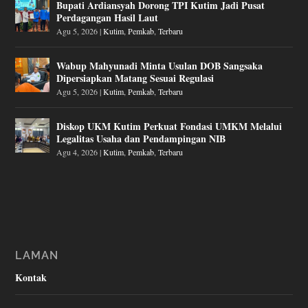
Bupati Ardiansyah Dorong TPI Kutim Jadi Pusat
Perdagangan Hasil Laut
Agu 5, 2026
|
Kutim
,
Pemkab
,
Terbaru
Wabup Mahyunadi Minta Usulan DOB Sangsaka
Dipersiapkan Matang Sesuai Regulasi
Agu 5, 2026
|
Kutim
,
Pemkab
,
Terbaru
Diskop UKM Kutim Perkuat Fondasi UMKM Melalui
Legalitas Usaha dan Pendampingan NIB
Agu 4, 2026
|
Kutim
,
Pemkab
,
Terbaru
LAMAN
Kontak