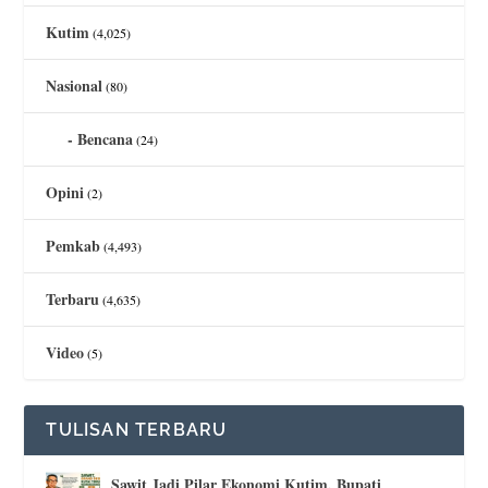
Kutim
(4,025)
Nasional
(80)
Bencana
(24)
Opini
(2)
Pemkab
(4,493)
Terbaru
(4,635)
Video
(5)
TULISAN TERBARU
Sawit Jadi Pilar Ekonomi Kutim, Bupati