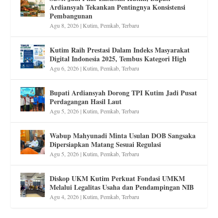
Ardiansyah Tekankan Pentingnya Konsistensi
Pembangunan
Agu 8, 2026
|
Kutim
,
Pemkab
,
Terbaru
Kutim Raih Prestasi Dalam Indeks Masyarakat
Digital Indonesia 2025, Tembus Kategori High
Agu 6, 2026
|
Kutim
,
Pemkab
,
Terbaru
Bupati Ardiansyah Dorong TPI Kutim Jadi Pusat
Perdagangan Hasil Laut
Agu 5, 2026
|
Kutim
,
Pemkab
,
Terbaru
Wabup Mahyunadi Minta Usulan DOB Sangsaka
Dipersiapkan Matang Sesuai Regulasi
Agu 5, 2026
|
Kutim
,
Pemkab
,
Terbaru
Diskop UKM Kutim Perkuat Fondasi UMKM
Melalui Legalitas Usaha dan Pendampingan NIB
Agu 4, 2026
|
Kutim
,
Pemkab
,
Terbaru