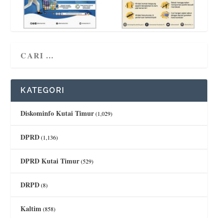
KATEGORI
Diskominfo Kutai Timur
(1,029)
DPRD
(1,136)
DPRD Kutai Timur
(529)
DRPD
(8)
Kaltim
(858)