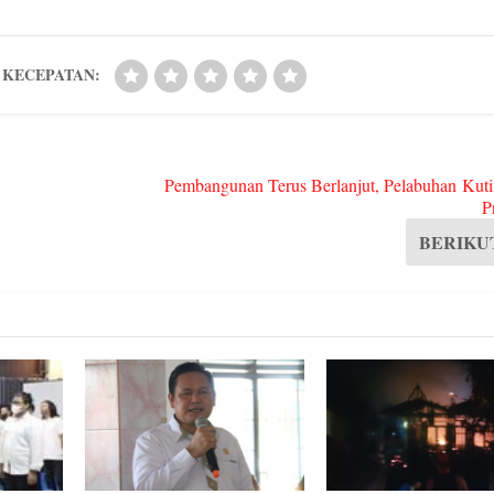
pp
KECEPATAN:
Pembangunan Terus Berlanjut, Pelabuhan Kut
P
BERIKU