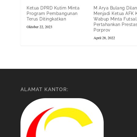
Ketua DPRD Kutim Minta
M Arya Bulang Dilan
Program Pembangunan
Menjadi Ketua AFK 
Terus Ditingkatkan
Wabup Minta Futsal
Pertahankan Prestas
Oktober 22, 2023
Porprov
April 28, 2022
ALAMAT KANTOR: