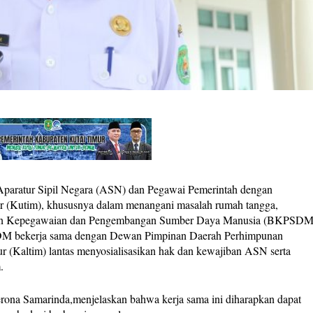
ratur Sipil Negara (ASN) dan Pegawai Pemerintah dengan
ur (Kutim), khususnya dalam menangani masalah rumah tangga,
 Badan Kepegawaian dan Pengembangan Sumber Daya Manusia (BKPSDM
SDM bekerja sama dengan Dewan Pimpinan Daerah Perhimpunan
 (Kaltim) lantas menyosialisasikan hak dan kewajiban ASN serta
.
na Samarinda,menjelaskan bahwa kerja sama ini diharapkan dapat