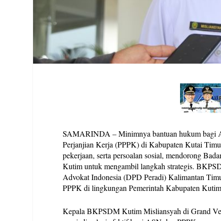
SAMARINDA – Minimnya bantuan hukum bagi Apa
Perjanjian Kerja (PPPK) di Kabupaten Kutai Tim
pekerjaan, serta persoalan sosial, mendorong
Kutim untuk mengambil langkah strategis. BKP
Advokat Indonesia (DPD Peradi) Kalimantan Timur
PPPK di lingkungan Pemerintah Kabupaten Kutim
Kepala BKPSDM Kutim Misliansyah di Grand Vero