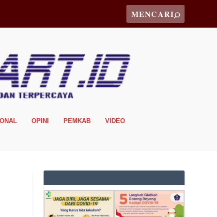
IONAL
OPINI
PEMKAB
VIDEO
,