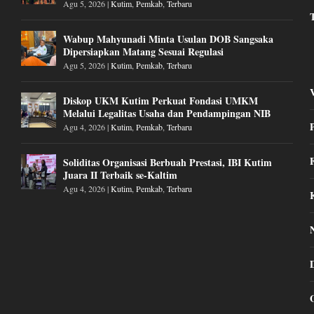
Agu 5, 2026
|
Kutim
,
Pemkab
,
Terbaru
Wabup Mahyunadi Minta Usulan DOB Sangsaka
Dipersiapkan Matang Sesuai Regulasi
Agu 5, 2026
|
Kutim
,
Pemkab
,
Terbaru
Diskop UKM Kutim Perkuat Fondasi UMKM
Melalui Legalitas Usaha dan Pendampingan NIB
Agu 4, 2026
|
Kutim
,
Pemkab
,
Terbaru
Soliditas Organisasi Berbuah Prestasi, IBI Kutim
Juara II Terbaik se-Kaltim
Agu 4, 2026
|
Kutim
,
Pemkab
,
Terbaru