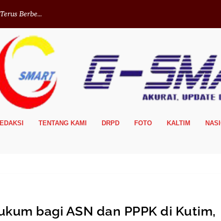
erus Berbe...
EDAKSI
TENTANG KAMI
DRPD
FOTO
KALTIM
NAS
ukum bagi ASN dan PPPK di Kutim