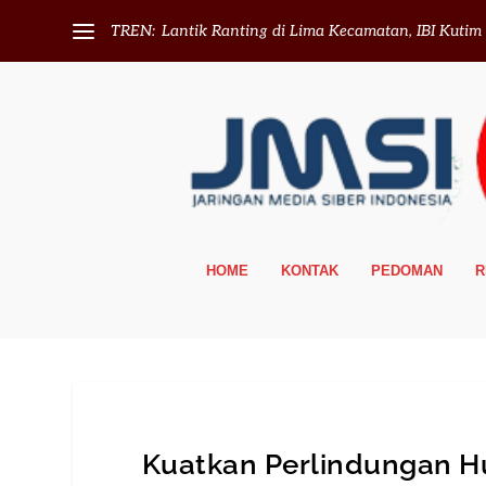
TREN:
Lantik Ranting di Lima Kecamatan, IBI Kutim T
HOME
KONTAK
PEDOMAN
R
Kuatkan Perlindungan H