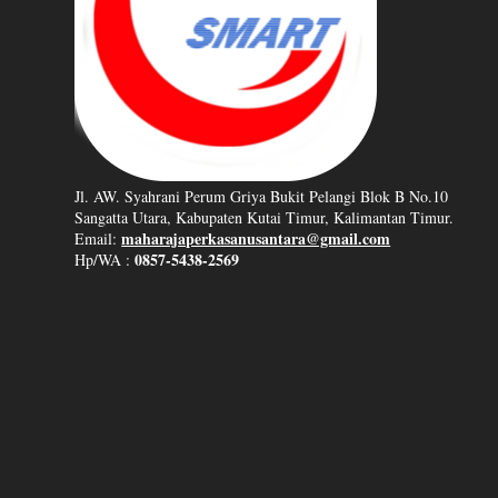
Jl. AW. Syahrani Perum Griya Bukit Pelangi Blok B No.10
Sangatta Utara, Kabupaten Kutai Timur, Kalimantan Timur.
maharajaperkasanusantara@gmail.com
Email:
0857-5438-2569
Hp/WA :