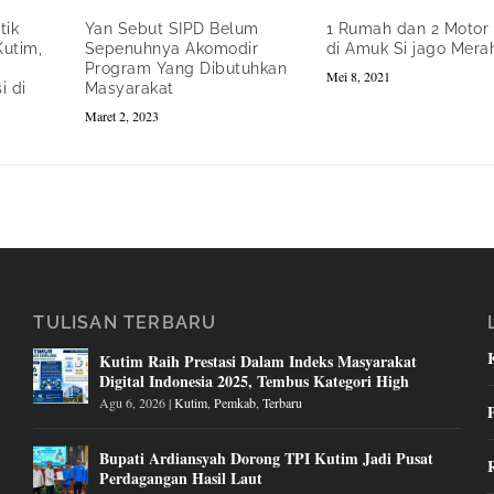
tik
Yan Sebut SIPD Belum
1 Rumah dan 2 Motor
Kutim,
Sepenuhnya Akomodir
di Amuk Si jago Mera
Program Yang Dibutuhkan
Mei 8, 2021
i di
Masyarakat
Maret 2, 2023
TULISAN TERBARU
Kutim Raih Prestasi Dalam Indeks Masyarakat
Digital Indonesia 2025, Tembus Kategori High
Agu 6, 2026
|
Kutim
,
Pemkab
,
Terbaru
Bupati Ardiansyah Dorong TPI Kutim Jadi Pusat
Perdagangan Hasil Laut