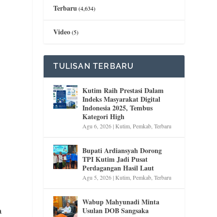
Terbaru
(4,634)
Video
(5)
TULISAN TERBARU
Kutim Raih Prestasi Dalam
Indeks Masyarakat Digital
Indonesia 2025, Tembus
Kategori High
Agu 6, 2026
|
Kutim
,
Pemkab
,
Terbaru
Bupati Ardiansyah Dorong
TPI Kutim Jadi Pusat
Perdagangan Hasil Laut
Agu 5, 2026
|
Kutim
,
Pemkab
,
Terbaru
Wabup Mahyunadi Minta
a
Usulan DOB Sangsaka