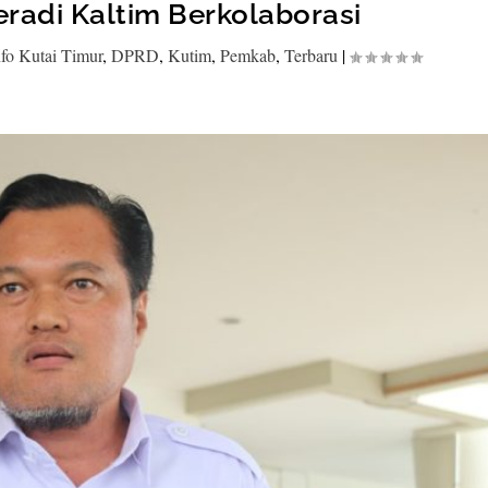
adi Kaltim Berkolaborasi
fo Kutai Timur
,
DPRD
,
Kutim
,
Pemkab
,
Terbaru
|