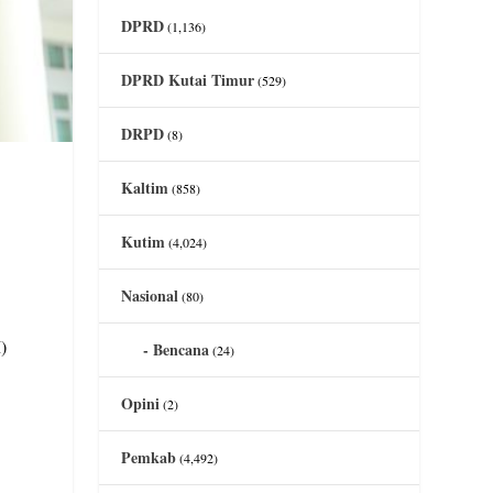
DPRD
(1,136)
DPRD Kutai Timur
(529)
DRPD
(8)
Kaltim
(858)
Kutim
(4,024)
Nasional
(80)
)
Bencana
(24)
Opini
(2)
Pemkab
(4,492)