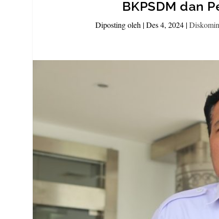
BKPSDM dan Per
Diposting oleh
|
Des 4, 2024
|
Diskomin