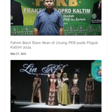
Fahmi-Basri Rase Akan di Usung PKB pada Pilgub
Kaltim 2024
Mei 27, 2021