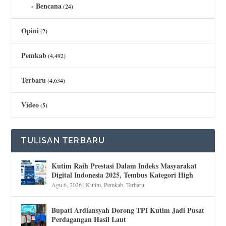
Bencana
(24)
Opini
(2)
Pemkab
(4,492)
Terbaru
(4,634)
Video
(5)
TULISAN TERBARU
Kutim Raih Prestasi Dalam Indeks Masyarakat
Digital Indonesia 2025, Tembus Kategori High
Agu 6, 2026
|
Kutim
,
Pemkab
,
Terbaru
Bupati Ardiansyah Dorong TPI Kutim Jadi Pusat
Perdagangan Hasil Laut