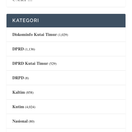
KATEGORI
Diskominfo Kutai Timur
(1,029)
DPRD
(1,136)
DPRD Kutai Timur
(529)
DRPD
(8)
Kaltim
(858)
Kutim
(4,024)
Nasional
(80)