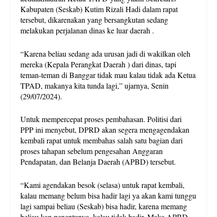
Kabupaten (Seskab) Kutim Rizali Hadi dalam rapat
tersebut, dikarenakan yang bersangkutan sedang
melakukan perjalanan dinas ke luar daerah .
“Karena beliau sedang ada urusan jadi di wakilkan oleh
mereka (Kepala Perangkat Daerah ) dari dinas, tapi
teman-teman di Banggar tidak mau kalau tidak ada Ketua
TPAD, makanya kita tunda lagi,” ujarnya, Senin
(29/07/2024).
Untuk mempercepat proses pembahasan. Politisi dari
PPP ini menyebut, DPRD akan segera mengagendakan
kembali rapat untuk membahas salah satu bagian dari
proses tahapan sebelum pengesahan Anggaran
Pendapatan, dan Belanja Daerah (APBD) tersebut.
“Kami agendakan besok (selasa) untuk rapat kembali,
kalau memang belum bisa hadir lagi ya akan kami tunggu
lagi sampai beliau (Seskab) bisa hadir, karena memang
beliau kan penentunya, kalau tidak hadir. Maka APBD