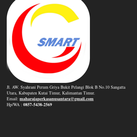
Jl. AW. Syahrani Perum Griya Bukit Pelangi Blok B No.10 Sangatta
Utara, Kabupaten Kutai Timur, Kalimantan Timur.
maharajaperkasanusantara@gmail.com
Email:
0857-5438-2569
Hp/WA :