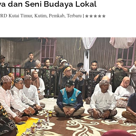
a dan Seni Budaya Lokal
RD Kutai Timur
,
Kutim
,
Pemkab
,
Terbaru
|