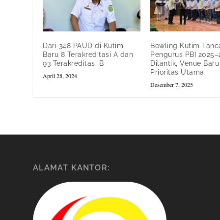
Dari 348 PAUD di Kutim,
Bowling Kutim Tanc
Baru 8 Terakreditasi A dan
Pengurus PBI 2025–
93 Terakreditasi B
Dilantik, Venue Baru
Prioritas Utama
April 28, 2024
Desember 7, 2025
ALAMAT KANTOR: