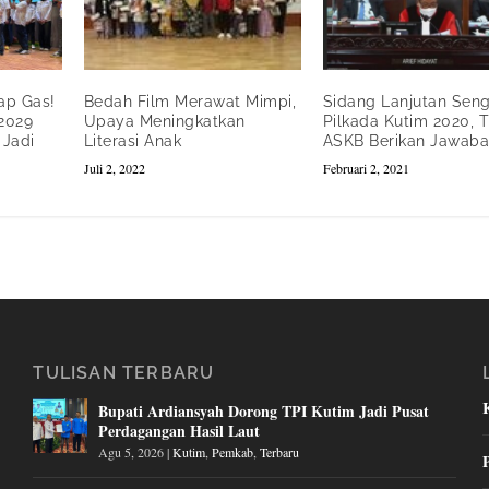
ap Gas!
Bedah Film Merawat Mimpi,
Sidang Lanjutan Sen
2029
Upaya Meningkatkan
Pilkada Kutim 2020, 
 Jadi
Literasi Anak
ASKB Berikan Jawab
Juli 2, 2022
Februari 2, 2021
TULISAN TERBARU
Bupati Ardiansyah Dorong TPI Kutim Jadi Pusat
Perdagangan Hasil Laut
Agu 5, 2026
|
Kutim
,
Pemkab
,
Terbaru