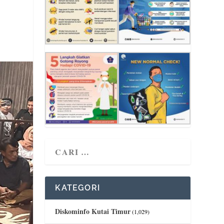
KATEGORI
Diskominfo Kutai Timur
(1,029)