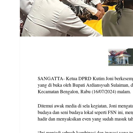
SANGATTA- Ketua DPRD Kutim Joni berkesempata
yang di buka oleh Bupati Ardiansysah Sulaiman, d
Kecamatan Bengalon, Rabu (16/07/2024) malam.
Ditemui awak media di sela kegiatan, Joni menga
budaya dan seni budaya lokal seperti FSN ini, me
hadir dan menyaksikan even yang sudah masuk tah
“Ini menjadi sebuah kombinasi dan inovasi yang tepa