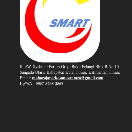
Jl. AW. Syahrani Perum Griya Bukit Pelangi Blok B No.10
Sangatta Utara, Kabupaten Kutai Timur, Kalimantan Timur.
maharajaperkasanusantara@gmail.com
Email:
0857-5438-2569
Hp/WA :