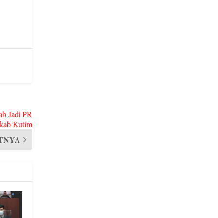
ah Jadi PR
kab Kutim
TNYA