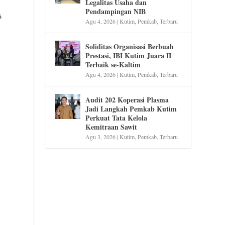
Legalitas Usaha dan
Pendampingan NIB
s
Agu 4, 2026
|
Kutim
,
Pemkab
,
Terbaru
Soliditas Organisasi Berbuah
Prestasi, IBI Kutim Juara II
Terbaik se-Kaltim
Agu 4, 2026
|
Kutim
,
Pemkab
,
Terbaru
Audit 202 Koperasi Plasma
Jadi Langkah Pemkab Kutim
Perkuat Tata Kelola
Kemitraan Sawit
Agu 3, 2026
|
Kutim
,
Pemkab
,
Terbaru
y